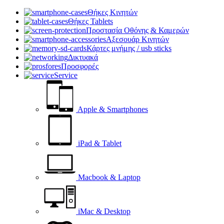
Θήκες Κινητών
Θήκες Tablets
Προστασία Οθόνης & Καμερών
Αξεσουάρ Κινητών
Κάρτες μνήμης / usb sticks
Δικτυακά
Προσφορές
Service
Apple & Smartphones
iPad & Tablet
Macbook & Laptop
iMac & Desktop