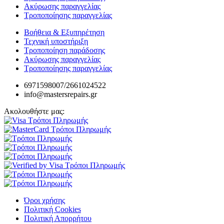
Ακύρωσης παραγγελίας
Τροποποίησης παραγγελίας
Βοήθεια & Εξυπηρέτηση
Τεχνική υποστήριξη
Τροποποίηση παράδοσης
Ακύρωσης παραγγελίας
Τροποποίησης παραγγελίας
6971598007/2661024522
info@mastersrepairs.gr
Ακολουθήστε μας:
Όροι χρήσης
Πολιτική Cookies
Πολιτική Απορρήτου