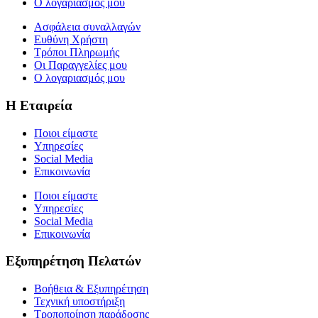
Ο λογαριασμός μου
Ασφάλεια συναλλαγών
Ευθύνη Χρήστη
Τρόποι Πληρωμής
Οι Παραγγελίες μου
Ο λογαριασμός μου
Η Εταιρεία
Ποιοι είμαστε
Υπηρεσίες
Social Media
Επικοινωνία
Ποιοι είμαστε
Υπηρεσίες
Social Media
Επικοινωνία
Εξυπηρέτηση Πελατών
Βοήθεια & Εξυπηρέτηση
Τεχνική υποστήριξη
Τροποποίηση παράδοσης