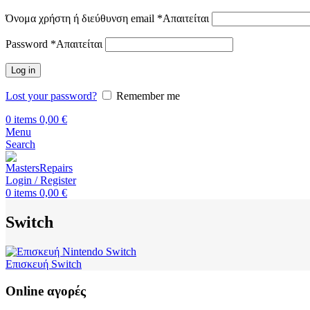
Όνομα χρήστη ή διεύθυνση email
*
Απαιτείται
Password
*
Απαιτείται
Log in
Lost your password?
Remember me
0
items
0,00
€
Menu
Search
Login / Register
0
items
0,00
€
Switch
Επισκευή Switch
Online αγορές