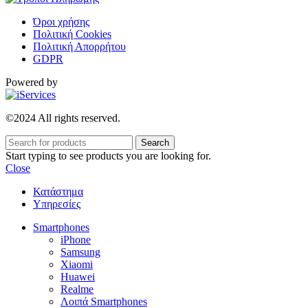
Όροι χρήσης
Πολιτική Cookies
Πολιτική Απορρήτου
GDPR
Powered by
©2024 All rights reserved.
Search
Start typing to see products you are looking for.
Close
Κατάστημα
Υπηρεσίες
Smartphones
iPhone
Samsung
Xiaomi
Huawei
Realme
Λοιπά Smartphones