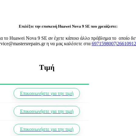
Επιλέξτε την επισκευή Huawei Nova 9 SE που χρειάζεστε:
 για το Huawei Nova 9 SE αν έχετε κάποιο άλλο πρόβλημα το οποίο δ
rvice@mastersrepairs.gr η να μας καλέσετε στα
6971598007|2661091
Τιμή
Επικοινωνήστε για την τιμή
Επικοινωνήστε για την τιμή
Επικοινωνήστε για την τιμή