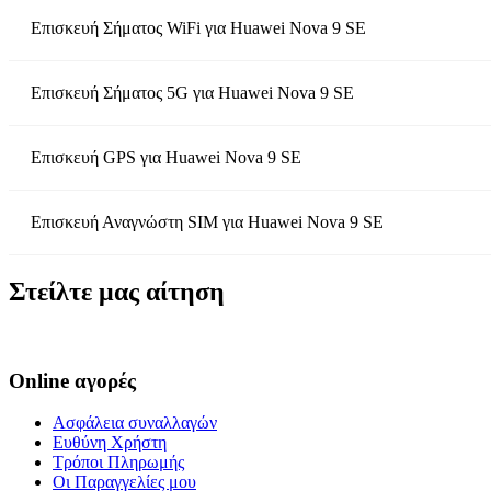
Επισκευή Σήματος WiFi
για
Huawei Nova 9 SE
Επισκευή Σήματος 5G
για
Huawei Nova 9 SE
Επισκευή GPS
για
Huawei Nova 9 SE
Επισκευή Αναγνώστη SIM
για
Huawei Nova 9 SE
Στείλτε μας αίτηση
Online αγορές
Ασφάλεια συναλλαγών
Ευθύνη Χρήστη
Τρόποι Πληρωμής
Οι Παραγγελίες μου