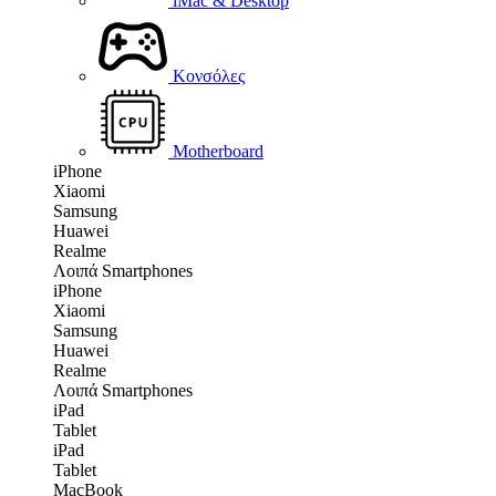
iMac & Desktop
Κονσόλες
Motherboard
iPhone
Xiaomi
Samsung
Huawei
Realme
Λοιπά Smartphones
iPhone
Xiaomi
Samsung
Huawei
Realme
Λοιπά Smartphones
iPad
Tablet
iPad
Tablet
MacBook