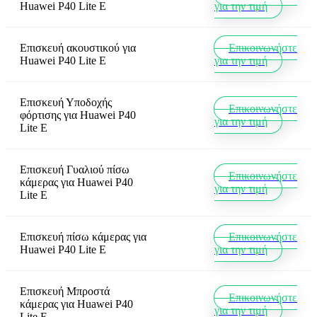
Huawei P40 Lite E
για την τιμή
Επισκευή ακουστικού
για
Επικοινωνήστε
Huawei P40 Lite E
για την τιμή
Επισκευή Υποδοχής
Επικοινωνήστε
φόρτισης
για
Huawei P40
για την τιμή
Lite E
Επισκευή Γυαλιού πίσω
Επικοινωνήστε
κάμερας
για
Huawei P40
για την τιμή
Lite E
Επισκευή πίσω κάμερας
για
Επικοινωνήστε
Huawei P40 Lite E
για την τιμή
Επισκευή Μπροστά
Επικοινωνήστε
κάμερας
για
Huawei P40
για την τιμή
Lite E