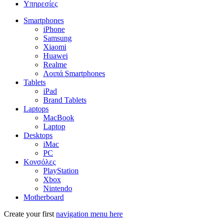
Υπηρεσίες
Smartphones
iPhone
Samsung
Xiaomi
Huawei
Realme
Λοιπά Smartphones
Tablets
iPad
Brand Tablets
Laptops
MacBook
Laptop
Desktops
iMac
PC
Κονσόλες
PlayStation
Xbox
Nintendo
Motherboard
Create your first
navigation menu here