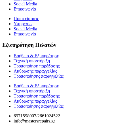
Social Media
Επικοινωνία
Ποιοι είμαστε
Υπηρεσίες
Social Media
Επικοινωνία
Εξυπηρέτηση Πελατών
Βοήθεια & Εξυπηρέτηση
Τεχνική υποστήριξη
Τροποποίηση παράδοσης
Ακύρωσης παραγγελίας
Τροποποίησης παραγγελίας
Βοήθεια & Εξυπηρέτηση
Τεχνική υποστήριξη
Τροποποίηση παράδοσης
Ακύρωσης παραγγελίας
Τροποποίησης παραγγελίας
6971598007/2661024522
info@mastersrepairs.gr