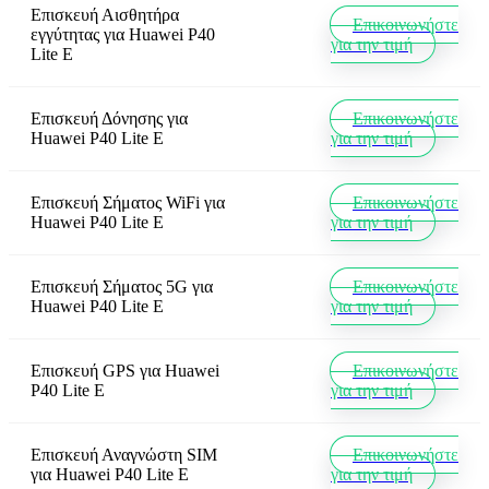
Επισκευή Αισθητήρα
Επικοινωνήστε
εγγύτητας
για
Huawei P40
για την τιμή
Lite E
Επισκευή Δόνησης
για
Επικοινωνήστε
Huawei P40 Lite E
για την τιμή
Επισκευή Σήματος WiFi
για
Επικοινωνήστε
Huawei P40 Lite E
για την τιμή
Επισκευή Σήματος 5G
για
Επικοινωνήστε
Huawei P40 Lite E
για την τιμή
Επισκευή GPS
για
Huawei
Επικοινωνήστε
P40 Lite E
για την τιμή
Επισκευή Αναγνώστη SIM
Επικοινωνήστε
για
Huawei P40 Lite E
για την τιμή