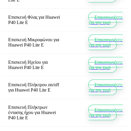
Επισκευή Φλας
για
Huawei
Επικοινωνήστε
P40 Lite E
για την τιμή
Επισκευή Μικροφώνου
για
Επικοινωνήστε
Huawei P40 Lite E
για την τιμή
Επισκευή Ηχείου
για
Επικοινωνήστε
Huawei P40 Lite E
για την τιμή
Επισκευή Πλήκτρου on/off
Επικοινωνήστε
για
Huawei P40 Lite E
για την τιμή
Επισκευή Πλήκτρων
Επικοινωνήστε
έντασης ήχου
για
Huawei
για την τιμή
P40 Lite E