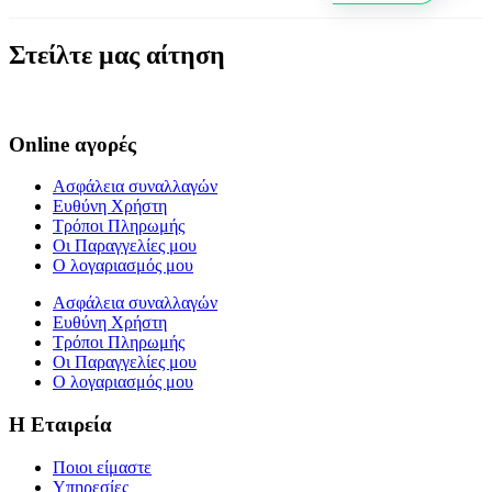
Στείλτε μας αίτηση
Online αγορές
Ασφάλεια συναλλαγών
Ευθύνη Χρήστη
Τρόποι Πληρωμής
Οι Παραγγελίες μου
Ο λογαριασμός μου
Ασφάλεια συναλλαγών
Ευθύνη Χρήστη
Τρόποι Πληρωμής
Οι Παραγγελίες μου
Ο λογαριασμός μου
Η Εταιρεία
Ποιοι είμαστε
Υπηρεσίες