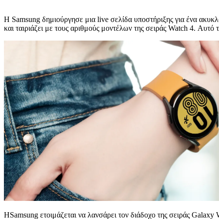
Η Samsung δημιούργησε μια live σελίδα υποστήριξης για ένα ακυκ
και ταιριάζει με τους αριθμούς μοντέλων της σειράς Watch 4. Αυτό
ΗSamsung ετοιμάζεται να λανσάρει τον διάδοχο της σειράς Galaxy W