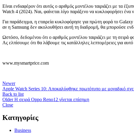
Είναι ενδιαφέρον ότι αυτός ο αριθμός μοντέλου ταιριάζει με τα έξυ
Watch 4 (2024). Ναι, φαίνεται λίγο παράξενο να κυκλοφορήσει ένα νέ
Για παράδειγμα, η εταιρεία κυκλοφόρησε για πρώτη φορά το Galaxy 
αν η Samsung δεν ακολουθήσει αυτή τη διαδρομή, θα μπορούσε εν
Ωστόσο, δεδομένου ότι ο αριθμός μοντέλου ταιριάζει με τη σειρά
Ας ελπίσουμε ότι θα λάβουμε τις κατάλληλες λεπτομέρειες για αυτό
www.mysmartprice.com
Newer
Apple Watch Series 10: Αποκαλύφθηκε πρωτότυπο με μοναδικό σχε
Back to list
Older
Η σειρά Oppo Reno12 γίνεται επίσημη
Close
Kατηγορίες
Business