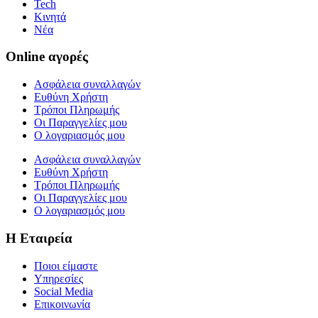
Tech
Κινητά
Νέα
Online αγορές
Ασφάλεια συναλλαγών
Ευθύνη Χρήστη
Τρόποι Πληρωμής
Οι Παραγγελίες μου
Ο λογαριασμός μου
Ασφάλεια συναλλαγών
Ευθύνη Χρήστη
Τρόποι Πληρωμής
Οι Παραγγελίες μου
Ο λογαριασμός μου
Η Εταιρεία
Ποιοι είμαστε
Υπηρεσίες
Social Media
Επικοινωνία