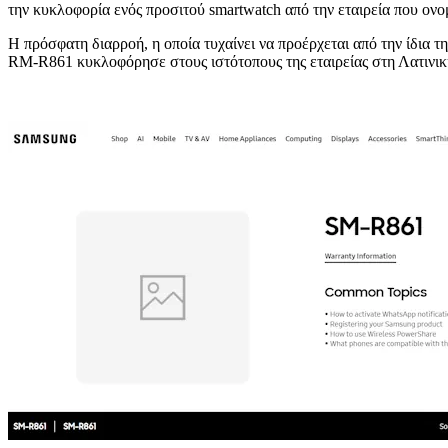
την κυκλοφορία ενός προσιτού smartwatch από την εταιρεία που ον
Η πρόσφατη διαρροή, η οποία τυχαίνει να προέρχεται από την ίδια
RM-R861 κυκλοφόρησε στους ιστότοπους της εταιρείας στη Λατινικ