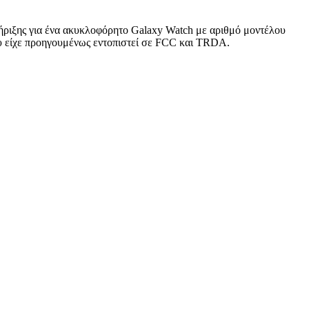
στήριξης για ένα ακυκλοφόρητο Galaxy Watch με αριθμό μοντέλου
ου είχε προηγουμένως εντοπιστεί σε FCC και TRDA.