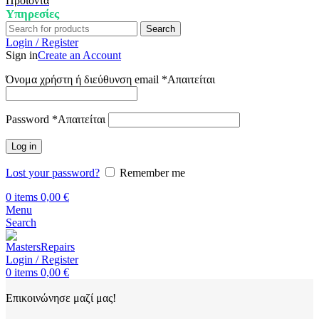
Προϊόντα
Υπηρεσίες
Search
Login / Register
Sign in
Create an Account
Όνομα χρήστη ή διεύθυνση email
*
Απαιτείται
Password
*
Απαιτείται
Log in
Lost your password?
Remember me
0
items
0,00
€
Menu
Search
Login / Register
0
items
0,00
€
Επικοινώνησε μαζί μας!