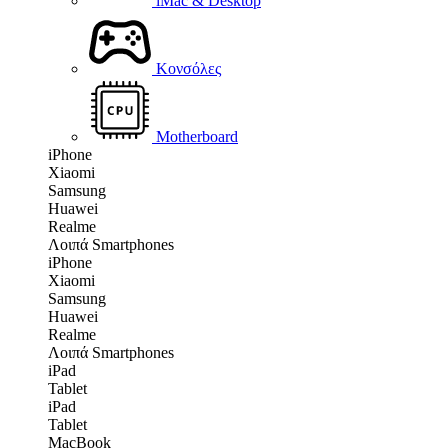
iMac & Desktop
Κονσόλες
Motherboard
iPhone
Xiaomi
Samsung
Huawei
Realme
Λοιπά Smartphones
iPhone
Xiaomi
Samsung
Huawei
Realme
Λοιπά Smartphones
iPad
Tablet
iPad
Tablet
MacBook