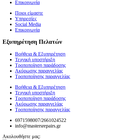
Επικοινωνία
Ποιοι είμαστε
Υπηρεσίες
Social Media
Επικοινωνία
Εξυπηρέτηση Πελατών
Βοήθεια & Εξυπηρέτηση
Τεχνική υποστήριξη
Τροποποίηση παράδοσης
Ακύρωσης παραγγελίας
Τροποποίησης παραγγελίας
Βοήθεια & Εξυπηρέτηση
Τεχνική υποστήριξη
Τροποποίηση παράδοσης
Ακύρωσης παραγγελίας
Τροποποίησης παραγγελίας
6971598007/2661024522
info@mastersrepairs.gr
Ακολουθήστε μας: