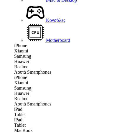
iMac & Desktop
Κονσόλες
Motherboard
iPhone
Xiaomi
Samsung
Huawei
Realme
Λοιπά Smartphones
iPhone
Xiaomi
Samsung
Huawei
Realme
Λοιπά Smartphones
iPad
Tablet
iPad
Tablet
MacBook