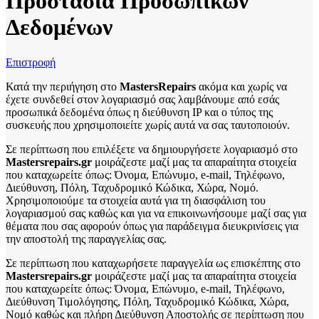
Προστασία Προσωπικών
Δεδομένων
Επιστροφή
Κατά την περιήγηση στο
MastersRepairs
ακόμα και χωρίς να
έχετε συνδεθεί στον λογαριασμό σας λαμβάνουμε από εσάς
προσωπικά δεδομένα όπως η διεύθυνση IP και ο τύπος της
συσκευής που χρησιμοποιείτε χωρίς αυτά να σας ταυτοποιούν.
Σε περίπτωση που επιλέξετε να δημιουργήσετε λογαριασμό στο
Mastersrepairs.gr
μοιράζεστε μαζί μας τα απαραίτητα στοιχεία
που καταχωρείτε όπως: Όνομα, Επώνυμο, e-mail, Τηλέφωνο,
Διεύθυνση, Πόλη, Ταχυδρομικό Κώδικα, Χώρα, Νομό.
Χρησιμοποιούμε τα στοιχεία αυτά για τη διασφάλιση του
λογαριασμού σας καθώς και για να επικοινωνήσουμε μαζί σας για
θέματα που σας αφορούν όπως για παράδειγμα διευκρινίσεις για
την αποστολή της παραγγελίας σας.
Σε περίπτωση που καταχωρήσετε παραγγελία ως επισκέπτης στο
Mastersrepairs.gr
μοιράζεστε μαζί μας τα απαραίτητα στοιχεία
που καταχωρείτε όπως: Όνομα, Επώνυμο, e-mail, Τηλέφωνο,
Διεύθυνση Τιμολόγησης, Πόλη, Ταχυδρομικό Κώδικα, Χώρα,
Νομό καθώς και πλήρη Διεύθυνση Αποστολής σε περίπτωση που