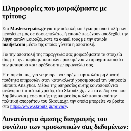
Πληροφορίες που μοιραζόμαστε με
τρίτους:
Στο
Mastersrepairs.gr
για την ασφαλή και έγκαιρη αποστολή των
newsletter μας σε όσους πελάτες ή επισκέπτες έχουν αποδεχθεί την
λήψη αυτών μοιραζόμαστε τα e-mail τους με την εταιρία
mailjet.com
μέσω της οποίας γίνεται η αποστολή.
Για την αποστολή της παραγγελία σας μοιραζόμαστε τα στοιχεία
σας με την εταιρία μεταφορών προκειμένου να πραγματοποιήσει
την μεταφορά και παράδοση της παραγγελία σας.
Η εταιρεία μας, για να μπορεί να παρέχει την καλύτερη δυνατή
ποιότητα υπηρεσιών στον καταναλωτή χρησιμοποιεί την υπηρεσία
Skroutz Analytics. Μέσω της υπηρεσίας αυτής κοινοποιούνται
ανώνυμα στατιστικά χρήσης στο Skroutz.gr, ενώ τα δεδομένα που
λαμβάνονται μέσω αυτής της υπηρεσίας καλύπτονται από την
πολιτική απορρήτου του Skroutz.gr, την οποία μπορείτε να βρείτε
στο
https://www.skroutz.gr/privacy
.
Δυνατότητα άμεσης διαγραφής του
συνόλου των προσωπικών σας δεδομένων: