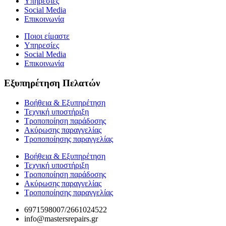
Υπηρεσίες
Social Media
Επικοινωνία
Ποιοι είμαστε
Υπηρεσίες
Social Media
Επικοινωνία
Εξυπηρέτηση Πελατών
Βοήθεια & Εξυπηρέτηση
Τεχνική υποστήριξη
Τροποποίηση παράδοσης
Ακύρωσης παραγγελίας
Τροποποίησης παραγγελίας
Βοήθεια & Εξυπηρέτηση
Τεχνική υποστήριξη
Τροποποίηση παράδοσης
Ακύρωσης παραγγελίας
Τροποποίησης παραγγελίας
6971598007/2661024522
info@mastersrepairs.gr