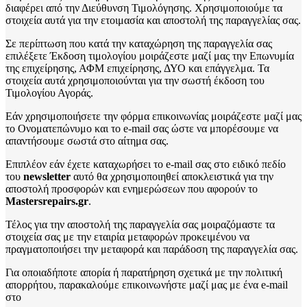
διαφέρει από την Διεύθυνση Τιμολόγησης. Χρησιμοποιούμε τα
στοιχεία αυτά για την ετοιμασία και αποστολή της παραγγελίας σας.
Σε περίπτωση που κατά την καταχώρηση της παραγγελία σας
επιλέξετε Έκδοση τιμολογίου μοιράζεστε μαζί μας την Επωνυμία
της επιχείρησης, ΑΦΜ επιχείρησης, ΔΥΟ και επάγγελμα. Τα
στοιχεία αυτά χρησιμοποιούνται για την σωστή έκδοση του
Τιμολογίου Αγοράς.
Εάν χρησιμοποιήσετε την φόρμα επικοινωνίας μοιράζεστε μαζί μας
το Ονοματεπώνυμο και το e-mail σας ώστε να μπορέσουμε να
απαντήσουμε σωστά στο αίτημα σας.
Επιπλέον εάν έχετε καταχωρήσει το e-mail σας στο ειδικό πεδίο
του
newsletter
αυτό θα χρησιμοποιηθεί αποκλειστικά για την
αποστολή προσφορών και ενημερώσεων που αφορούν το
Mastersrepairs.gr
.
Τέλος για την αποστολή της παραγγελία σας μοιραζόμαστε τα
στοιχεία σας με την εταιρία μεταφορών προκειμένου να
πραγματοποιήσει την μεταφορά και παράδοση της παραγγελία σας.
Για οποιαδήποτε απορία ή παρατήρηση σχετικά με την πολιτική
απορρήτου, παρακαλούμε επικοινωνήστε μαζί μας με ένα e-mail
στο