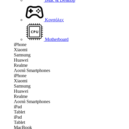
iMac & Desktop
Κονσόλες
Motherboard
iPhone
Xiaomi
Samsung
Huawei
Realme
Λοιπά Smartphones
iPhone
Xiaomi
Samsung
Huawei
Realme
Λοιπά Smartphones
iPad
Tablet
iPad
Tablet
MacBook