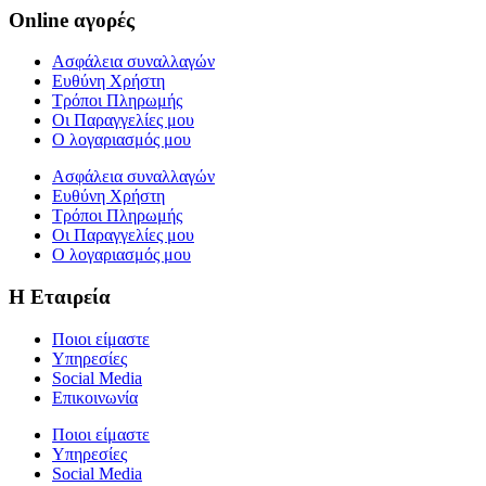
Online αγορές
Ασφάλεια συναλλαγών
Ευθύνη Χρήστη
Τρόποι Πληρωμής
Οι Παραγγελίες μου
Ο λογαριασμός μου
Ασφάλεια συναλλαγών
Ευθύνη Χρήστη
Τρόποι Πληρωμής
Οι Παραγγελίες μου
Ο λογαριασμός μου
Η Εταιρεία
Ποιοι είμαστε
Υπηρεσίες
Social Media
Επικοινωνία
Ποιοι είμαστε
Υπηρεσίες
Social Media