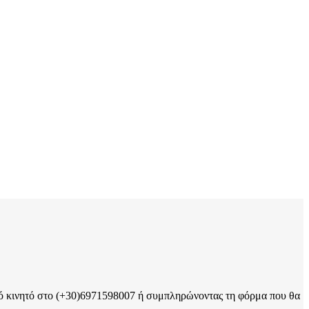
πό κινητό στο (+30)6971598007 ή συμπληρώνοντας τη φόρμα που θα