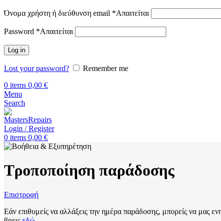
Όνομα χρήστη ή διεύθυνση email
*
Απαιτείται
Password
*
Απαιτείται
Log in
Lost your password?
Remember me
0
items
0,00
€
Menu
Search
Login / Register
0
items
0,00
€
Τροποποίηση παράδοσης
Επιστροφή
Εάν επιθυμείς να αλλάξεις την ημέρα παράδοσης, μπορείς να μας 
βρεις
εδώ
.