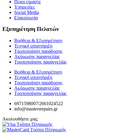
Ποιοι είμαστε
Υπηρεσίες
Social Media
Επικοινωνία
Εξυπηρέτηση Πελατών
Βοήθεια & Εξυπηρέτηση
Τεχνική υποστήριξη
Τροποποίηση παράδοσης
Ακύρωσης παραγγελίας
Τροποποίησης παραγγελίας
Βοήθεια & Εξυπηρέτηση
Τεχνική υποστήριξη
Τροποποίηση παράδοσης
Ακύρωσης παραγγελίας
Τροποποίησης παραγγελίας
6971598007/2661024522
info@mastersrepairs.gr
Ακολουθήστε μας: