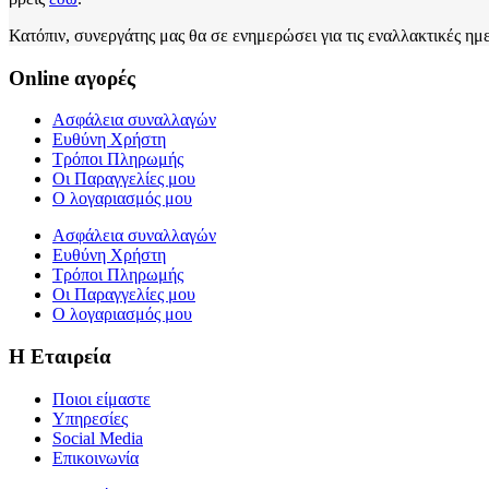
Κατόπιν, συνεργάτης μας θα σε ενημερώσει για τις εναλλακτικές ημ
Online αγορές
Ασφάλεια συναλλαγών
Ευθύνη Χρήστη
Τρόποι Πληρωμής
Οι Παραγγελίες μου
Ο λογαριασμός μου
Ασφάλεια συναλλαγών
Ευθύνη Χρήστη
Τρόποι Πληρωμής
Οι Παραγγελίες μου
Ο λογαριασμός μου
Η Εταιρεία
Ποιοι είμαστε
Υπηρεσίες
Social Media
Επικοινωνία