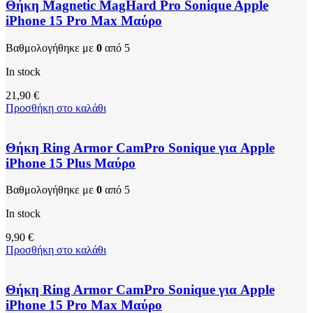
Θήκη Magnetic MagHard Pro Sonique Apple
iPhone 15 Pro Max Μαύρο
Βαθμολογήθηκε με
0
από 5
In stock
21,90
€
Προσθήκη στο καλάθι
Θήκη Ring Armor CamPro Sonique για Apple
iPhone 15 Plus Μαύρο
Βαθμολογήθηκε με
0
από 5
In stock
9,90
€
Προσθήκη στο καλάθι
Θήκη Ring Armor CamPro Sonique για Apple
iPhone 15 Pro Max Μαύρο