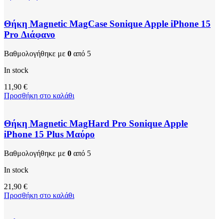
Θήκη Magnetic MagCase Sonique Apple iPhone 15
Pro Διάφανο
Βαθμολογήθηκε με
0
από 5
In stock
11,90
€
Προσθήκη στο καλάθι
Θήκη Magnetic MagHard Pro Sonique Apple
iPhone 15 Plus Μαύρο
Βαθμολογήθηκε με
0
από 5
In stock
21,90
€
Προσθήκη στο καλάθι