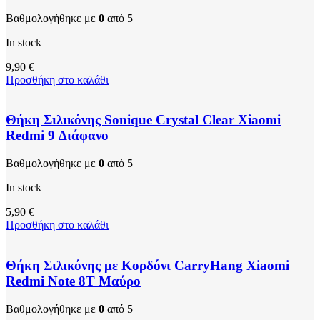
Βαθμολογήθηκε με
0
από 5
In stock
9,90
€
Προσθήκη στο καλάθι
Θήκη Σιλικόνης Sonique Crystal Clear Xiaomi
Redmi 9 Διάφανο
Βαθμολογήθηκε με
0
από 5
In stock
5,90
€
Προσθήκη στο καλάθι
Θήκη Σιλικόνης με Κορδόνι CarryHang Xiaomi
Redmi Note 8T Μαύρο
Βαθμολογήθηκε με
0
από 5