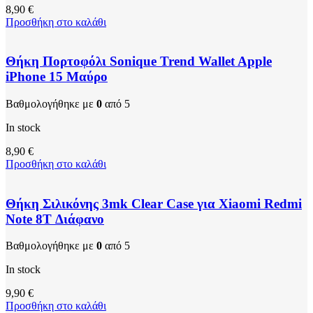
8,90
€
Προσθήκη στο καλάθι
Θήκη Πορτοφόλι Sonique Trend Wallet Apple
iPhone 15 Μαύρο
Βαθμολογήθηκε με
0
από 5
In stock
8,90
€
Προσθήκη στο καλάθι
Θήκη Σιλικόνης 3mk Clear Case για Xiaomi Redmi
Note 8T Διάφανο
Βαθμολογήθηκε με
0
από 5
In stock
9,90
€
Προσθήκη στο καλάθι