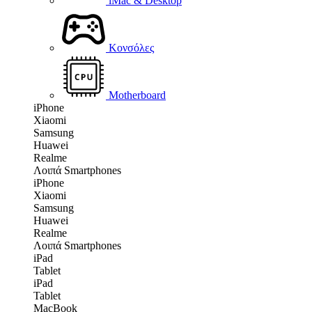
iMac & Desktop
Κονσόλες
Motherboard
iPhone
Xiaomi
Samsung
Huawei
Realme
Λοιπά Smartphones
iPhone
Xiaomi
Samsung
Huawei
Realme
Λοιπά Smartphones
iPad
Tablet
iPad
Tablet
MacBook