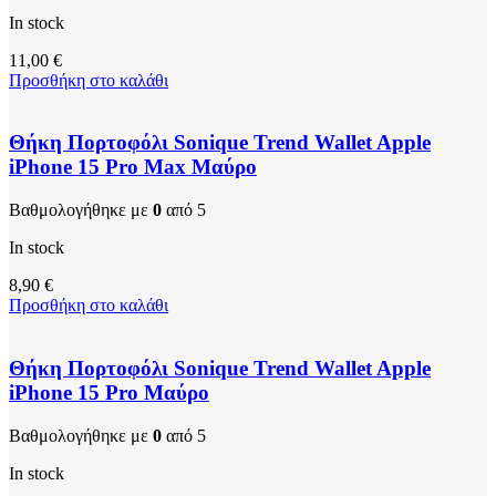
In stock
11,00
€
Προσθήκη στο καλάθι
Θήκη Πορτοφόλι Sonique Trend Wallet Apple
iPhone 15 Pro Max Μαύρο
Βαθμολογήθηκε με
0
από 5
In stock
8,90
€
Προσθήκη στο καλάθι
Θήκη Πορτοφόλι Sonique Trend Wallet Apple
iPhone 15 Pro Μαύρο
Βαθμολογήθηκε με
0
από 5
In stock