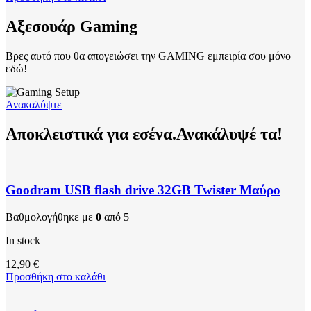
Aξεσουάρ Gaming
Βρες αυτό που θα απογειώσει την GAMING εμπειρία σου μόνο
εδώ!
Ανακαλύψτε
Αποκλειστικά για εσένα.Ανακάλυψέ τα!
Goodram USB flash drive 32GB Twister Μαύρo
Βαθμολογήθηκε με
0
από 5
In stock
12,90
€
Προσθήκη στο καλάθι