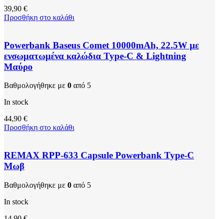
39,90
€
Προσθήκη στο καλάθι
Powerbank Baseus Comet 10000mAh, 22.5W με
ενσωματωμένα καλώδια Type-C & Lightning
Μαύρο
Βαθμολογήθηκε με
0
από 5
In stock
44,90
€
Προσθήκη στο καλάθι
REMAX RPP-633 Capsule Powerbank Type-C
Μωβ
Βαθμολογήθηκε με
0
από 5
In stock
14,90
€