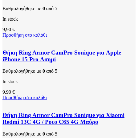
Βαθμολογήθηκε με
0
από 5
In stock
9,90
€
Προσθήκη στο καλάθι
Θήκη Ring Armor CamPro Sonique για Apple
iPhone 15 Pro Ασημί
Βαθμολογήθηκε με
0
από 5
In stock
9,90
€
Προσθήκη στο καλάθι
Θήκη Ring Armor CamPro Sonique για Xiaomi
Redmi 13C 4G / Poco C65 4G Μαύρο
Βαθμολογήθηκε με
0
από 5