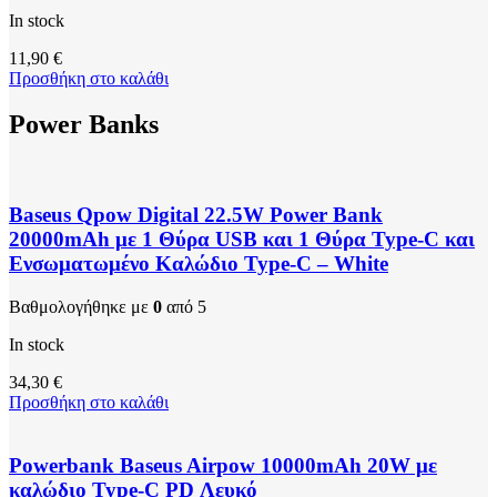
In stock
11,90
€
Προσθήκη στο καλάθι
Power Banks
Baseus Qpow Digital 22.5W Power Bank
20000mAh με 1 Θύρα USB και 1 Θύρα Type-C και
Ενσωματωμένο Καλώδιο Type-C – White
Βαθμολογήθηκε με
0
από 5
In stock
34,30
€
Προσθήκη στο καλάθι
Powerbank Baseus Airpow 10000mAh 20W με
καλώδιο Type-C PD Λευκό