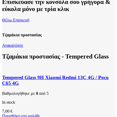
Eπισκεύασε την κονσόλα σου γρήγορα &
εύκολα μόνο με τρία κλικ
Θέλω Επισκευή
Τζαμάκια προστασίας
Ανακαλύψτε
Τζαμάκια προστασίας - Tempered Glass​
Tempered Glass 9H Xiaomi Redmi 13C 4G / Poco
C65 4G
Βαθμολογήθηκε με
0
από 5
In stock
7,00
€
Προσθήκη στο καλάθι