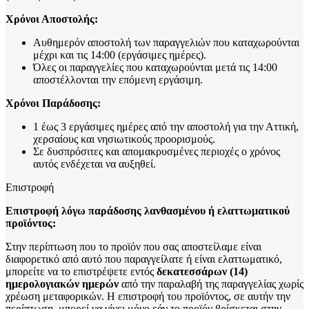
Χρόνοι Αποστολής:
Αυθημερόν αποστολή των παραγγελιών που καταχωρούνται
μέχρι και τις 14:00 (εργάσιμες ημέρες).
Όλες οι παραγγελίες που καταχωρούνται μετά τις 14:00
αποστέλλονται την επόμενη εργάσιμη.
Χρόνοι Παράδοσης:
1 έως 3 εργάσιμες ημέρες από την αποστολή για την Αττική,
χερσαίους και νησιωτικούς προορισμούς.
Σε δυσπρόσιτες και απομακρυσμένες περιοχές ο χρόνος
αυτός ενδέχεται να αυξηθεί.
Επιστροφή
Επιστροφή λόγω παράδοσης λανθασμένου ή ελαττωματικού
προϊόντος:
Στην περίπτωση που το προϊόν που σας αποστείλαμε είναι
διαφορετικό από αυτό που παραγγείλατε ή είναι ελαττωματικό,
μπορείτε να το επιστρέψετε εντός
δεκατεσσάρων (14)
ημερολογιακών ημερών
από την παραλαβή της παραγγελίας χωρίς
χρέωση μεταφορικών. Η επιστροφή του προϊόντος, σε αυτήν την
περίπτωση, μπορεί να γίνει μόνο εάν το προϊόν βρίσκεται στην