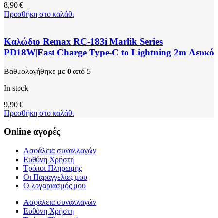
8,90
€
Προσθήκη στο καλάθι
Καλώδιο Remax RC-183i Marlik Series
PD18W|Fast Charge Type-C to Lightning 2m Λευκό
Βαθμολογήθηκε με
0
από 5
In stock
9,90
€
Προσθήκη στο καλάθι
Online αγορές
Ασφάλεια συναλλαγών
Ευθύνη Χρήστη
Τρόποι Πληρωμής
Οι Παραγγελίες μου
Ο λογαριασμός μου
Ασφάλεια συναλλαγών
Ευθύνη Χρήστη