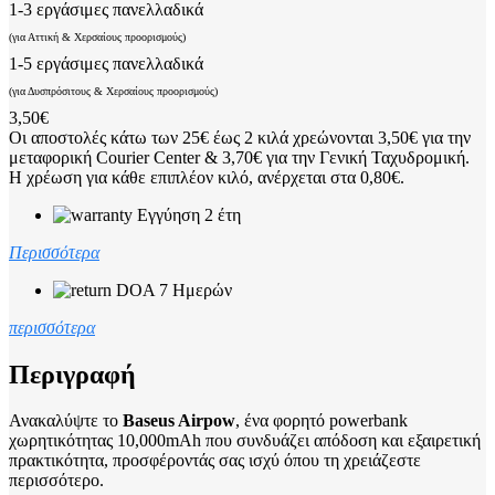
1-3 εργάσιμες πανελλαδικά
(για Αττική & Χερσαίους προορισμούς)
1-5 εργάσιμες πανελλαδικά
(για Δυσπρόσιτους & Χερσαίους προορισμούς)
3,50€
Οι αποστολές κάτω των 25€ έως 2 κιλά χρεώνονται 3,50€ για την
μεταφορική Courier Center & 3,70€ για την Γενική Ταχυδρομική.
Η χρέωση για κάθε επιπλέον κιλό, ανέρχεται στα 0,80€.
Εγγύηση 2 έτη
Περισσότερα
DOA 7 Ημερών
περισσότερα
Περιγραφή
Ανακαλύψτε το
Baseus Airpow
, ένα φορητό powerbank
χωρητικότητας 10,000mAh που συνδυάζει απόδοση και εξαιρετική
πρακτικότητα, προσφέροντάς σας ισχύ όπου τη χρειάζεστε
περισσότερο.