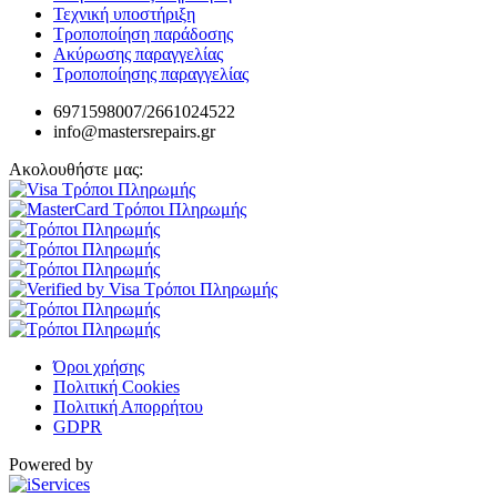
Τεχνική υποστήριξη
Τροποποίηση παράδοσης
Ακύρωσης παραγγελίας
Τροποποίησης παραγγελίας
6971598007/2661024522
info@mastersrepairs.gr
Ακολουθήστε μας:
Όροι χρήσης
Πολιτική Cookies
Πολιτική Απορρήτου
GDPR
Powered by