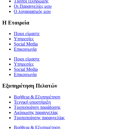
Τρόποι Πληρωμής
Οι Παραγγελίες μου
Ο λογαριασμός μου
Η Εταιρεία
Ποιοι είμαστε
Υπηρεσίες
Social Media
Επικοινωνία
Ποιοι είμαστε
Υπηρεσίες
Social Media
Επικοινωνία
Εξυπηρέτηση Πελατών
Βοήθεια & Εξυπηρέτηση
Τεχνική υποστήριξη
Τροποποίηση παράδοσης
Ακύρωσης παραγγελίας
Τροποποίησης παραγγελίας
Βοήθεια & Εξυπηρέτηση