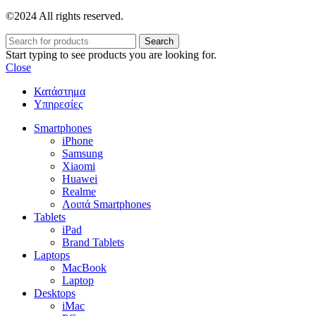
©2024 All rights reserved.
Search
Start typing to see products you are looking for.
Close
Κατάστημα
Υπηρεσίες
Smartphones
iPhone
Samsung
Xiaomi
Huawei
Realme
Λοιπά Smartphones
Tablets
iPad
Brand Tablets
Laptops
MacBook
Laptop
Desktops
iMac