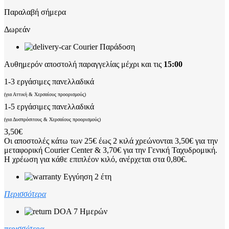
Παραλαβή σήμερα
Δωρεάν
Courier Παράδοση
Αυθημερόν αποστολή παραγγελίας μέχρι και τις
15:00
1-3 εργάσιμες πανελλαδικά
(για Αττική & Χερσαίους προορισμούς)
1-5 εργάσιμες πανελλαδικά
(για Δυσπρόσιτους & Χερσαίους προορισμούς)
3,50€
Οι αποστολές κάτω των 25€ έως 2 κιλά χρεώνονται 3,50€ για την
μεταφορική Courier Center & 3,70€ για την Γενική Ταχυδρομική.
Η χρέωση για κάθε επιπλέον κιλό, ανέρχεται στα 0,80€.
Εγγύηση 2 έτη
Περισσότερα
DOA 7 Ημερών
περισσότερα