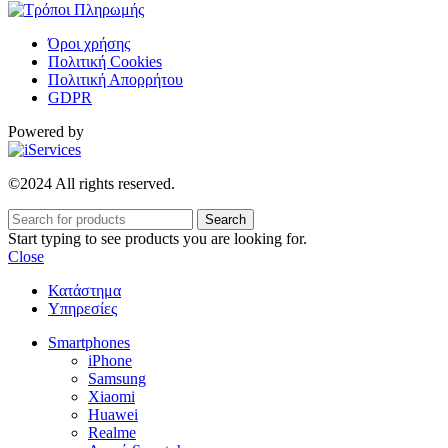
Όροι χρήσης
Πολιτική Cookies
Πολιτική Απορρήτου
GDPR
Powered by
©2024 All rights reserved.
Search
Start typing to see products you are looking for.
Close
Κατάστημα
Υπηρεσίες
Smartphones
iPhone
Samsung
Xiaomi
Huawei
Realme