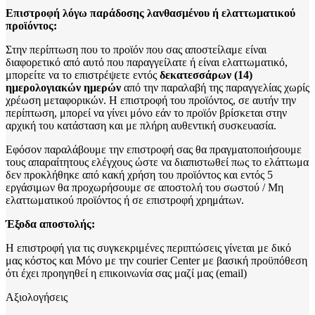
Επιστροφή λόγω παράδοσης λανθασμένου ή ελαττωματικού
προϊόντος:
Στην περίπτωση που το προϊόν που σας αποστείλαμε είναι
διαφορετικό από αυτό που παραγγείλατε ή είναι ελαττωματικό,
μπορείτε να το επιστρέψετε εντός
δεκατεσσάρων (14)
ημερολογιακών ημερών
από την παραλαβή της παραγγελίας χωρίς
χρέωση μεταφορικών. Η επιστροφή του προϊόντος, σε αυτήν την
περίπτωση, μπορεί να γίνει μόνο εάν το προϊόν βρίσκεται στην
αρχική του κατάσταση και με πλήρη αυθεντική συσκευασία.
Εφόσον παραλάβουμε την επιστροφή σας θα πραγματοποιήσουμε
τους απαραίτητους ελέγχους ώστε να διαπιστωθεί πως το ελάττωμα
δεν προκλήθηκε από κακή χρήση του προϊόντος και εντός 5
εργάσιμων θα προχωρήσουμε σε αποστολή του σωστού / Μη
ελαττωματικού προϊόντος ή σε επιστροφή χρημάτων.
Έξοδα αποστολής:
Η επιστροφή για τις συγκεκριμένες περιπτώσεις γίνεται με δικό
μας κόστος και Μόνο με την courier Center με βασική προϋπόθεση
ότι έχει προηγηθεί η επικοινωνία σας μαζί μας (email)
Αξιολογήσεις