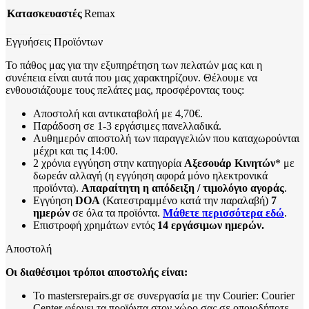
Κατασκευαστές
Remax
Εγγυήσεις Προϊόντων
Το πάθος μας για την εξυπηρέτηση των πελατών μας και η
συνέπεια είναι αυτά που μας χαρακτηρίζουν. Θέλουμε να
ενθουσιάζουμε τους πελάτες μας, προσφέροντας τους:
Αποστολή και αντικαταβολή με 4,70€.
Παράδοση σε 1-3 εργάσιμες πανελλαδικά.
Αυθημερόν αποστολή των παραγγελιών που καταχωρούνται
μέχρι και τις 14:00.
2 χρόνια εγγύηση στην κατηγορία
Αξεσουάρ Κινητών
* με
δωρεάν αλλαγή (η εγγύηση αφορά μόνο ηλεκτρονικά
προϊόντα).
Απαραίτητη η απόδειξη / τιμολόγιο αγοράς
.
Εγγύηση
DOA
(Κατεστραμμένο κατά την παραλαβή)
7
ημερών
σε όλα τα προϊόντα.
Μάθετε περισσότερα εδώ
.
Επιστροφή χρημάτων εντός
14 εργάσιμων ημερών.
Αποστολή
Οι διαθέσιμοι τρόποι αποστολής είναι:
Το mastersrepairs.gr σε συνεργασία με την Courier: Courier
Center φέρνει τα προϊόντα στον χώρο σας σε οποιοδήποτε