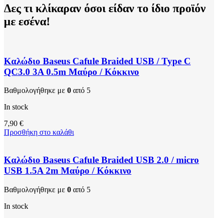
Δες τι κλίκαραν όσοι είδαν το ίδιο προϊόν
με εσένα!
Καλώδιο Baseus Cafule Braided USB / Type C
QC3.0 3A 0.5m Μαύρο / Κόκκινο
Βαθμολογήθηκε με
0
από 5
In stock
7,90
€
Προσθήκη στο καλάθι
Καλώδιο Baseus Cafule Braided USB 2.0 / micro
USB 1.5A 2m Μαύρο / Κόκκινο
Βαθμολογήθηκε με
0
από 5
In stock