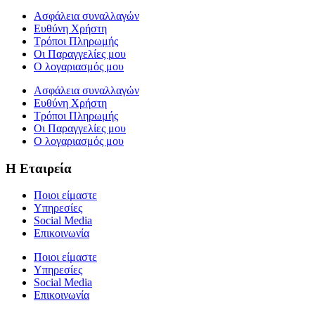
Ασφάλεια συναλλαγών
Ευθύνη Χρήστη
Τρόποι Πληρωμής
Οι Παραγγελίες μου
Ο λογαριασμός μου
Ασφάλεια συναλλαγών
Ευθύνη Χρήστη
Τρόποι Πληρωμής
Οι Παραγγελίες μου
Ο λογαριασμός μου
Η Εταιρεία
Ποιοι είμαστε
Υπηρεσίες
Social Media
Επικοινωνία
Ποιοι είμαστε
Υπηρεσίες
Social Media
Επικοινωνία