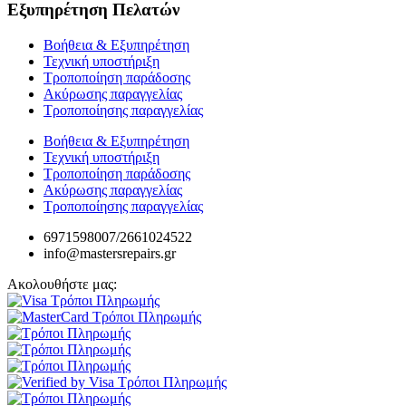
Εξυπηρέτηση Πελατών
Βοήθεια & Εξυπηρέτηση
Τεχνική υποστήριξη
Τροποποίηση παράδοσης
Ακύρωσης παραγγελίας
Τροποποίησης παραγγελίας
Βοήθεια & Εξυπηρέτηση
Τεχνική υποστήριξη
Τροποποίηση παράδοσης
Ακύρωσης παραγγελίας
Τροποποίησης παραγγελίας
6971598007/2661024522
info@mastersrepairs.gr
Ακολουθήστε μας: