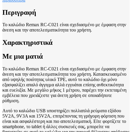
Περιγραφή
To καλώδιο Remax RC-C021 είναι σχεδιασμένο με έμφαση στην
άνεση και την αποτελεσματικότητα του χρήστη.
Χαρακτηριστικά
Με μια ματιά
To καλώδιο Remax RC-C021 είναι σχεδιασμένο με έμφαση στην
άνεση και την αποτελεσματικότητα του χρήστη. Κατασκευασμένο
από υψηλής ποιότητας υλικό TPE, αυτό το καλώδιο όχι μόνο
εξασφαλίζει απαλό άγγιγμα αλλά εγγυάται επίσης ανθεκτικότητα
και ευελιξία. Με μεγάλο μήκος 1 μέτρου, παρέχει την εκτεταμένη
εμβέλεια που χρειάζεστε για άνετη χρήση σε οποιαδήποτε
ρύθμιση.
Αυτό το καλώδιο USB υποστηρίζει πολλαπλά ρεύματα εξόδου
5V2A, 9V3A και 15V2A, επιτρέποντας τη γρήγορη φόρτιση που
είναι και ασφαλέστερη και πιο αποτελεσματική. Είτε φορτίζετε το
smartphone, το tablet ή άλλες συσκευές σας, μπορείτε να
βασιστείτε σε αυτό το καλώδιο για την παροχή βέλτιστης απόδοσης