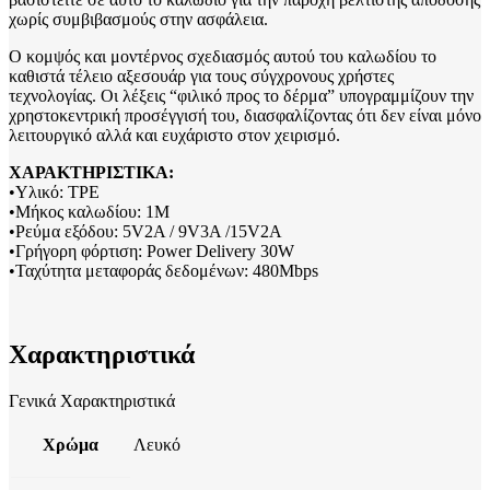
χωρίς συμβιβασμούς στην ασφάλεια.
Ο κομψός και μοντέρνος σχεδιασμός αυτού του καλωδίου το
καθιστά τέλειο αξεσουάρ για τους σύγχρονους χρήστες
τεχνολογίας. Οι λέξεις “φιλικό προς το δέρμα” υπογραμμίζουν την
χρηστοκεντρική προσέγγισή του, διασφαλίζοντας ότι δεν είναι μόνο
λειτουργικό αλλά και ευχάριστο στον χειρισμό.
ΧΑΡΑΚΤΗΡΙΣΤΙΚΑ:
•Υλικό: TPE
•Μήκος καλωδίου: 1M
•Ρεύμα εξόδου: 5V2A / 9V3A /15V2A
•Γρήγορη φόρτιση: Power Delivery 30W
•Ταχύτητα μεταφοράς δεδομένων: 480Mbps
Χαρακτηριστικά
Γενικά Χαρακτηριστικά
Χρώμα
Λευκό