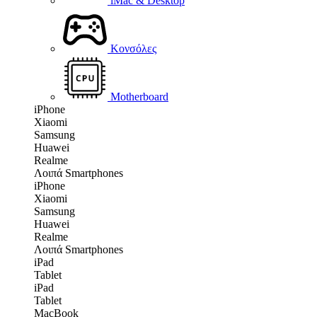
iMac & Desktop
Κονσόλες
Motherboard
iPhone
Xiaomi
Samsung
Huawei
Realme
Λοιπά Smartphones
iPhone
Xiaomi
Samsung
Huawei
Realme
Λοιπά Smartphones
iPad
Tablet
iPad
Tablet
MacBook