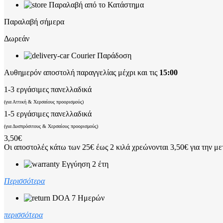
Παραλαβή από το Κατάστημα
Παραλαβή σήμερα
Δωρεάν
Courier Παράδοση
Αυθημερόν αποστολή παραγγελίας μέχρι και τις
15:00
1-3 εργάσιμες πανελλαδικά
(για Αττική & Χερσαίους προορισμούς)
1-5 εργάσιμες πανελλαδικά
(για Δυσπρόσιτους & Χερσαίους προορισμούς)
3,50€
Οι αποστολές κάτω των 25€ έως 2 κιλά χρεώνονται 3,50€ για την με
Εγγύηση 2 έτη
Περισσότερα
DOA 7 Ημερών
περισσότερα