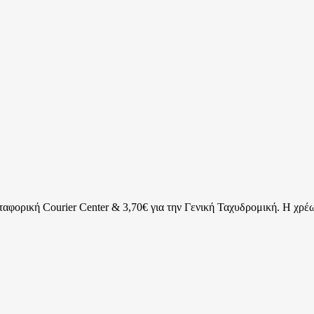
ταφορική Courier Center & 3,70€ για την Γενική Ταχυδρομική. Η χρέω