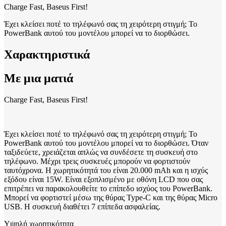
Charge Fast, Baseus First!
Έχει κλείσει ποτέ το τηλέφωνό σας τη χειρότερη στιγμή; Το
PowerBank αυτού του μοντέλου μπορεί να το διορθώσει.
Χαρακτηριστικά
Με μια ματιά
Charge Fast, Baseus First!
Έχει κλείσει ποτέ το τηλέφωνό σας τη χειρότερη στιγμή; Το
PowerBank αυτού του μοντέλου μπορεί να το διορθώσει. Όταν
ταξιδεύετε, χρειάζεται απλώς να συνδέσετε τη συσκευή στο
τηλέφωνο. Μέχρι τρεις συσκευές μπορούν να φορτιστούν
ταυτόχρονα. Η χωρητικότητά του είναι 20.000 mAh και η ισχύς
εξόδου είναι 15W. Είναι εξοπλισμένο με οθόνη LCD που σας
επιτρέπει να παρακολουθείτε το επίπεδο ισχύος του PowerBank.
Μπορεί να φορτιστεί μέσω της θύρας Type-C και της θύρας Micro
USB. Η συσκευή διαθέτει 7 επίπεδα ασφαλείας.
Υψηλή χωρητικότητα