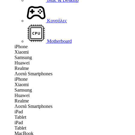
iMac & Desktop
Κονσόλες
Motherboard
iPhone
Xiaomi
Samsung
Huawei
Realme
Λοιπά Smartphones
iPhone
Xiaomi
Samsung
Huawei
Realme
Λοιπά Smartphones
iPad
Tablet
iPad
Tablet
MacBook