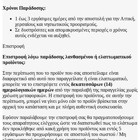
Χρόνοι Παράδοσης:
1 έως 3 εργάσιμες ημέρες από την αποστολή για την Αττική,
χερσαίους και νησιωτικούς προορισμούς.
Σε δυσπρόσιτες και απομακρυσμένες περιοχές ο χρόνος
αυτός ενδέχεται να αυξηθεί.
Επιστροφή
Επιστροφή λόγω παράδοσης λανθασμένου ή ελαττωματικού
προϊόντος:
Στην περίπτωση που το προϊόν που σας αποστείλαμε είναι
διαφορετικό από αυτό που παραγγείλατε ή είναι ελαττωματικό,
μπορείτε να το επιστρέψετε εντός
δεκατεσσάρων (14)
ημερολογιακών ημερών
από την παραλαβή της παραγγελίας χωρίς
χρέωση μεταφορικών. Η επιστροφή του προϊόντος, σε αυτήν την
περίπτωση, μπορεί να γίνει μόνο εάν το προϊόν βρίσκεται στην
αρχική του κατάσταση και με πλήρη αυθεντική συσκευασία.
Εφόσον παραλάβουμε την επιστροφή σας θα πραγματοποιήσουμε
τους απαραίτητους ελέγχους ώστε να διαπιστωθεί πως το ελάττωμα
δεν προκλήθηκε από κακή χρήση του προϊόντος και εντός 5
εργάσιμων θα προχωρήσουμε σε αποστολή του σωστού / Μη
ελαττωματικού προϊόντος ή σε επιστροφή χρημάτων.