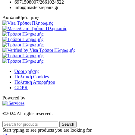
6971598007/2661024522
info@mastersrepairs.gr
Ακολουθήστε μας:
Όροι χρήσης
Πολιτική Cookies
Πολιτική Απορρήτου
GDPR
Powered by
©2024 All rights reserved.
Search
Start typing to see products you are looking for.