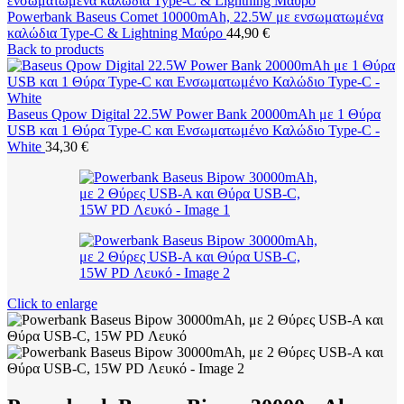
Powerbank Baseus Comet 10000mAh, 22.5W με ενσωματωμένα
καλώδια Type-C & Lightning Μαύρο
44,90
€
Back to products
Baseus Qpow Digital 22.5W Power Bank 20000mAh με 1 Θύρα
USB και 1 Θύρα Type-C και Ενσωματωμένο Καλώδιο Type-C -
White
34,30
€
Click to enlarge