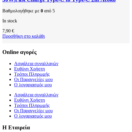
Βαθμολογήθηκε με
0
από 5
In stock
7,90
€
Προσθήκη στο καλάθι
Online αγορές
Ασφάλεια συναλλαγών
Ευθύνη Χρήστη
Τρόποι Πληρωμής
Οι Παραγγελίες μου
Ο λογαριασμός μου
Ασφάλεια συναλλαγών
Ευθύνη Χρήστη
Τρόποι Πληρωμής
Οι Παραγγελίες μου
Ο λογαριασμός μου
Η Εταιρεία