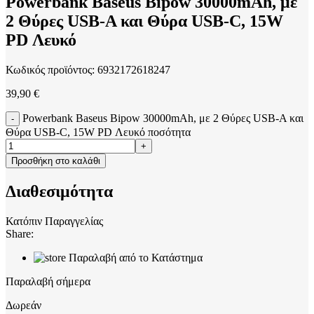
Powerbank Baseus Bipow 30000mAh, με
2 Θύρες USB-A και Θύρα USB-C, 15W
PD Λευκό
Κωδικός προϊόντος:
6932172618247
39,90
€
Powerbank Baseus Bipow 30000mAh, με 2 Θύρες USB-A και
Θύρα USB-C, 15W PD Λευκό ποσότητα
Προσθήκη στο καλάθι
Διαθεσιμότητα
Κατόπιν Παραγγελίας
Share:
Παραλαβή από το Κατάστημα
Παραλαβή σήμερα
Δωρεάν