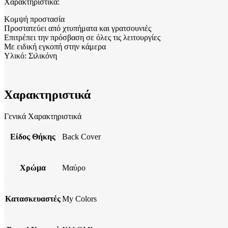
Χαρακτηριστικά:
Κομψή προστασία
Προστατεύει από χτυπήματα και γρατσουνιές
Επιτρέπει την πρόσβαση σε όλες τις λειτουργίες
Με ειδική εγκοπή στην κάμερα
Υλικό: Σιλικόνη
Χαρακτηριστικά
Γενικά Χαρακτηριστικά
Είδος Θήκης
Back Cover
Χρώμα
Μαύρο
Κατασκευαστές
My Colors