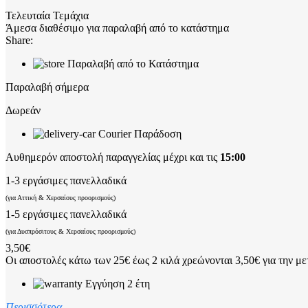
Τελευταία Τεμάχια
Άμεσα διαθέσιμο για παραλαβή από το κατάστημα
Share:
Παραλαβή από το Κατάστημα
Παραλαβή σήμερα
Δωρεάν
Courier Παράδοση
Αυθημερόν αποστολή παραγγελίας μέχρι και τις
15:00
1-3 εργάσιμες πανελλαδικά
(για Αττική & Χερσαίους προορισμούς)
1-5 εργάσιμες πανελλαδικά
(για Δυσπρόσιτους & Χερσαίους προορισμούς)
3,50€
Οι αποστολές κάτω των 25€ έως 2 κιλά χρεώνονται 3,50€ για την με
Εγγύηση 2 έτη
Περισσότερα