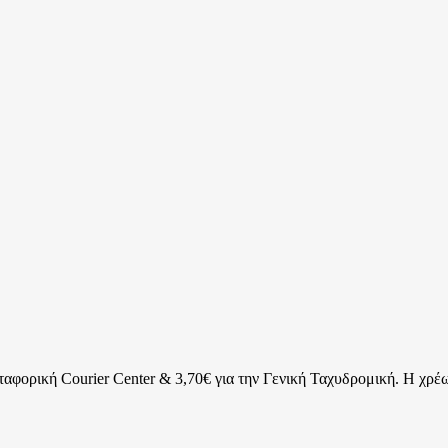
ταφορική Courier Center & 3,70€ για την Γενική Ταχυδρομική. Η χρέω