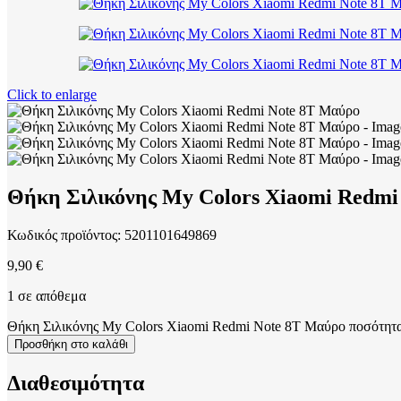
Click to enlarge
Θήκη Σιλικόνης My Colors Xiaomi Redmi
Κωδικός προϊόντος:
5201101649869
9,90
€
1 σε απόθεμα
Θήκη Σιλικόνης My Colors Xiaomi Redmi Note 8T Μαύρο ποσότητ
Προσθήκη στο καλάθι
Διαθεσιμότητα