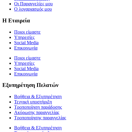
Οι Παραγγελίες μου
Ο λογαριασμός μου
Η Εταιρεία
Ποιοι είμαστε
Υπηρεσίες
Social Media
Επικοινωνία
Ποιοι είμαστε
Υπηρεσίες
Social Media
Επικοινωνία
Εξυπηρέτηση Πελατών
Βοήθεια & Εξυπηρέτηση
Τεχνική υποστήριξη
Τροποποίηση παράδοσης
Ακύρωσης παραγγελίας
Τροποποίησης παραγγελίας
Βοήθεια & Εξυπηρέτηση