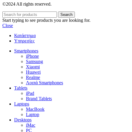
©2024 All rights reserved.
Search
Start typing to see products you are looking for.
Close
Κατάστημα
Υπηρεσίες
Smartphones
iPhone
Samsung
Xiaomi
Huawei
Realme
Λοιπά Smartphones
Tablets
iPad
Brand Tablets
Laptops
MacBook
Laptop
Desktops
iMac
PC