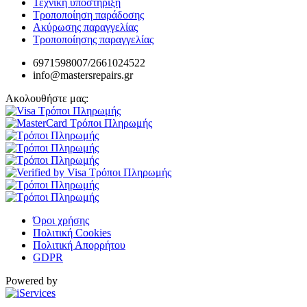
Τεχνική υποστήριξη
Τροποποίηση παράδοσης
Ακύρωσης παραγγελίας
Τροποποίησης παραγγελίας
6971598007/2661024522
info@mastersrepairs.gr
Ακολουθήστε μας:
Όροι χρήσης
Πολιτική Cookies
Πολιτική Απορρήτου
GDPR
Powered by