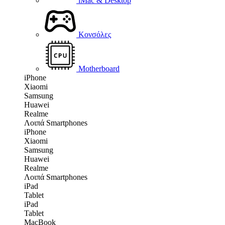
iMac & Desktop
Κονσόλες
Motherboard
iPhone
Xiaomi
Samsung
Huawei
Realme
Λοιπά Smartphones
iPhone
Xiaomi
Samsung
Huawei
Realme
Λοιπά Smartphones
iPad
Tablet
iPad
Tablet
MacBook