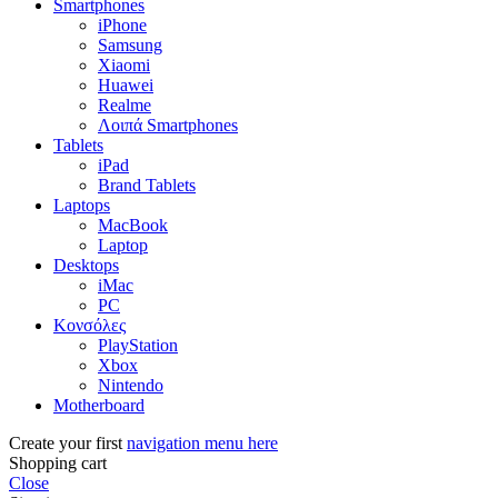
Smartphones
iPhone
Samsung
Xiaomi
Huawei
Realme
Λοιπά Smartphones
Tablets
iPad
Brand Tablets
Laptops
MacBook
Laptop
Desktops
iMac
PC
Κονσόλες
PlayStation
Xbox
Nintendo
Motherboard
Create your first
navigation menu here
Shopping cart
Close