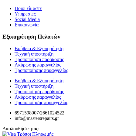
Ποιοι είμαστε
Υπηρεσίες
Social Media
Επικοινωνία
Εξυπηρέτηση Πελατών
Βοήθεια & Εξυπηρέτηση
Τεχνική υποστήριξη
Τροποποίηση παράδοσης
Ακύρωσης παραγγελίας
Τροποποίησης παραγγελίας
Βοήθεια & Εξυπηρέτηση
Τεχνική υποστήριξη
Τροποποίηση παράδοσης
Ακύρωσης παραγγελίας
Τροποποίησης παραγγελίας
6971598007/2661024522
info@mastersrepairs.gr
Ακολουθήστε μας: