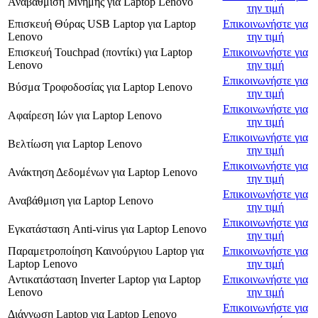
Αναβάθμιση Μνήμης
για
Laptop Lenovo
την τιμή
Επισκευή Θύρας USB Laptop
για
Laptop
Επικοινωνήστε για
Lenovo
την τιμή
Επισκευή Touchpad (ποντίκι)
για
Laptop
Επικοινωνήστε για
Lenovo
την τιμή
Επικοινωνήστε για
Βύσμα Τροφοδοσίας
για
Laptop Lenovo
την τιμή
Επικοινωνήστε για
Αφαίρεση Ιών
για
Laptop Lenovo
την τιμή
Επικοινωνήστε για
Βελτίωση
για
Laptop Lenovo
την τιμή
Επικοινωνήστε για
Ανάκτηση Δεδομένων
για
Laptop Lenovo
την τιμή
Επικοινωνήστε για
Αναβάθμιση
για
Laptop Lenovo
την τιμή
Επικοινωνήστε για
Εγκατάσταση Anti-virus
για
Laptop Lenovo
την τιμή
Παραμετροποίηση Καινούργιου Laptop
για
Επικοινωνήστε για
Laptop Lenovo
την τιμή
Αντικατάσταση Inverter Laptop
για
Laptop
Επικοινωνήστε για
Lenovo
την τιμή
Επικοινωνήστε για
Διάγνωση Laptop
για
Laptop Lenovo