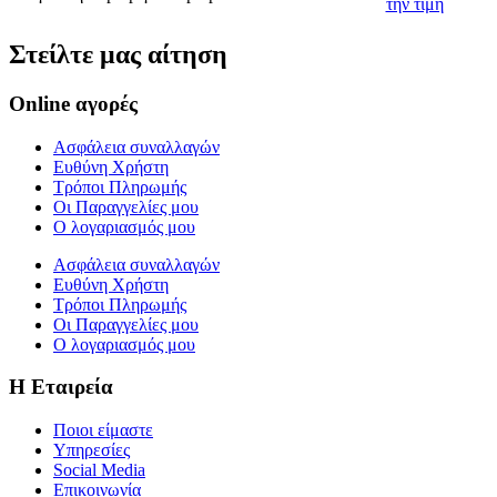
την τιμή
Στείλτε μας αίτηση
Online αγορές
Ασφάλεια συναλλαγών
Ευθύνη Χρήστη
Τρόποι Πληρωμής
Οι Παραγγελίες μου
Ο λογαριασμός μου
Ασφάλεια συναλλαγών
Ευθύνη Χρήστη
Τρόποι Πληρωμής
Οι Παραγγελίες μου
Ο λογαριασμός μου
Η Εταιρεία
Ποιοι είμαστε
Υπηρεσίες
Social Media
Επικοινωνία