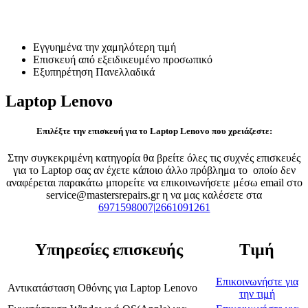
Επισκευή Laptop Lenovo
Εγγυημένα την χαμηλότερη τιμή
Επισκευή από εξειδικευμένο προσωπικό
Εξυπηρέτηση Πανελλαδικά
Laptop Lenovo
Επιλέξτε την επισκευή για το Laptop Lenovo που χρειάζεστε:
Στην συγκεκριμένη κατηγορία θα βρείτε όλες τις συχνές επισκευές
για το Laptop σας αν έχετε κάποιο άλλο πρόβλημα το οποίο δεν
αναφέρεται παρακάτω μπορείτε να επικοινωνήσετε μέσω email στο
service@mastersrepairs.gr η να μας καλέσετε στα
6971598007|2661091261
Υπηρεσίες επισκευής
Τιμή
Επικοινωνήστε για
Αντικατάσταση Οθόνης
για
Laptop Lenovo
την τιμή