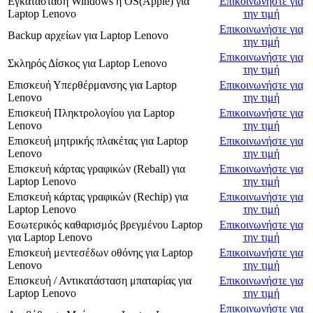
Εγκατάσταση Windows ή OS(Apple)
για
Επικοινωνήστε για
Laptop Lenovo
την τιμή
Επικοινωνήστε για
Backup αρχείων
για
Laptop Lenovo
την τιμή
Επικοινωνήστε για
Σκληρός Δίσκος
για
Laptop Lenovo
την τιμή
Επισκευή Υπερθέρμανσης
για
Laptop
Επικοινωνήστε για
Lenovo
την τιμή
Επισκευή Πληκτρολογίου
για
Laptop
Επικοινωνήστε για
Lenovo
την τιμή
Επισκευή μητρικής πλακέτας
για
Laptop
Επικοινωνήστε για
Lenovo
την τιμή
Επισκευή κάρτας γραφικών (Reball)
για
Επικοινωνήστε για
Laptop Lenovo
την τιμή
Επισκευή κάρτας γραφικών (Rechip)
για
Επικοινωνήστε για
Laptop Lenovo
την τιμή
Εσωτερικός καθαρισμός βρεγμένου Laptop
Επικοινωνήστε για
για
Laptop Lenovo
την τιμή
Επισκευή μεντεσέδων οθόνης
για
Laptop
Επικοινωνήστε για
Lenovo
την τιμή
Επισκευή / Αντικατάσταση μπαταρίας
για
Επικοινωνήστε για
Laptop Lenovo
την τιμή
Επικοινωνήστε για