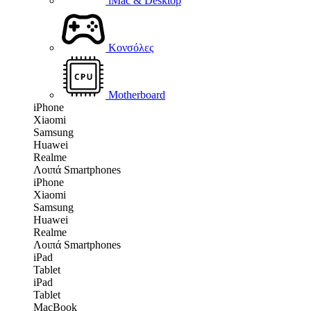
iMac & Desktop
Κονσόλες
Motherboard
iPhone
Xiaomi
Samsung
Huawei
Realme
Λοιπά Smartphones
iPhone
Xiaomi
Samsung
Huawei
Realme
Λοιπά Smartphones
iPad
Tablet
iPad
Tablet
MacBook