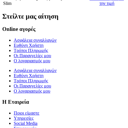
Slim
την τιμή
Στείλτε μας αίτηση
Online αγορές
Ασφάλεια συναλλαγών
Ευθύνη Χρήστη
Τρόποι Πληρωμής
Οι Παραγγελίες μου
Ο λογαριασμός μου
Ασφάλεια συναλλαγών
Ευθύνη Χρήστη
Τρόποι Πληρωμής
Οι Παραγγελίες μου
Ο λογαριασμός μου
Η Εταιρεία
Ποιοι είμαστε
Υπηρεσίες
Social Media