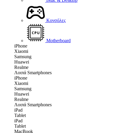
iMac & Desktop
Κονσόλες
Motherboard
iPhone
Xiaomi
Samsung
Huawei
Realme
Λοιπά Smartphones
iPhone
Xiaomi
Samsung
Huawei
Realme
Λοιπά Smartphones
iPad
Tablet
iPad
Tablet
MacBook