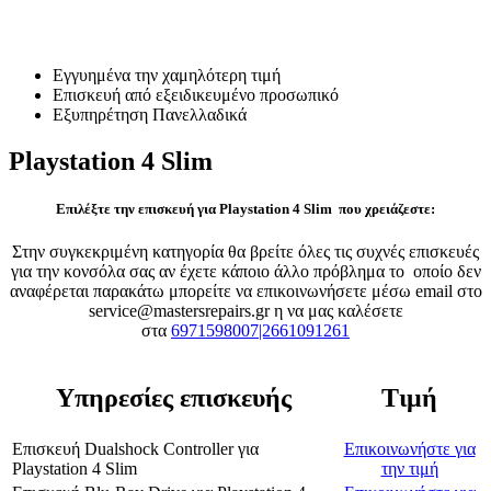
Επισκευή Playstation 4 Slim
Εγγυημένα την χαμηλότερη τιμή
Επισκευή από εξειδικευμένο προσωπικό
Εξυπηρέτηση Πανελλαδικά
Playstation 4 Slim
Επιλέξτε την επισκευή για Playstation 4 Slim που χρειάζεστε:
Στην συγκεκριμένη κατηγορία θα βρείτε όλες τις συχνές επισκευές
για την κονσόλα σας αν έχετε κάποιο άλλο πρόβλημα το οποίο δεν
αναφέρεται παρακάτω μπορείτε να επικοινωνήσετε μέσω email στο
service@mastersrepairs.gr η να μας καλέσετε
στα
6971598007|2661091261
Υπηρεσίες επισκευής
Τιμή
Επισκευή Dualshock Controller
για
Επικοινωνήστε για
Playstation 4 Slim
την τιμή