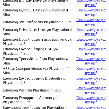
Επισκευή Blu-Ray Drive
για
Playstation 4
Επικοινωνήστε για
Slim
την τιμή
Επισκευή Εξόδου HDMI
για
Playstation 4
Επικοινωνήστε για
Slim
την τιμή
Επικοινωνήστε για
Επισκευή Ανεμιστήρα
για
Playstation 4 Slim
την τιμή
Επισκευή Drive Laser Lens
για
Playstation 4
Επικοινωνήστε για
Slim
την τιμή
Επισκευή Προβλήματος Υπερθέρμανσης
για
Επικοινωνήστε για
Playstation 4 Slim
την τιμή
Επισκευή Συνδεσιμότητας USB
για
Επικοινωνήστε για
Playstation 4 Slim
την τιμή
Επισκευή Τροφοδοτικού
για
Playstation 4
Επικοινωνήστε για
Slim
την τιμή
Αλλαγή Σκληρού Δίσκου
για
Playstation 4
Επικοινωνήστε για
Slim
την τιμή
Επισκευή Συνδεσιμότητας Bluetooth
για
Επικοινωνήστε για
Playstation 4 Slim
την τιμή
Επικοινωνήστε για
Επισκευή WiFi
για
Playstation 4 Slim
την τιμή
Επισκευή Ενσύρματου Δικτύου
για
Επικοινωνήστε για
Playstation 4 Slim
την τιμή
Επαναφορά συστήματος
για
Playstation 4
Επικοινωνήστε για