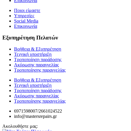
Επικοινωνία
Ποιοι είμαστε
Υπηρεσίες
Social Media
Επικοινωνία
Εξυπηρέτηση Πελατών
Βοήθεια & Εξυπηρέτηση
Τεχνική υποστήριξη
Τροποποίηση παράδοσης
Ακύρωσης παραγγελίας
Τροποποίησης παραγγελίας
Βοήθεια & Εξυπηρέτηση
Τεχνική υποστήριξη
Τροποποίηση παράδοσης
Ακύρωσης παραγγελίας
Τροποποίησης παραγγελίας
6971598007/2661024522
info@mastersrepairs.gr
Ακολουθήστε μας: