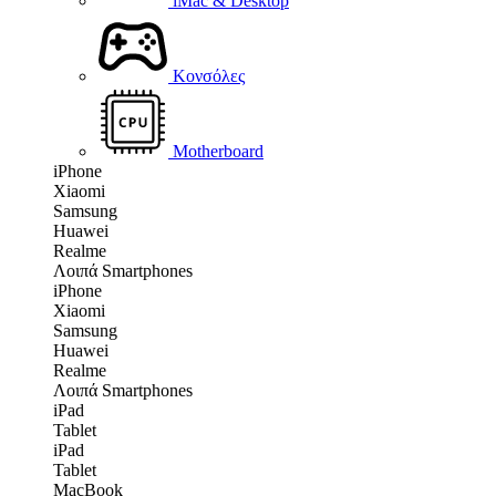
iMac & Desktop
Κονσόλες
Motherboard
iPhone
Xiaomi
Samsung
Huawei
Realme
Λοιπά Smartphones
iPhone
Xiaomi
Samsung
Huawei
Realme
Λοιπά Smartphones
iPad
Tablet
iPad
Tablet
MacBook