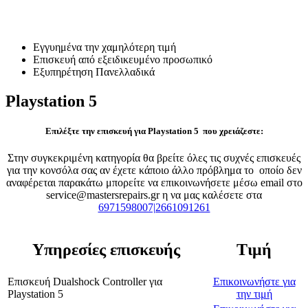
Επισκευή Playstation 5
Εγγυημένα την χαμηλότερη τιμή
Επισκευή από εξειδικευμένο προσωπικό
Εξυπηρέτηση Πανελλαδικά
Playstation 5
Επιλέξτε την επισκευή για Playstation 5 που χρειάζεστε:
Στην συγκεκριμένη κατηγορία θα βρείτε όλες τις συχνές επισκευές
για την κονσόλα σας αν έχετε κάποιο άλλο πρόβλημα το οποίο δεν
αναφέρεται παρακάτω μπορείτε να επικοινωνήσετε μέσω email στο
service@mastersrepairs.gr η να μας καλέσετε στα
6971598007|2661091261
Υπηρεσίες επισκευής
Τιμή
Επισκευή Dualshock Controller
για
Επικοινωνήστε για
Playstation 5
την τιμή