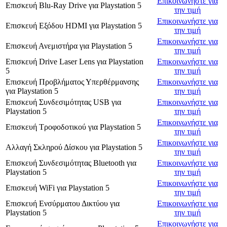
Επικοινωνήστε για
Επισκευή Blu-Ray Drive
για
Playstation 5
την τιμή
Επικοινωνήστε για
Επισκευή Εξόδου HDMI
για
Playstation 5
την τιμή
Επικοινωνήστε για
Επισκευή Ανεμιστήρα
για
Playstation 5
την τιμή
Επισκευή Drive Laser Lens
για
Playstation
Επικοινωνήστε για
5
την τιμή
Επισκευή Προβλήματος Υπερθέρμανσης
Επικοινωνήστε για
για
Playstation 5
την τιμή
Επισκευή Συνδεσιμότητας USB
για
Επικοινωνήστε για
Playstation 5
την τιμή
Επικοινωνήστε για
Επισκευή Τροφοδοτικού
για
Playstation 5
την τιμή
Επικοινωνήστε για
Αλλαγή Σκληρού Δίσκου
για
Playstation 5
την τιμή
Επισκευή Συνδεσιμότητας Bluetooth
για
Επικοινωνήστε για
Playstation 5
την τιμή
Επικοινωνήστε για
Επισκευή WiFi
για
Playstation 5
την τιμή
Επισκευή Ενσύρματου Δικτύου
για
Επικοινωνήστε για
Playstation 5
την τιμή
Επικοινωνήστε για