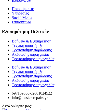
Επικοινωνία
Ποιοι είμαστε
Υπηρεσίες
Social Media
Επικοινωνία
Εξυπηρέτηση Πελατών
Βοήθεια & Εξυπηρέτηση
Τεχνική υποστήριξη
Τροποποίηση παράδοσης
Ακύρωσης παραγγελίας
Τροποποίησης παραγγελίας
Βοήθεια & Εξυπηρέτηση
Τεχνική υποστήριξη
Τροποποίηση παράδοσης
Ακύρωσης παραγγελίας
Τροποποίησης παραγγελίας
6971598007/2661024522
info@mastersrepairs.gr
Ακολουθήστε μας: