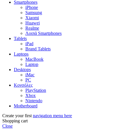
Smartphones
iPhone
Samsung
Xiaomi
Huawei
Realme
Λοιπά Smartphones
Tablets
iPad
Brand Tablets
Laptops
MacBook
Laptop
Desktops
iMac
PC
Κονσόλες
PlayStation
Xbox
Nintendo
Motherboard
Create your first
navigation menu here
Shopping cart
Close