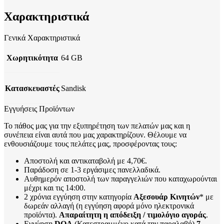
Χαρακτηριστικά
Γενικά Χαρακτηριστικά
Χωρητικότητα
64 GB
Κατασκευαστές
Sandisk
Εγγυήσεις Προϊόντων
Το πάθος μας για την εξυπηρέτηση των πελατών μας και η
συνέπεια είναι αυτά που μας χαρακτηρίζουν. Θέλουμε να
ενθουσιάζουμε τους πελάτες μας, προσφέροντας τους:
Αποστολή και αντικαταβολή με 4,70€.
Παράδοση σε 1-3 εργάσιμες πανελλαδικά.
Αυθημερόν αποστολή των παραγγελιών που καταχωρούνται
μέχρι και τις 14:00.
2 χρόνια εγγύηση στην κατηγορία
Αξεσουάρ Κινητών
* με
δωρεάν αλλαγή (η εγγύηση αφορά μόνο ηλεκτρονικά
προϊόντα).
Απαραίτητη η απόδειξη / τιμολόγιο αγοράς
.
Εγγύηση
DOA
(Κατεστραμμένο κατά την παραλαβή)
7