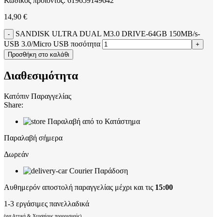
Κωδικός προϊόντος:
619659149642
14,90
€
SANDISK ULTRA DUAL M3.0 DRIVE-64GB 150MB/s-
USB 3.0/Micro USB ποσότητα
Προσθήκη στο καλάθι
Διαθεσιμότητα
Κατόπιν Παραγγελίας
Share:
Παραλαβή από το Κατάστημα
Παραλαβή σήμερα
Δωρεάν
Courier Παράδοση
Αυθημερόν αποστολή παραγγελίας μέχρι και τις
15:00
1-3 εργάσιμες πανελλαδικά
(για Αττική & Χερσαίους προορισμούς)