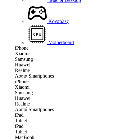
iMac & Desktop
Κονσόλες
Motherboard
iPhone
Xiaomi
Samsung
Huawei
Realme
Λοιπά Smartphones
iPhone
Xiaomi
Samsung
Huawei
Realme
Λοιπά Smartphones
iPad
Tablet
iPad
Tablet
MacBook