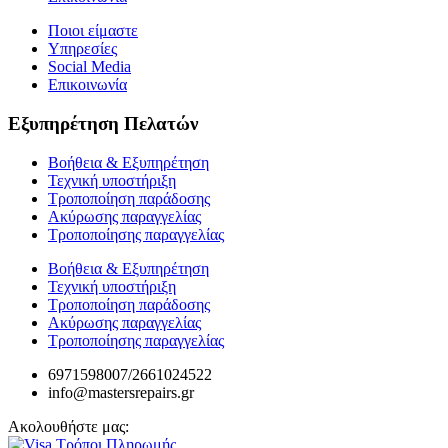
Ποιοι είμαστε
Υπηρεσίες
Social Media
Επικοινωνία
Εξυπηρέτηση Πελατών
Βοήθεια & Εξυπηρέτηση
Τεχνική υποστήριξη
Τροποποίηση παράδοσης
Ακύρωσης παραγγελίας
Τροποποίησης παραγγελίας
Βοήθεια & Εξυπηρέτηση
Τεχνική υποστήριξη
Τροποποίηση παράδοσης
Ακύρωσης παραγγελίας
Τροποποίησης παραγγελίας
6971598007/2661024522
info@mastersrepairs.gr
Ακολουθήστε μας: