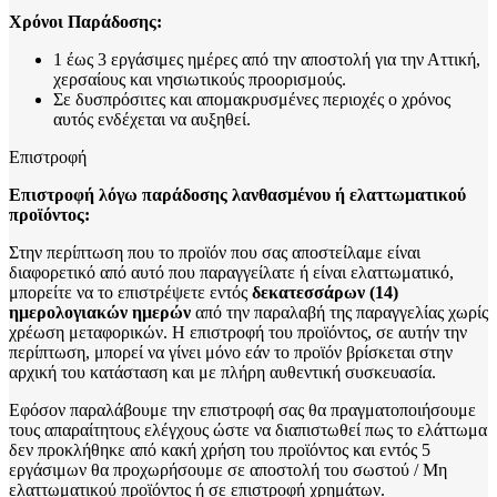
Χρόνοι Παράδοσης:
1 έως 3 εργάσιμες ημέρες από την αποστολή για την Αττική,
χερσαίους και νησιωτικούς προορισμούς.
Σε δυσπρόσιτες και απομακρυσμένες περιοχές ο χρόνος
αυτός ενδέχεται να αυξηθεί.
Επιστροφή
Επιστροφή λόγω παράδοσης λανθασμένου ή ελαττωματικού
προϊόντος:
Στην περίπτωση που το προϊόν που σας αποστείλαμε είναι
διαφορετικό από αυτό που παραγγείλατε ή είναι ελαττωματικό,
μπορείτε να το επιστρέψετε εντός
δεκατεσσάρων (14)
ημερολογιακών ημερών
από την παραλαβή της παραγγελίας χωρίς
χρέωση μεταφορικών. Η επιστροφή του προϊόντος, σε αυτήν την
περίπτωση, μπορεί να γίνει μόνο εάν το προϊόν βρίσκεται στην
αρχική του κατάσταση και με πλήρη αυθεντική συσκευασία.
Εφόσον παραλάβουμε την επιστροφή σας θα πραγματοποιήσουμε
τους απαραίτητους ελέγχους ώστε να διαπιστωθεί πως το ελάττωμα
δεν προκλήθηκε από κακή χρήση του προϊόντος και εντός 5
εργάσιμων θα προχωρήσουμε σε αποστολή του σωστού / Μη
ελαττωματικού προϊόντος ή σε επιστροφή χρημάτων.