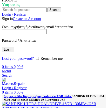
Προϊόντα
Υπηρεσίες
Search
Login / Register
Sign in
Create an Account
Όνομα χρήστη ή διεύθυνση email
*
Απαιτείται
Password
*
Απαιτείται
Log in
Lost your password?
Remember me
0
items
0,00
€
Menu
Search
Login / Register
0
items
0,00
€
Αρχική σελίδα
Κάρτες μνήμης / usb sticks
USB Sticks
SANDISK ULTRA DUAL
M3.0 DRIVE-64GB 150MB/s-USB 3.0/Micro USB