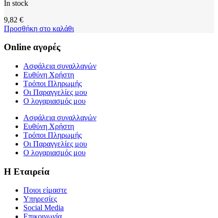
In stock
9,82
€
Προσθήκη στο καλάθι
Online αγορές
Ασφάλεια συναλλαγών
Ευθύνη Χρήστη
Τρόποι Πληρωμής
Οι Παραγγελίες μου
Ο λογαριασμός μου
Ασφάλεια συναλλαγών
Ευθύνη Χρήστη
Τρόποι Πληρωμής
Οι Παραγγελίες μου
Ο λογαριασμός μου
Η Εταιρεία
Ποιοι είμαστε
Υπηρεσίες
Social Media
Επικοινωνία