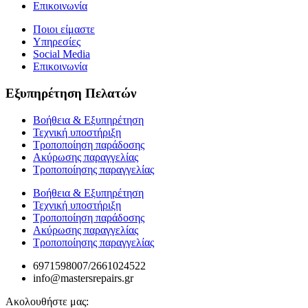
Επικοινωνία
Ποιοι είμαστε
Υπηρεσίες
Social Media
Επικοινωνία
Εξυπηρέτηση Πελατών
Βοήθεια & Εξυπηρέτηση
Τεχνική υποστήριξη
Τροποποίηση παράδοσης
Ακύρωσης παραγγελίας
Τροποποίησης παραγγελίας
Βοήθεια & Εξυπηρέτηση
Τεχνική υποστήριξη
Τροποποίηση παράδοσης
Ακύρωσης παραγγελίας
Τροποποίησης παραγγελίας
6971598007/2661024522
info@mastersrepairs.gr
Ακολουθήστε μας: