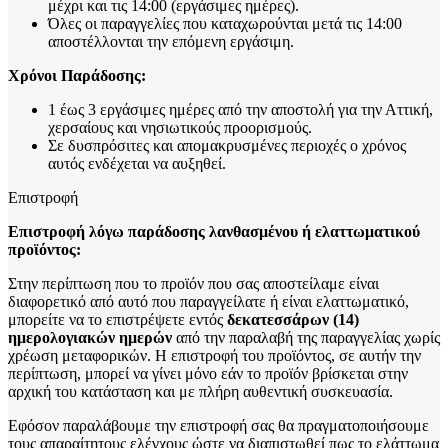
μέχρι και τις 14:00 (εργάσιμες ημέρες).
Όλες οι παραγγελίες που καταχωρούνται μετά τις 14:00
αποστέλλονται την επόμενη εργάσιμη.
Χρόνοι Παράδοσης:
1 έως 3 εργάσιμες ημέρες από την αποστολή για την Αττική,
χερσαίους και νησιωτικούς προορισμούς.
Σε δυσπρόσιτες και απομακρυσμένες περιοχές ο χρόνος
αυτός ενδέχεται να αυξηθεί.
Επιστροφή
Επιστροφή λόγω παράδοσης λανθασμένου ή ελαττωματικού
προϊόντος:
Στην περίπτωση που το προϊόν που σας αποστείλαμε είναι
διαφορετικό από αυτό που παραγγείλατε ή είναι ελαττωματικό,
μπορείτε να το επιστρέψετε εντός
δεκατεσσάρων (14)
ημερολογιακών ημερών
από την παραλαβή της παραγγελίας χωρίς
χρέωση μεταφορικών. Η επιστροφή του προϊόντος, σε αυτήν την
περίπτωση, μπορεί να γίνει μόνο εάν το προϊόν βρίσκεται στην
αρχική του κατάσταση και με πλήρη αυθεντική συσκευασία.
Εφόσον παραλάβουμε την επιστροφή σας θα πραγματοποιήσουμε
τους απαραίτητους ελέγχους ώστε να διαπιστωθεί πως το ελάττωμα