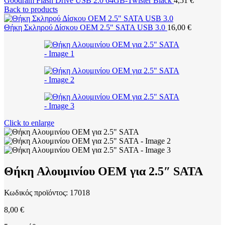
Goodram Flash Drive USB 2.0 64GB-Twister Black
4,51
€
Back to products
Θήκη Σκληρού Δίσκου ΟΕΜ 2.5" SATA USB 3.0
16,00
€
Click to enlarge
Θήκη Αλουμινίου ΟΕΜ για 2.5″ SATA
Κωδικός προϊόντος:
17018
8,00
€