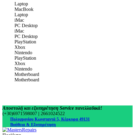
Laptop
MacBook
Laptop
iMac
PC Desktop
iMac
PC Desktop
PlayStation
Xbox
Nintendo
PlayStation
Xbox
Nintendo
Motherboard
Motherboard
Αποστολή και εξυπηρέτηση Service πανελλαδικά!
(+30)6971598007
|
2661024522
Πολυχρονίου Κωνσταντά 5, Κέρκυρα 49131
Βοήθεια & Εξυπηρέτηση