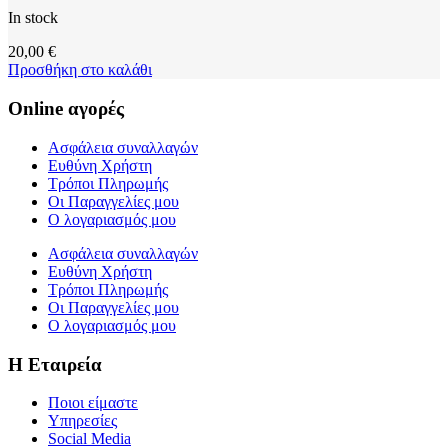
In stock
20,00
€
Προσθήκη στο καλάθι
Online αγορές
Ασφάλεια συναλλαγών
Ευθύνη Χρήστη
Τρόποι Πληρωμής
Οι Παραγγελίες μου
Ο λογαριασμός μου
Ασφάλεια συναλλαγών
Ευθύνη Χρήστη
Τρόποι Πληρωμής
Οι Παραγγελίες μου
Ο λογαριασμός μου
Η Εταιρεία
Ποιοι είμαστε
Υπηρεσίες
Social Media