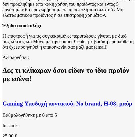
δεν προκλήθηκε από κακή χρήση του προϊόντος και εντός 5
εργάσιμων θα προχωρήσουμε σε αποστολή του σωστού / Μη
ελαττωματικού προϊόντος ή σε επιστροφή χρημάτων.
Έξοδα αποστολής:
Η επιστροφή για τις συγκεκριμένες περιπτώσεις γίνεται με δικό
μας κόστος και Μόνο με την courier Center με βασική προϋπόθεση
ότι έχει προηγηθεί η επικοινωνία σας μαζί μας (email)
Αξιολογήσεις
Δες τι κλίκαραν όσοι είδαν το ίδιο προϊόν
με εσένα!
Gaming Υποδοχή ποντικιού, No brand, H-08, μαύρ
Βαθμολογήθηκε με
0
από 5
In stock
25,00
€