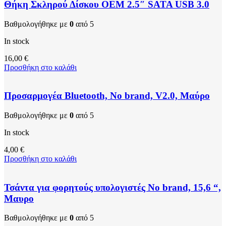
Θήκη Σκληρού Δίσκου ΟΕΜ 2.5″ SATA USB 3.0
Βαθμολογήθηκε με
0
από 5
In stock
16,00
€
Προσθήκη στο καλάθι
Προσαρμογέα Bluetooth, No brand, V2.0, Μαύρο
Βαθμολογήθηκε με
0
από 5
In stock
4,00
€
Προσθήκη στο καλάθι
Τσάντα για φορητούς υπολογιστές No brand, 15,6 “,
Μαυρο
Βαθμολογήθηκε με
0
από 5