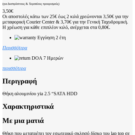
(για Δυσπρόσιτους & Χερσαίους προορισμούς)
3,50€
Οι αποστολές κάτω των 25€ έως 2 κιλά χρεώνονται 3,50€ για την
μεταφορική Courier Center & 3,70€ για την Γενική Ταχυδρομική.
Η χρέωση για κάθε επιπλέον κιλό, ανέρχεται στα 0,80€.
Εγγύηση 2 έτη
Περισσότερα
DOA 7 Ημερών
περισσότερα
Περιγραφή
Θήκη αλουμινίου yia 2.5 “SATA HDD
Χαρακτηριστικά
Με μια ματιά
Θήκη που μετατρέπει τον εσωτερικό σκλησό δίσκο του lap top σε