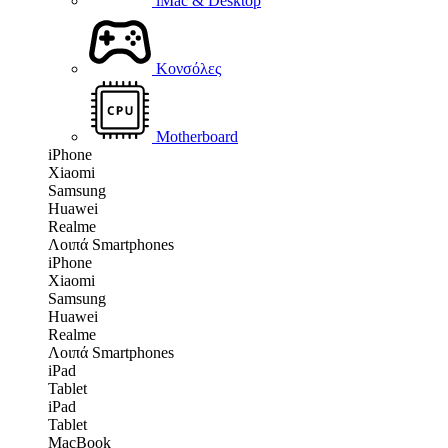
iMac & Desktop
Κονσόλες
Motherboard
iPhone
Xiaomi
Samsung
Huawei
Realme
Λοιπά Smartphones
iPhone
Xiaomi
Samsung
Huawei
Realme
Λοιπά Smartphones
iPad
Tablet
iPad
Tablet
MacBook