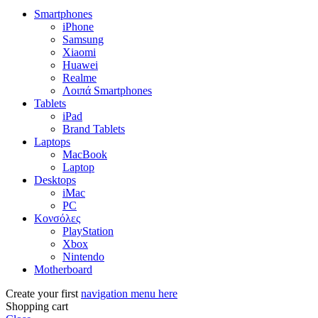
Smartphones
iPhone
Samsung
Xiaomi
Huawei
Realme
Λοιπά Smartphones
Tablets
iPad
Brand Tablets
Laptops
MacBook
Laptop
Desktops
iMac
PC
Κονσόλες
PlayStation
Xbox
Nintendo
Motherboard
Create your first
navigation menu here
Shopping cart