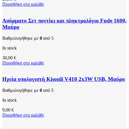
Προσθήκη στο καλάθι
Ασύρματο Σετ ποντίκι και πληκτρολόγιο Fude 1600,
Μαύρο
Βαθμολογήθηκε με
0
από 5
In stock
30,00
€
Προσθήκη στο καλάθι
Ηχεία υπολογιστή Kisonli V410 2x3W USB, Μαύρο
Βαθμολογήθηκε με
0
από 5
In stock
9,00
€
Προσθήκη στο καλάθι