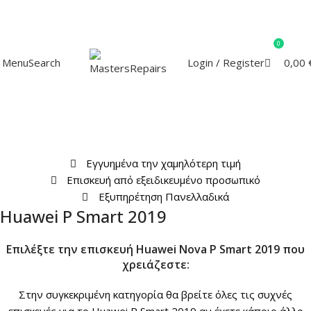
0
Menu
0,00
Search
Login / Register
Αρχική
Επισκευή Huawei
Huawei P Smart 2019
Επισκευή Huawei P Smart 2019
Εγγυημένα την χαμηλότερη τιμή
Επισκευή από εξειδικευμένο προσωπικό
Εξυπηρέτηση Πανελλαδικά
Huawei P Smart 2019
Επιλέξτε την επισκευή Huawei Nova P Smart 2019 που
χρειάζεστε:
Στην συγκεκριμένη κατηγορία θα βρείτε όλες τις συχνές