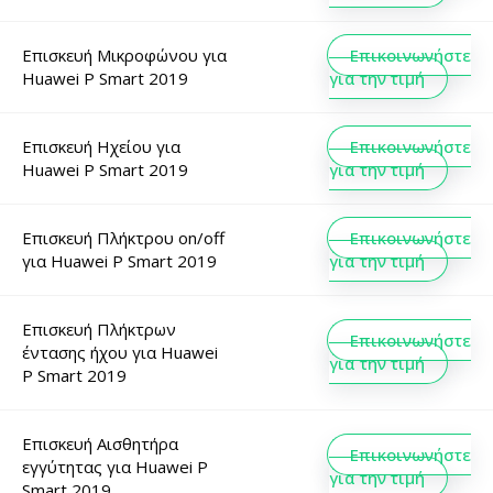
Επισκευή Μικροφώνου
για
Επικοινωνήστε
Huawei P Smart 2019
για την τιμή
Επισκευή Ηχείου
για
Επικοινωνήστε
Huawei P Smart 2019
για την τιμή
Επισκευή Πλήκτρου on/off
Επικοινωνήστε
για
Huawei P Smart 2019
για την τιμή
Επισκευή Πλήκτρων
Επικοινωνήστε
έντασης ήχου
για
Huawei
για την τιμή
P Smart 2019
Επισκευή Αισθητήρα
Επικοινωνήστε
εγγύτητας
για
Huawei P
για την τιμή
Smart 2019