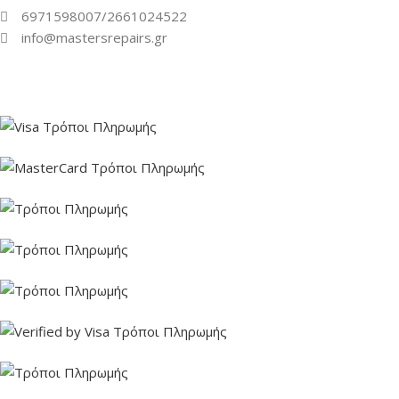
6971598007/2661024522
info@mastersrepairs.gr
Ακολουθήστε μας: