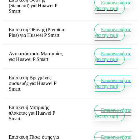
Επικοινωνήστε
(Standard)
για
Huawei P
για την τιμή
Smart
Επισκευή Οθόνης (Premium
Επικοινωνήστε
Plus)
για
Huawei P Smart
για την τιμή
Αντικατάσταση Μπαταρίας
Επικοινωνήστε
για
Huawei P Smart
για την τιμή
Επισκευή Βρεγμένης
Επικοινωνήστε
συσκευής
για
Huawei P
για την τιμή
Smart
Επισκευή Μητρικής
Επικοινωνήστε
πλακέτας
για
Huawei P
για την τιμή
Smart
Επισκευή Πίσω όψης
για
Επικοινωνήστε