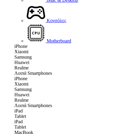
iMac & Desktop
Κονσόλες
Motherboard
iPhone
Xiaomi
Samsung
Huawei
Realme
Λοιπά Smartphones
iPhone
Xiaomi
Samsung
Huawei
Realme
Λοιπά Smartphones
iPad
Tablet
iPad
Tablet
MacBook