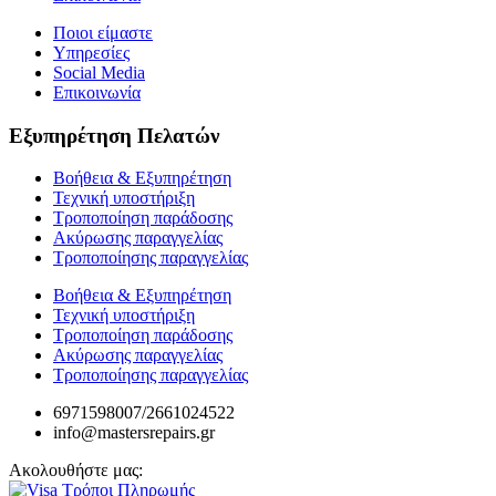
Ποιοι είμαστε
Υπηρεσίες
Social Media
Επικοινωνία
Εξυπηρέτηση Πελατών
Βοήθεια & Εξυπηρέτηση
Τεχνική υποστήριξη
Τροποποίηση παράδοσης
Ακύρωσης παραγγελίας
Τροποποίησης παραγγελίας
Βοήθεια & Εξυπηρέτηση
Τεχνική υποστήριξη
Τροποποίηση παράδοσης
Ακύρωσης παραγγελίας
Τροποποίησης παραγγελίας
6971598007/2661024522
info@mastersrepairs.gr
Ακολουθήστε μας: