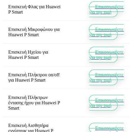
Επισκευή Φλας
για
Huawei
Επικοινωνήστε
P Smart
για την τιμή
Επισκευή Μικροφώνου
για
Επικοινωνήστε
Huawei P Smart
για την τιμή
Επισκευή Ηχείου
για
Επικοινωνήστε
Huawei P Smart
για την τιμή
Επισκευή Πλήκτρου on/off
Επικοινωνήστε
για
Huawei P Smart
για την τιμή
Επισκευή Πλήκτρων
Επικοινωνήστε
έντασης ήχου
για
Huawei P
για την τιμή
Smart
Επισκευή Αισθητήρα
Επικοινωνήστε
εγγύτητας
για
Huawei P