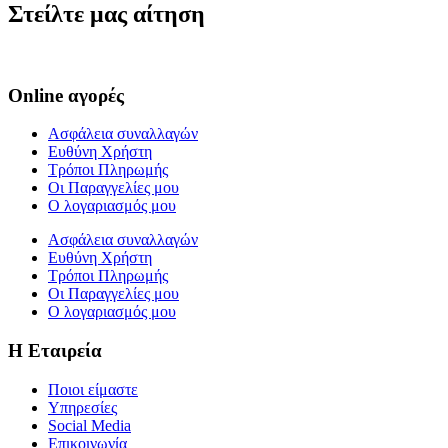
Στείλτε μας αίτηση
Online αγορές
Ασφάλεια συναλλαγών
Ευθύνη Χρήστη
Τρόποι Πληρωμής
Οι Παραγγελίες μου
Ο λογαριασμός μου
Ασφάλεια συναλλαγών
Ευθύνη Χρήστη
Τρόποι Πληρωμής
Οι Παραγγελίες μου
Ο λογαριασμός μου
Η Εταιρεία
Ποιοι είμαστε
Υπηρεσίες
Social Media
Επικοινωνία