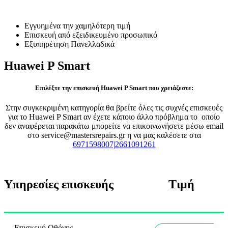
Επισκευή Huawei P Smart
Εγγυημένα την χαμηλότερη τιμή
Επισκευή από εξειδικευμένο προσωπικό
Εξυπηρέτηση Πανελλαδικά
Huawei P Smart
Επιλέξτε την επισκευή Huawei P Smart που χρειάζεστε:
Στην συγκεκριμένη κατηγορία θα βρείτε όλες τις συχνές επισκευές
για το Huawei P Smart αν έχετε κάποιο άλλο πρόβλημα το οποίο
δεν αναφέρεται παρακάτω μπορείτε να επικοινωνήσετε μέσω email
στο service@mastersrepairs.gr η να μας καλέσετε στα
6971598007|2661091261
Υπηρεσίες επισκευής
Τιμή
Επισκευή Οθόνης