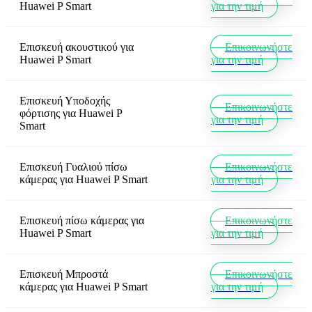
Huawei P Smart
για την τιμή
Επισκευή ακουστικού
για
Επικοινωνήστε
Huawei P Smart
για την τιμή
Επισκευή Υποδοχής
Επικοινωνήστε
φόρτισης
για
Huawei P
για την τιμή
Smart
Επισκευή Γυαλιού πίσω
Επικοινωνήστε
κάμερας
για
Huawei P Smart
για την τιμή
Επισκευή πίσω κάμερας
για
Επικοινωνήστε
Huawei P Smart
για την τιμή
Επισκευή Μπροστά
Επικοινωνήστε
κάμερας
για
Huawei P Smart
για την τιμή