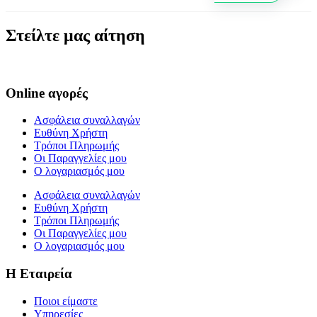
Στείλτε μας αίτηση
Online αγορές
Ασφάλεια συναλλαγών
Ευθύνη Χρήστη
Τρόποι Πληρωμής
Οι Παραγγελίες μου
Ο λογαριασμός μου
Ασφάλεια συναλλαγών
Ευθύνη Χρήστη
Τρόποι Πληρωμής
Οι Παραγγελίες μου
Ο λογαριασμός μου
Η Εταιρεία
Ποιοι είμαστε
Υπηρεσίες