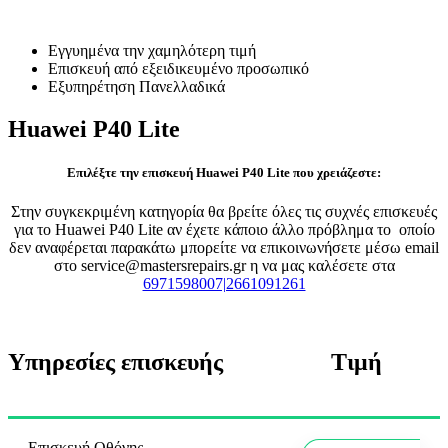
Επισκευή Huawei P40 Lite
Εγγυημένα την χαμηλότερη τιμή
Επισκευή από εξειδικευμένο προσωπικό
Εξυπηρέτηση Πανελλαδικά
Huawei P40 Lite
Επιλέξτε την επισκευή Huawei P40 Lite που χρειάζεστε:
Στην συγκεκριμένη κατηγορία θα βρείτε όλες τις συχνές επισκευές
για το Huawei P40 Lite αν έχετε κάποιο άλλο πρόβλημα το οποίο
δεν αναφέρεται παρακάτω μπορείτε να επικοινωνήσετε μέσω email
στο service@mastersrepairs.gr η να μας καλέσετε στα
6971598007|2661091261
Υπηρεσίες επισκευής
Τιμή
Επισκευή Οθόνης