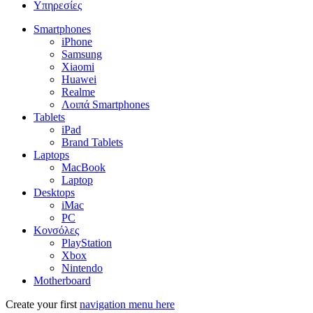
Υπηρεσίες
Smartphones
iPhone
Samsung
Xiaomi
Huawei
Realme
Λοιπά Smartphones
Tablets
iPad
Brand Tablets
Laptops
MacBook
Laptop
Desktops
iMac
PC
Κονσόλες
PlayStation
Xbox
Nintendo
Motherboard
Create your first
navigation menu here