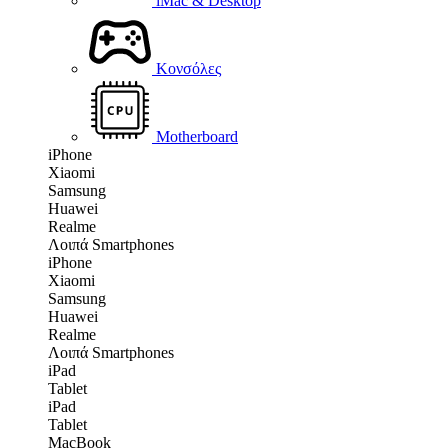
iMac & Desktop
Κονσόλες
Motherboard
iPhone
Xiaomi
Samsung
Huawei
Realme
Λοιπά Smartphones
iPhone
Xiaomi
Samsung
Huawei
Realme
Λοιπά Smartphones
iPad
Tablet
iPad
Tablet
MacBook