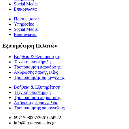
Social Media
Επικοινωνία
Ποιοι είμαστε
Υπηρεσίες
Social Media
Επικοινωνία
Εξυπηρέτηση Πελατών
Βοήθεια & Εξυπηρέτηση
Τεχνική υποστήριξη
Τροποποίηση παράδοσης
Ακύρωσης παραγγελίας
Τροποποίησης παραγγελίας
Βοήθεια & Εξυπηρέτηση
Τεχνική υποστήριξη
Τροποποίηση παράδοσης
Ακύρωσης παραγγελίας
Τροποποίησης παραγγελίας
6971598007/2661024522
info@mastersrepairs.gr