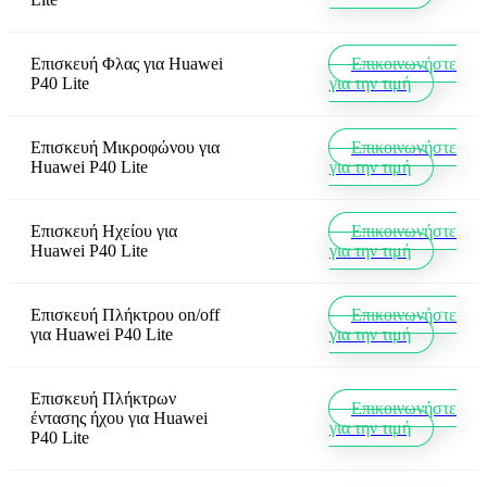
Επισκευή Φλας
για
Huawei
Επικοινωνήστε
P40 Lite
για την τιμή
Επισκευή Μικροφώνου
για
Επικοινωνήστε
Huawei P40 Lite
για την τιμή
Επισκευή Ηχείου
για
Επικοινωνήστε
Huawei P40 Lite
για την τιμή
Επισκευή Πλήκτρου on/off
Επικοινωνήστε
για
Huawei P40 Lite
για την τιμή
Επισκευή Πλήκτρων
Επικοινωνήστε
έντασης ήχου
για
Huawei
για την τιμή
P40 Lite