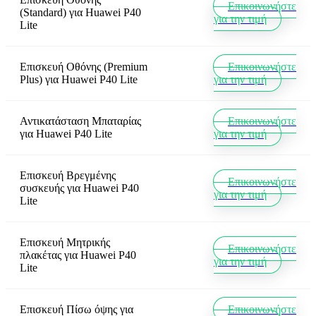
Επικοινωνήστε
(Standard)
για
Huawei P40
για την τιμή
Lite
Επισκευή Οθόνης (Premium
Επικοινωνήστε
Plus)
για
Huawei P40 Lite
για την τιμή
Αντικατάσταση Μπαταρίας
Επικοινωνήστε
για
Huawei P40 Lite
για την τιμή
Επισκευή Βρεγμένης
Επικοινωνήστε
συσκευής
για
Huawei P40
για την τιμή
Lite
Επισκευή Μητρικής
Επικοινωνήστε
πλακέτας
για
Huawei P40
για την τιμή
Lite
Επισκευή Πίσω όψης
για
Επικοινωνήστε