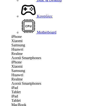
iMac & Desktop
Κονσόλες
Motherboard
iPhone
Xiaomi
Samsung
Huawei
Realme
Λοιπά Smartphones
iPhone
Xiaomi
Samsung
Huawei
Realme
Λοιπά Smartphones
iPad
Tablet
iPad
Tablet
MacBook