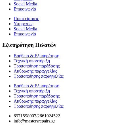
Social Media
Επικοινωνία
Ποιοι είμαστε
Υπηρεσίες
Social Media
Επικοινωνία
Εξυπηρέτηση Πελατών
Βοήθεια & Εξυπηρέτηση
Τεχνική υποστήριξη
Τροποποίηση παράδοσης
Ακύρωσης παραγγελίας
Τροποποίησης παραγγελίας
Βοήθεια & Εξυπηρέτηση
Τεχνική υποστήριξη
Τροποποίηση παράδοσης
Ακύρωσης παραγγελίας
Τροποποίησης παραγγελίας
6971598007/2661024522
info@mastersrepairs.gr