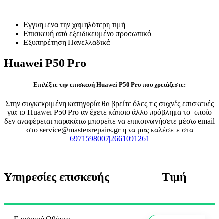
Επισκευή Huawei P50 Pro
Εγγυημένα την χαμηλότερη τιμή
Επισκευή από εξειδικευμένο προσωπικό
Εξυπηρέτηση Πανελλαδικά
Huawei P50 Pro
Επιλέξτε την επισκευή Huawei P50 Pro που χρειάζεστε:
Στην συγκεκριμένη κατηγορία θα βρείτε όλες τις συχνές επισκευές
για το Huawei P50 Pro αν έχετε κάποιο άλλο πρόβλημα το οποίο
δεν αναφέρεται παρακάτω μπορείτε να επικοινωνήσετε μέσω email
στο service@mastersrepairs.gr η να μας καλέσετε στα
6971598007|2661091261
Υπηρεσίες επισκευής
Τιμή
Επισκευή Οθόνης