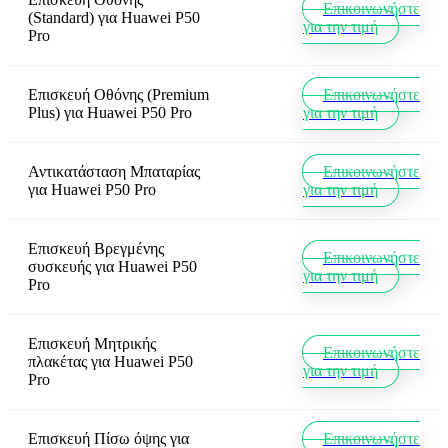
Επικοινωνήστε
(Standard)
για
Huawei P50
για την τιμή
Pro
Επισκευή Οθόνης (Premium
Επικοινωνήστε
Plus)
για
Huawei P50 Pro
για την τιμή
Αντικατάσταση Μπαταρίας
Επικοινωνήστε
για
Huawei P50 Pro
για την τιμή
Επισκευή Βρεγμένης
Επικοινωνήστε
συσκευής
για
Huawei P50
για την τιμή
Pro
Επισκευή Μητρικής
Επικοινωνήστε
πλακέτας
για
Huawei P50
για την τιμή
Pro
Επισκευή Πίσω όψης
για
Επικοινωνήστε