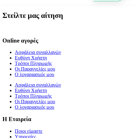
Στείλτε μας αίτηση
Online αγορές
Ασφάλεια συναλλαγών
Ευθύνη Χρήστη
Τρόποι Πληρωμής
Οι Παραγγελίες μου
Ο λογαριασμός μου
Ασφάλεια συναλλαγών
Ευθύνη Χρήστη
Τρόποι Πληρωμής
Οι Παραγγελίες μου
Ο λογαριασμός μου
Η Εταιρεία
Ποιοι είμαστε
Υπηρεσίες