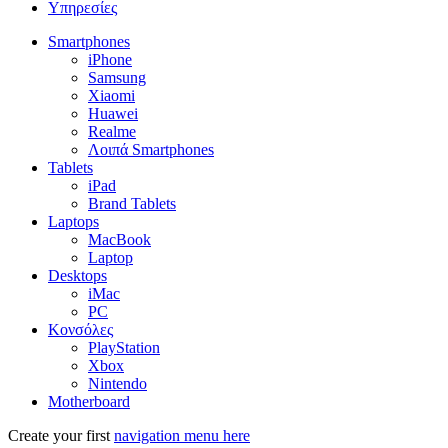
Υπηρεσίες
Smartphones
iPhone
Samsung
Xiaomi
Huawei
Realme
Λοιπά Smartphones
Tablets
iPad
Brand Tablets
Laptops
MacBook
Laptop
Desktops
iMac
PC
Κονσόλες
PlayStation
Xbox
Nintendo
Motherboard
Create your first
navigation menu here