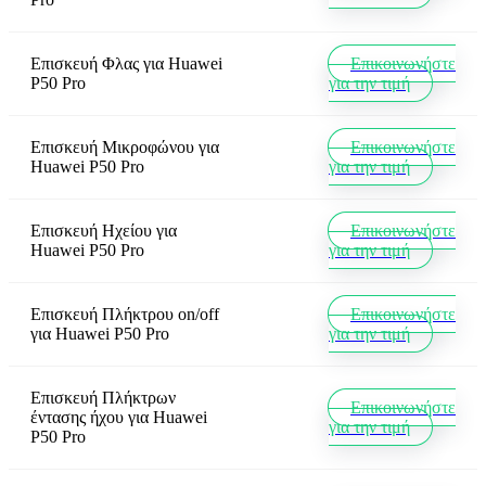
Επισκευή Φλας
για
Huawei
Επικοινωνήστε
P50 Pro
για την τιμή
Επισκευή Μικροφώνου
για
Επικοινωνήστε
Huawei P50 Pro
για την τιμή
Επισκευή Ηχείου
για
Επικοινωνήστε
Huawei P50 Pro
για την τιμή
Επισκευή Πλήκτρου on/off
Επικοινωνήστε
για
Huawei P50 Pro
για την τιμή
Επισκευή Πλήκτρων
Επικοινωνήστε
έντασης ήχου
για
Huawei
για την τιμή
P50 Pro