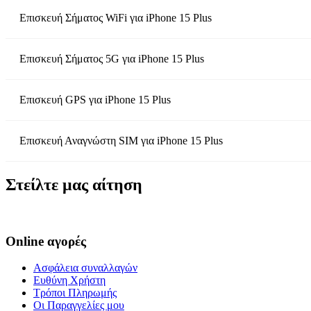
Επισκευή Σήματος WiFi
για
iPhone 15 Plus
Επισκευή Σήματος 5G
για
iPhone 15 Plus
Επισκευή GPS
για
iPhone 15 Plus
Επισκευή Αναγνώστη SIM
για
iPhone 15 Plus
Στείλτε μας αίτηση
Online αγορές
Ασφάλεια συναλλαγών
Ευθύνη Χρήστη
Τρόποι Πληρωμής
Οι Παραγγελίες μου