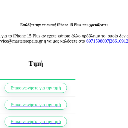
Επιλέξτε την επισκευή iPhone 15 Plus που χρειάζεστε:
ς για το iPhone 15 Plus αν έχετε κάποιο άλλο πρόβλημα το οποίο δε
rvice@mastersrepairs.gr η να μας καλέσετε στα
6971598007|2661091
Τιμή
Επικοινωνήστε για την τιμή
Επικοινωνήστε για την τιμή
Επικοινωνήστε για την τιμή