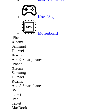
iMac & Desktop
Κονσόλες
Motherboard
iPhone
Xiaomi
Samsung
Huawei
Realme
Λοιπά Smartphones
iPhone
Xiaomi
Samsung
Huawei
Realme
Λοιπά Smartphones
iPad
Tablet
iPad
Tablet
MacBook