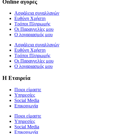
Online αγορές
Ασφάλεια συναλλαγών
Ευθύνη Χρήστη
Τρόποι Πληρωμής
Οι Παραγγελίες μου
Ο λογαριασμός μου
Ασφάλεια συναλλαγών
Ευθύνη Χρήστη
Τρόποι Πληρωμής
Οι Παραγγελίες μου
Ο λογαριασμός μου
Η Εταιρεία
Ποιοι είμαστε
Υπηρεσίες
Social Media
Επικοινωνία
Ποιοι είμαστε
Υπηρεσίες
Social Media
Επικοινωνία