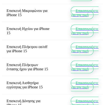
Επισκευή Μικροφώνου
για
Επικοινωνήστε
iPhone 15
για την τιμή
Επισκευή Ηχείου
για
iPhone
Επικοινωνήστε
15
για την τιμή
Επισκευή Πλήκτρου on/off
Επικοινωνήστε
για
iPhone 15
για την τιμή
Επισκευή Πλήκτρων
Επικοινωνήστε
έντασης ήχου
για
iPhone 15
για την τιμή
Επισκευή Αισθητήρα
Επικοινωνήστε
εγγύτητας
για
iPhone 15
για την τιμή
Επισκευή Δόνησης
για
Επικοινωνήστε