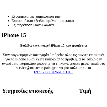
Επισκευή iPhone 15
Εγγυημένα την χαμηλότερη τιμή
Επισκευή από εξειδικευμένο προσωπικό
Εξυπηρέτηση Πανελλαδικά
iPhone 15
Επιλέξτε την επισκευή iPhone 15 που χρειάζεστε:
Στην συγκεκριμένη κατηγορία θα βρείτε όλες τις συχνές επισκευές
για το iPhone 15 αν έχετε κάποιο άλλο πρόβλημα το οποίο δεν
αναφέρεται παρακάτω μπορείτε να επικοινωνήσετε μέσω email στο
service@mastersrepairs.gr η να μας καλέσετε στα
6971598007|2661091261
Υπηρεσίες επισκευής
Τιμή