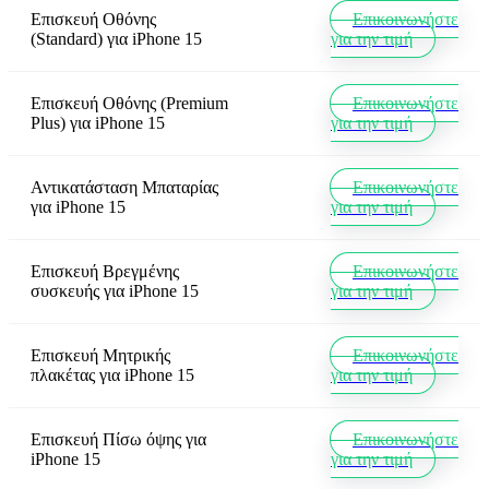
Επισκευή Οθόνης
Επικοινωνήστε
(Standard)
για
iPhone 15
για την τιμή
Επισκευή Οθόνης (Premium
Επικοινωνήστε
Plus)
για
iPhone 15
για την τιμή
Αντικατάσταση Μπαταρίας
Επικοινωνήστε
για
iPhone 15
για την τιμή
Επισκευή Βρεγμένης
Επικοινωνήστε
συσκευής
για
iPhone 15
για την τιμή
Επισκευή Μητρικής
Επικοινωνήστε
πλακέτας
για
iPhone 15
για την τιμή
Επισκευή Πίσω όψης
για
Επικοινωνήστε
iPhone 15
για την τιμή