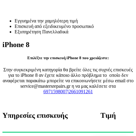
Επισκευή iPhone 8
Εγγυημένα την χαμηλότερη τιμή
Επισκευή από εξειδικευμένο προσωπικό
Εξυπηρέτηση Πανελλαδικά
iPhone 8
Επιλέξτε την επισκευή iPhone 8 που χρειάζεστε:
Στην συγκεκριμένη κατηγορία θα βρείτε όλες τις συχνές επισκευές
για το iPhone 8 αν έχετε κάποιο άλλο πρόβλημα το οποίο δεν
αναφέρεται παρακάτω μπορείτε να επικοινωνήσετε μέσω email στο
service@mastersrepairs.gr η να μας καλέσετε στα
6971598007|2661091261
Υπηρεσίες επισκευής
Τιμή