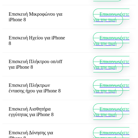
Επισκευή Μικροφώνου
για
Επικοινωνήστε
iPhone 8
για την τιμή
Επισκευή Ηχείου
για
iPhone
Επικοινωνήστε
8
για την τιμή
Επισκευή Πλήκτρου on/off
Επικοινωνήστε
για
iPhone 8
για την τιμή
Επισκευή Πλήκτρων
Επικοινωνήστε
έντασης ήχου
για
iPhone 8
για την τιμή
Επισκευή Αισθητήρα
Επικοινωνήστε
εγγύτητας
για
iPhone 8
για την τιμή
Επισκευή Δόνησης
για
Επικοινωνήστε