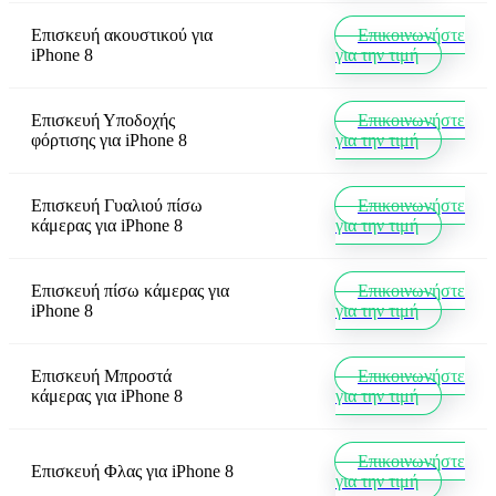
Επισκευή ακουστικού
για
Επικοινωνήστε
iPhone 8
για την τιμή
Επισκευή Υποδοχής
Επικοινωνήστε
φόρτισης
για
iPhone 8
για την τιμή
Επισκευή Γυαλιού πίσω
Επικοινωνήστε
κάμερας
για
iPhone 8
για την τιμή
Επισκευή πίσω κάμερας
για
Επικοινωνήστε
iPhone 8
για την τιμή
Επισκευή Μπροστά
Επικοινωνήστε
κάμερας
για
iPhone 8
για την τιμή
Επικοινωνήστε
Επισκευή Φλας
για
iPhone 8
για την τιμή