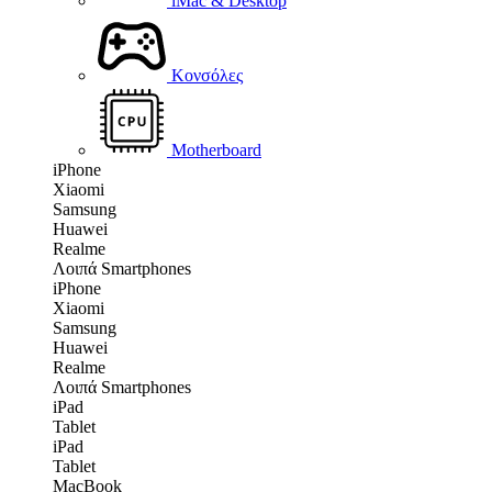
iMac & Desktop
Κονσόλες
Motherboard
iPhone
Xiaomi
Samsung
Huawei
Realme
Λοιπά Smartphones
iPhone
Xiaomi
Samsung
Huawei
Realme
Λοιπά Smartphones
iPad
Tablet
iPad
Tablet
MacBook