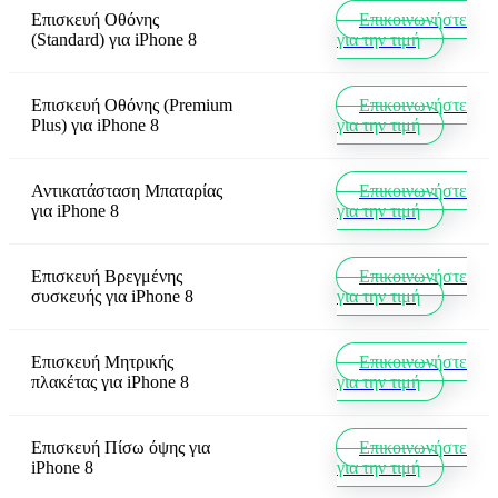
Επισκευή Οθόνης
Επικοινωνήστε
(Standard)
για
iPhone 8
για την τιμή
Επισκευή Οθόνης (Premium
Επικοινωνήστε
Plus)
για
iPhone 8
για την τιμή
Αντικατάσταση Μπαταρίας
Επικοινωνήστε
για
iPhone 8
για την τιμή
Επισκευή Βρεγμένης
Επικοινωνήστε
συσκευής
για
iPhone 8
για την τιμή
Επισκευή Μητρικής
Επικοινωνήστε
πλακέτας
για
iPhone 8
για την τιμή
Επισκευή Πίσω όψης
για
Επικοινωνήστε
iPhone 8
για την τιμή