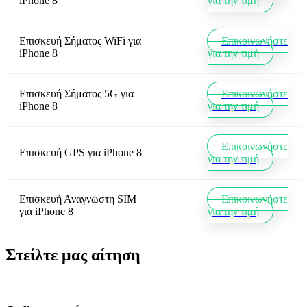
iPhone 8
για την τιμή
Επισκευή Σήματος WiFi
για
Επικοινωνήστε
iPhone 8
για την τιμή
Επισκευή Σήματος 5G
για
Επικοινωνήστε
iPhone 8
για την τιμή
Επικοινωνήστε
Επισκευή GPS
για
iPhone 8
για την τιμή
Επισκευή Αναγνώστη SIM
Επικοινωνήστε
για
iPhone 8
για την τιμή
Στείλτε μας αίτηση