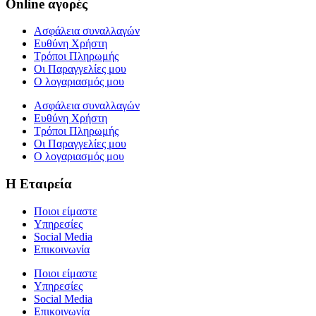
Online αγορές
Ασφάλεια συναλλαγών
Ευθύνη Χρήστη
Τρόποι Πληρωμής
Οι Παραγγελίες μου
Ο λογαριασμός μου
Ασφάλεια συναλλαγών
Ευθύνη Χρήστη
Τρόποι Πληρωμής
Οι Παραγγελίες μου
Ο λογαριασμός μου
Η Εταιρεία
Ποιοι είμαστε
Υπηρεσίες
Social Media
Επικοινωνία
Ποιοι είμαστε
Υπηρεσίες
Social Media
Επικοινωνία