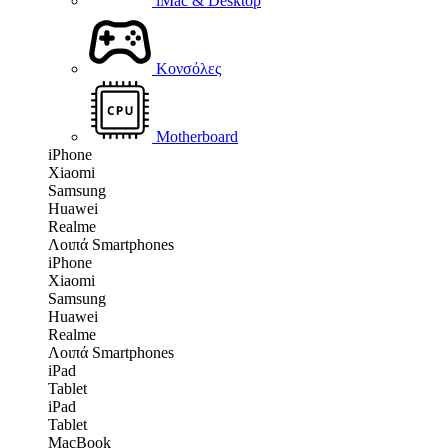
iMac & Desktop
Κονσόλες
Motherboard
iPhone
Xiaomi
Samsung
Huawei
Realme
Λοιπά Smartphones
iPhone
Xiaomi
Samsung
Huawei
Realme
Λοιπά Smartphones
iPad
Tablet
iPad
Tablet
MacBook