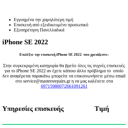
Επισκευή iPhone SE 2022
Εγγυημένα την χαμηλότερη τιμή
Επισκευή από εξειδικευμένο προσωπικό
Εξυπηρέτηση Πανελλαδικά
iPhone SE 2022
Επιλέξτε την επισκευή iPhone SE 2022 που χρειάζεστε:
Στην συγκεκριμένη κατηγορία θα βρείτε όλες τις συχνές επισκευές
για το iPhone SE 2022 αν έχετε κάποιο άλλο πρόβλημα το οποίο
δεν αναφέρεται παρακάτω μπορείτε να επικοινωνήσετε μέσω email
στο service@mastersrepairs.gr η να μας καλέσετε στα
6971598007|2661091261
Υπηρεσίες επισκευής
Τιμή