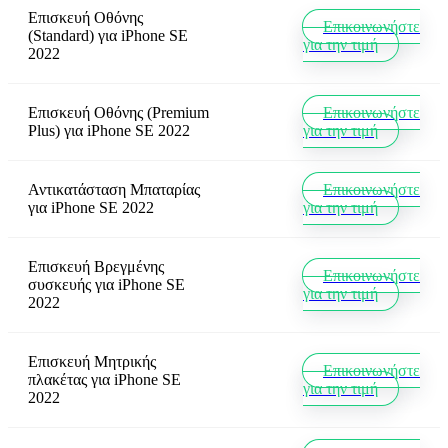
Επισκευή Οθόνης
Επικοινωνήστε
(Standard)
για
iPhone SE
για την τιμή
2022
Επισκευή Οθόνης (Premium
Επικοινωνήστε
Plus)
για
iPhone SE 2022
για την τιμή
Αντικατάσταση Μπαταρίας
Επικοινωνήστε
για
iPhone SE 2022
για την τιμή
Επισκευή Βρεγμένης
Επικοινωνήστε
συσκευής
για
iPhone SE
για την τιμή
2022
Επισκευή Μητρικής
Επικοινωνήστε
πλακέτας
για
iPhone SE
για την τιμή
2022