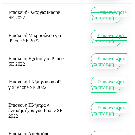
Επισκευή Φλας
για
iPhone
Επικοινωνήστε
SE 2022
για την τιμή
Επισκευή Μικροφώνου
για
Επικοινωνήστε
iPhone SE 2022
για την τιμή
Επισκευή Ηχείου
για
iPhone
Επικοινωνήστε
SE 2022
για την τιμή
Επισκευή Πλήκτρου on/off
Επικοινωνήστε
για
iPhone SE 2022
για την τιμή
Επισκευή Πλήκτρων
Επικοινωνήστε
έντασης ήχου
για
iPhone SE
για την τιμή
2022
Επισκευή Αισθητήρα