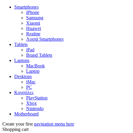
Smartphones
iPhone
Samsung
Xiaomi
Huawei
Realme
Λοιπά Smartphones
Tablets
iPad
Brand Tablets
Laptops
MacBook
Laptop
Desktops
iMac
PC
Κονσόλες
PlayStation
Xbox
Nintendo
Motherboard
Create your first
navigation menu here
Shopping cart