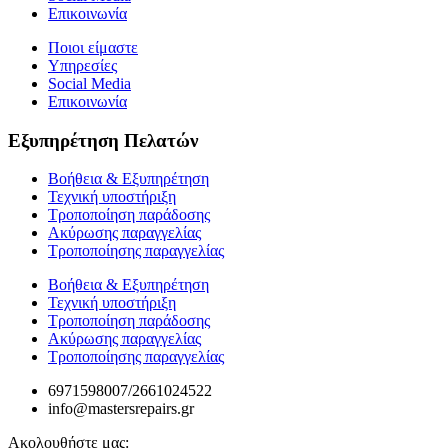
Επικοινωνία
Ποιοι είμαστε
Υπηρεσίες
Social Media
Επικοινωνία
Εξυπηρέτηση Πελατών
Βοήθεια & Εξυπηρέτηση
Τεχνική υποστήριξη
Τροποποίηση παράδοσης
Ακύρωσης παραγγελίας
Τροποποίησης παραγγελίας
Βοήθεια & Εξυπηρέτηση
Τεχνική υποστήριξη
Τροποποίηση παράδοσης
Ακύρωσης παραγγελίας
Τροποποίησης παραγγελίας
6971598007/2661024522
info@mastersrepairs.gr
Ακολουθήστε μας: