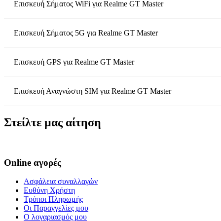
Επισκευή Σήματος WiFi
για
Realme GT Master
Επισκευή Σήματος 5G
για
Realme GT Master
Επισκευή GPS
για
Realme GT Master
Επισκευή Αναγνώστη SIM
για
Realme GT Master
Στείλτε μας αίτηση
Online αγορές
Ασφάλεια συναλλαγών
Ευθύνη Χρήστη
Τρόποι Πληρωμής
Οι Παραγγελίες μου
Ο λογαριασμός μου