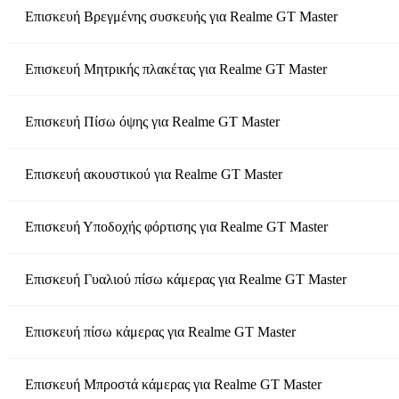
Επισκευή Βρεγμένης συσκευής
για
Realme GT Master
Επισκευή Μητρικής πλακέτας
για
Realme GT Master
Επισκευή Πίσω όψης
για
Realme GT Master
Επισκευή ακουστικού
για
Realme GT Master
Επισκευή Υποδοχής φόρτισης
για
Realme GT Master
Επισκευή Γυαλιού πίσω κάμερας
για
Realme GT Master
Επισκευή πίσω κάμερας
για
Realme GT Master
Επισκευή Μπροστά κάμερας
για
Realme GT Master