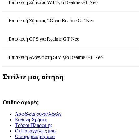
Επισκευή Σήματος WiFi
για
Realme GT Neo
Επισκευή Σήματος 5G
για
Realme GT Neo
Επισκευή GPS
για
Realme GT Neo
Επισκευή Αναγνώστη SIM
για
Realme GT Neo
Στείλτε μας αίτηση
Online αγορές
Ασφάλεια συναλλαγών
Ευθύνη Χρήστη
Τρόποι Πληρωμής
Οι Παραγγελίες μου
Ο λογαριασμός μου