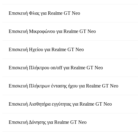
Επισκευή Φλας
για
Realme GT Neo
Επισκευή Μικροφώνου
για
Realme GT Neo
Επισκευή Ηχείου
για
Realme GT Neo
Επισκευή Πλήκτρου on/off
για
Realme GT Neo
Επισκευή Πλήκτρων έντασης ήχου
για
Realme GT Neo
Επισκευή Αισθητήρα εγγύτητας
για
Realme GT Neo
Επισκευή Δόνησης
για
Realme GT Neo