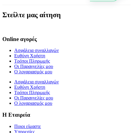
Στείλτε μας αίτηση
Online αγορές
Ασφάλεια συναλλαγών
Ευθύνη Χρήστη
Τρόποι Πληρωμής
Οι Παραγγελίες μου
Ο λογαριασμός μου
Ασφάλεια συναλλαγών
Ευθύνη Χρήστη
Τρόποι Πληρωμής
Οι Παραγγελίες μου
Ο λογαριασμός μου
Η Εταιρεία
Ποιοι είμαστε
Υπηρεσίες