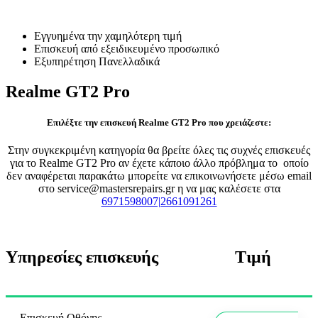
Επισκευή Realme GT2 Pro
Εγγυημένα την χαμηλότερη τιμή
Επισκευή από εξειδικευμένο προσωπικό
Εξυπηρέτηση Πανελλαδικά
Realme GT2 Pro
Επιλέξτε την επισκευή Realme GT2 Pro που χρειάζεστε:
Στην συγκεκριμένη κατηγορία θα βρείτε όλες τις συχνές επισκευές
για το Realme GT2 Pro αν έχετε κάποιο άλλο πρόβλημα το οποίο
δεν αναφέρεται παρακάτω μπορείτε να επικοινωνήσετε μέσω email
στο service@mastersrepairs.gr η να μας καλέσετε στα
6971598007|2661091261
Υπηρεσίες επισκευής
Τιμή
Επισκευή Οθόνης