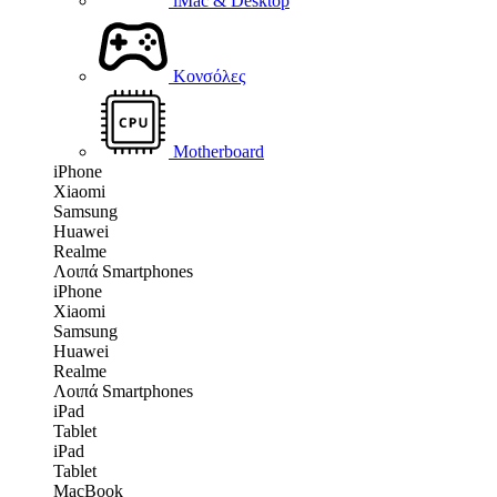
iMac & Desktop
Κονσόλες
Motherboard
iPhone
Xiaomi
Samsung
Huawei
Realme
Λοιπά Smartphones
iPhone
Xiaomi
Samsung
Huawei
Realme
Λοιπά Smartphones
iPad
Tablet
iPad
Tablet
MacBook