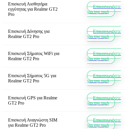
Επισκευή Αισθητήρα
Επικοινωνήστε
εγγύτητας
για
Realme GT2
για την τιμή
Pro
Επισκευή Δόνησης
για
Επικοινωνήστε
Realme GT2 Pro
για την τιμή
Επισκευή Σήματος WiFi
για
Επικοινωνήστε
Realme GT2 Pro
για την τιμή
Επισκευή Σήματος 5G
για
Επικοινωνήστε
Realme GT2 Pro
για την τιμή
Επισκευή GPS
για
Realme
Επικοινωνήστε
GT2 Pro
για την τιμή
Επισκευή Αναγνώστη SIM
Επικοινωνήστε
για
Realme GT2 Pro
για την τιμή