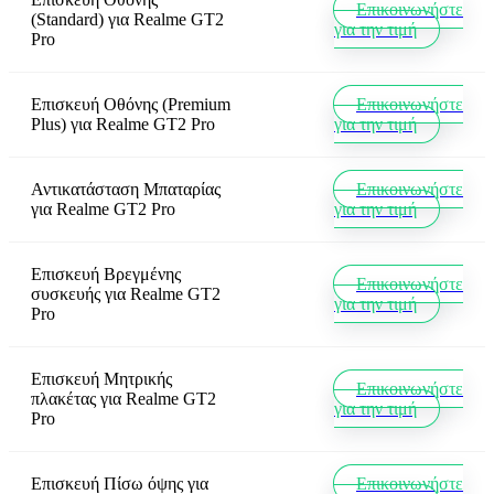
Επικοινωνήστε
(Standard)
για
Realme GT2
για την τιμή
Pro
Επισκευή Οθόνης (Premium
Επικοινωνήστε
Plus)
για
Realme GT2 Pro
για την τιμή
Αντικατάσταση Μπαταρίας
Επικοινωνήστε
για
Realme GT2 Pro
για την τιμή
Επισκευή Βρεγμένης
Επικοινωνήστε
συσκευής
για
Realme GT2
για την τιμή
Pro
Επισκευή Μητρικής
Επικοινωνήστε
πλακέτας
για
Realme GT2
για την τιμή
Pro
Επισκευή Πίσω όψης
για
Επικοινωνήστε