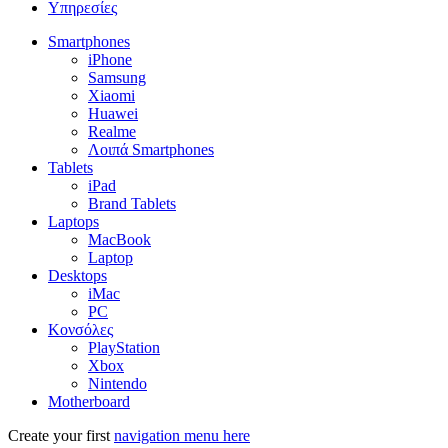
Υπηρεσίες
Smartphones
iPhone
Samsung
Xiaomi
Huawei
Realme
Λοιπά Smartphones
Tablets
iPad
Brand Tablets
Laptops
MacBook
Laptop
Desktops
iMac
PC
Κονσόλες
PlayStation
Xbox
Nintendo
Motherboard
Create your first
navigation menu here