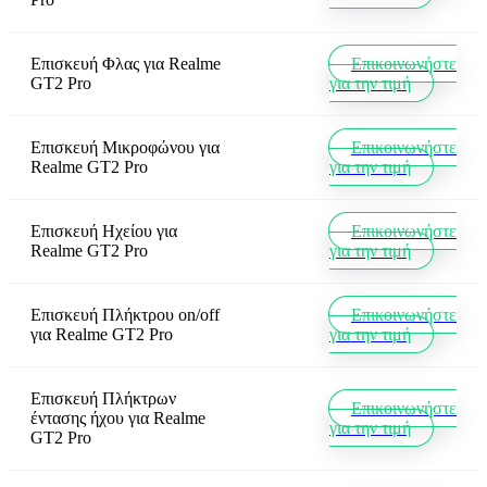
Επισκευή Φλας
για
Realme
Επικοινωνήστε
GT2 Pro
για την τιμή
Επισκευή Μικροφώνου
για
Επικοινωνήστε
Realme GT2 Pro
για την τιμή
Επισκευή Ηχείου
για
Επικοινωνήστε
Realme GT2 Pro
για την τιμή
Επισκευή Πλήκτρου on/off
Επικοινωνήστε
για
Realme GT2 Pro
για την τιμή
Επισκευή Πλήκτρων
Επικοινωνήστε
έντασης ήχου
για
Realme
για την τιμή
GT2 Pro