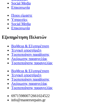
Social Media
Επικοινωνία
Ποιοι είμαστε
Υπηρεσίες
Social Media
Επικοινωνία
Εξυπηρέτηση Πελατών
Βοήθεια & Εξυπηρέτηση
Τεχνική υποστήριξη
Τροποποίηση παράδοσης
Ακύρωσης παραγγελίας
Τροποποίησης παραγγελίας
Βοήθεια & Εξυπηρέτηση
Τεχνική υποστήριξη
Τροποποίηση παράδοσης
Ακύρωσης παραγγελίας
Τροποποίησης παραγγελίας
6971598007/2661024522
info@mastersrepairs.gr