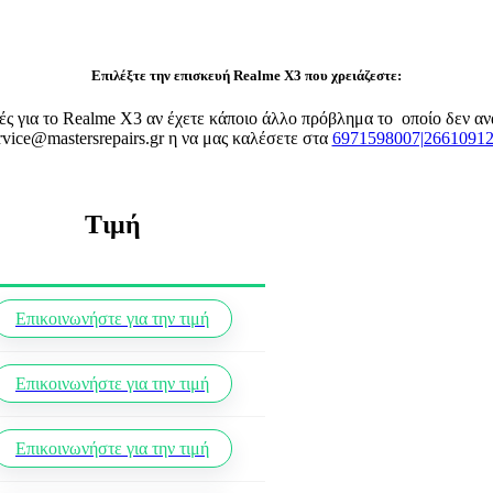
Επιλέξτε την επισκευή Realme X3 που χρειάζεστε:
υές για το Realme X3 αν έχετε κάποιο άλλο πρόβλημα το οποίο δεν 
rvice@mastersrepairs.gr η να μας καλέσετε στα
6971598007|2661091
Τιμή
Επικοινωνήστε για την τιμή
Επικοινωνήστε για την τιμή
Επικοινωνήστε για την τιμή