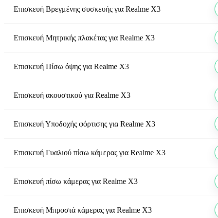
Επισκευή Βρεγμένης συσκευής
για
Realme X3
Επισκευή Μητρικής πλακέτας
για
Realme X3
Επισκευή Πίσω όψης
για
Realme X3
Επισκευή ακουστικού
για
Realme X3
Επισκευή Υποδοχής φόρτισης
για
Realme X3
Επισκευή Γυαλιού πίσω κάμερας
για
Realme X3
Επισκευή πίσω κάμερας
για
Realme X3
Επισκευή Μπροστά κάμερας
για
Realme X3