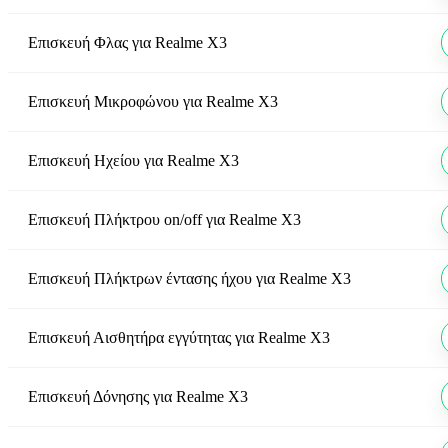
Επισκευή Φλας
για
Realme X3
Επισκευή Μικροφώνου
για
Realme X3
Επισκευή Ηχείου
για
Realme X3
Επισκευή Πλήκτρου on/off
για
Realme X3
Επισκευή Πλήκτρων έντασης ήχου
για
Realme X3
Επισκευή Αισθητήρα εγγύτητας
για
Realme X3
Επισκευή Δόνησης
για
Realme X3