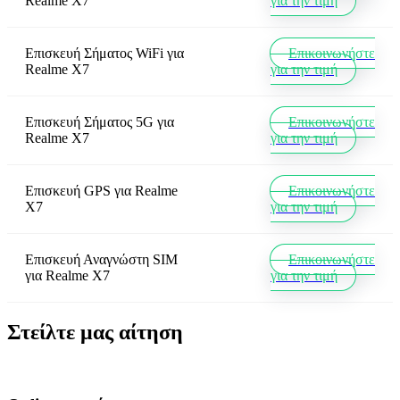
Realme X7
για την τιμή
Επισκευή Σήματος WiFi
για
Επικοινωνήστε
Realme X7
για την τιμή
Επισκευή Σήματος 5G
για
Επικοινωνήστε
Realme X7
για την τιμή
Επισκευή GPS
για
Realme
Επικοινωνήστε
X7
για την τιμή
Επισκευή Αναγνώστη SIM
Επικοινωνήστε
για
Realme X7
για την τιμή
Στείλτε μας αίτηση