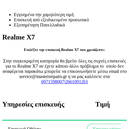
Επισκευή Realme X7
Εγγυημένα την χαμηλότερη τιμή
Επισκευή από εξειδικευμένο προσωπικό
Εξυπηρέτηση Πανελλαδικά
Realme X7
Επιλέξτε την επισκευή Realme X7 που χρειάζεστε:
Στην συγκεκριμένη κατηγορία θα βρείτε όλες τις συχνές επισκευές
για το Realme X7 αν έχετε κάποιο άλλο πρόβλημα το οποίο δεν
αναφέρεται παρακάτω μπορείτε να επικοινωνήσετε μέσω email στο
service@mastersrepairs.gr η να μας καλέσετε στα
6971598007|2661091261
Υπηρεσίες επισκευής
Τιμή
Επισκευή Οθόνης
Επικοινωνήστε