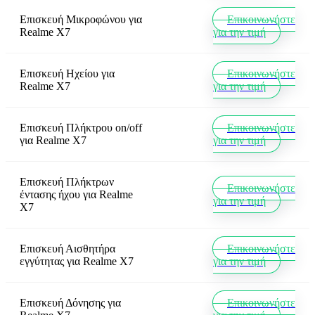
Επισκευή Μικροφώνου
για
Επικοινωνήστε
Realme X7
για την τιμή
Επισκευή Ηχείου
για
Επικοινωνήστε
Realme X7
για την τιμή
Επισκευή Πλήκτρου on/off
Επικοινωνήστε
για
Realme X7
για την τιμή
Επισκευή Πλήκτρων
Επικοινωνήστε
έντασης ήχου
για
Realme
για την τιμή
X7
Επισκευή Αισθητήρα
Επικοινωνήστε
εγγύτητας
για
Realme X7
για την τιμή
Επισκευή Δόνησης
για
Επικοινωνήστε