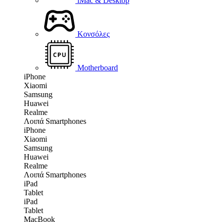
iMac & Desktop
Κονσόλες
Motherboard
iPhone
Xiaomi
Samsung
Huawei
Realme
Λοιπά Smartphones
iPhone
Xiaomi
Samsung
Huawei
Realme
Λοιπά Smartphones
iPad
Tablet
iPad
Tablet
MacBook