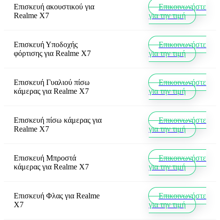
Επισκευή ακουστικού
για
Επικοινωνήστε
Realme X7
για την τιμή
Επισκευή Υποδοχής
Επικοινωνήστε
φόρτισης
για
Realme X7
για την τιμή
Επισκευή Γυαλιού πίσω
Επικοινωνήστε
κάμερας
για
Realme X7
για την τιμή
Επισκευή πίσω κάμερας
για
Επικοινωνήστε
Realme X7
για την τιμή
Επισκευή Μπροστά
Επικοινωνήστε
κάμερας
για
Realme X7
για την τιμή
Επισκευή Φλας
για
Realme
Επικοινωνήστε
X7
για την τιμή