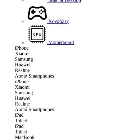
iMac & Desktop
Κονσόλες
Motherboard
iPhone
Xiaomi
Samsung
Huawei
Realme
Λοιπά Smartphones
iPhone
Xiaomi
Samsung
Huawei
Realme
Λοιπά Smartphones
iPad
Tablet
iPad
Tablet
MacBook