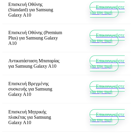
Επισκευή Οθόνης
Επικοινωνήστε
(Standard)
για
Samsung
για την τιμή
Galaxy A10
Επισκευή Οθόνης (Premium
Επικοινωνήστε
Plus)
για
Samsung Galaxy
για την τιμή
A10
Αντικατάσταση Μπαταρίας
Επικοινωνήστε
για
Samsung Galaxy A10
για την τιμή
Επισκευή Βρεγμένης
Επικοινωνήστε
συσκευής
για
Samsung
για την τιμή
Galaxy A10
Επισκευή Μητρικής
Επικοινωνήστε
πλακέτας
για
Samsung
για την τιμή
Galaxy A10