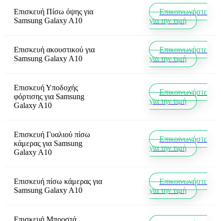
Επισκευή Πίσω όψης
για
Επικοινωνήστε
Samsung Galaxy A10
για την τιμή
Επισκευή ακουστικού
για
Επικοινωνήστε
Samsung Galaxy A10
για την τιμή
Επισκευή Υποδοχής
Επικοινωνήστε
φόρτισης
για
Samsung
για την τιμή
Galaxy A10
Επισκευή Γυαλιού πίσω
Επικοινωνήστε
κάμερας
για
Samsung
για την τιμή
Galaxy A10
Επισκευή πίσω κάμερας
για
Επικοινωνήστε
Samsung Galaxy A10
για την τιμή
Επισκευή Μπροστά