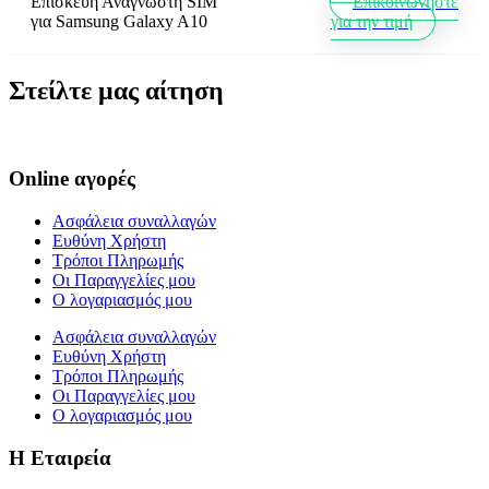
Επισκευή Αναγνώστη SIM
Επικοινωνήστε
για
Samsung Galaxy A10
για την τιμή
Στείλτε μας αίτηση
Online αγορές
Ασφάλεια συναλλαγών
Ευθύνη Χρήστη
Τρόποι Πληρωμής
Οι Παραγγελίες μου
Ο λογαριασμός μου
Ασφάλεια συναλλαγών
Ευθύνη Χρήστη
Τρόποι Πληρωμής
Οι Παραγγελίες μου
Ο λογαριασμός μου
Η Εταιρεία