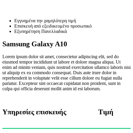
A10
Εγγυημένα την χαμηλότερη τιμή
Επισκευή από εξειδικευμένο προσωπικό
Εξυπηρέτηση Πανελλαδικά
Samsung Galaxy A10
Lorem ipsum dolor sit amet, consectetur adipiscing elit, sed do
eiusmod tempor incididunt ut labore et dolore magna aliqua. Ut
enim ad minim veniam, quis nostrud exercitation ullamco laboris nisi
ut aliquip ex ea commodo consequat. Duis aute irure dolor in
reprehenderit in voluptate velit esse cillum dolore eu fugiat nulla
pariatur. Excepteur sint occaecat cupidatat non proident, sunt in
culpa qui officia deserunt mollit anim id est laborum.
Υπηρεσίες επισκευής
Τιμή