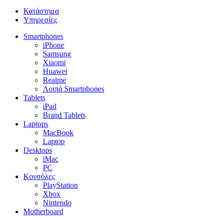
Κατάστημα
Υπηρεσίες
Smartphones
iPhone
Samsung
Xiaomi
Huawei
Realme
Λοιπά Smartphones
Tablets
iPad
Brand Tablets
Laptops
MacBook
Laptop
Desktops
iMac
PC
Κονσόλες
PlayStation
Xbox
Nintendo
Motherboard