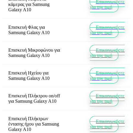
Επικοινωνήστε
κάμερας
για
Samsung
για την τιμή
Galaxy A10
Επισκευή Φλας
για
Επικοινωνήστε
Samsung Galaxy A10
για την τιμή
Επισκευή Μικροφώνου
για
Επικοινωνήστε
Samsung Galaxy A10
για την τιμή
Επισκευή Ηχείου
για
Επικοινωνήστε
Samsung Galaxy A10
για την τιμή
Επισκευή Πλήκτρου on/off
Επικοινωνήστε
για
Samsung Galaxy A10
για την τιμή
Επισκευή Πλήκτρων
Επικοινωνήστε
έντασης ήχου
για
Samsung
για την τιμή
Galaxy A10