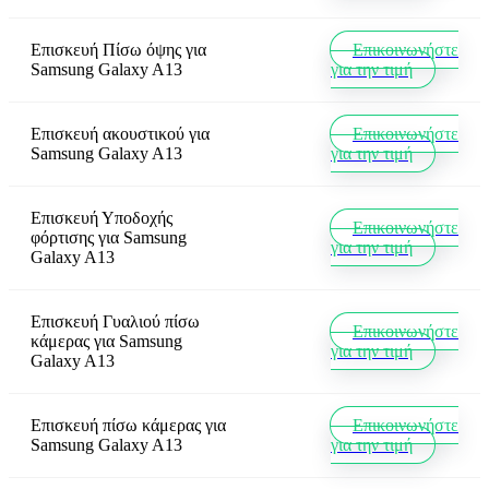
Επισκευή Πίσω όψης
για
Επικοινωνήστε
Samsung Galaxy A13
για την τιμή
Επισκευή ακουστικού
για
Επικοινωνήστε
Samsung Galaxy A13
για την τιμή
Επισκευή Υποδοχής
Επικοινωνήστε
φόρτισης
για
Samsung
για την τιμή
Galaxy A13
Επισκευή Γυαλιού πίσω
Επικοινωνήστε
κάμερας
για
Samsung
για την τιμή
Galaxy A13
Επισκευή πίσω κάμερας
για
Επικοινωνήστε
Samsung Galaxy A13
για την τιμή