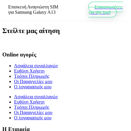
Επισκευή Αναγνώστη SIM
Επικοινωνήστε
για
Samsung Galaxy A13
για την τιμή
Στείλτε μας αίτηση
Online αγορές
Ασφάλεια συναλλαγών
Ευθύνη Χρήστη
Τρόποι Πληρωμής
Οι Παραγγελίες μου
Ο λογαριασμός μου
Ασφάλεια συναλλαγών
Ευθύνη Χρήστη
Τρόποι Πληρωμής
Οι Παραγγελίες μου
Ο λογαριασμός μου
Η Εταιρεία