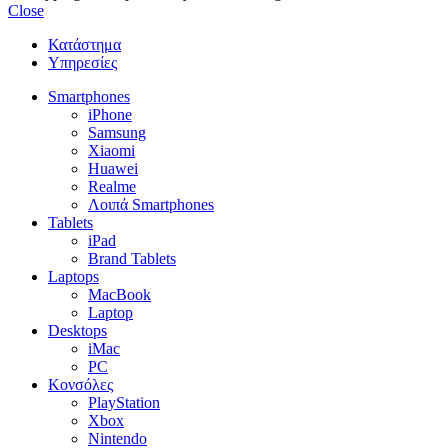
Close
Κατάστημα
Υπηρεσίες
Smartphones
iPhone
Samsung
Xiaomi
Huawei
Realme
Λοιπά Smartphones
Tablets
iPad
Brand Tablets
Laptops
MacBook
Laptop
Desktops
iMac
PC
Κονσόλες
PlayStation
Xbox
Nintendo