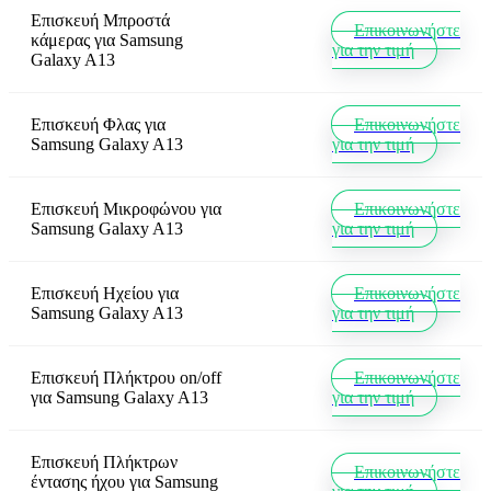
Επισκευή Μπροστά
Επικοινωνήστε
κάμερας
για
Samsung
για την τιμή
Galaxy A13
Επισκευή Φλας
για
Επικοινωνήστε
Samsung Galaxy A13
για την τιμή
Επισκευή Μικροφώνου
για
Επικοινωνήστε
Samsung Galaxy A13
για την τιμή
Επισκευή Ηχείου
για
Επικοινωνήστε
Samsung Galaxy A13
για την τιμή
Επισκευή Πλήκτρου on/off
Επικοινωνήστε
για
Samsung Galaxy A13
για την τιμή
Επισκευή Πλήκτρων
Επικοινωνήστε
έντασης ήχου
για
Samsung