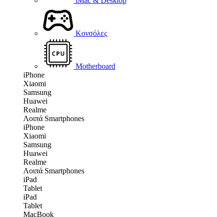
iMac & Desktop
Κονσόλες
Motherboard
iPhone
Xiaomi
Samsung
Huawei
Realme
Λοιπά Smartphones
iPhone
Xiaomi
Samsung
Huawei
Realme
Λοιπά Smartphones
iPad
Tablet
iPad
Tablet
MacBook