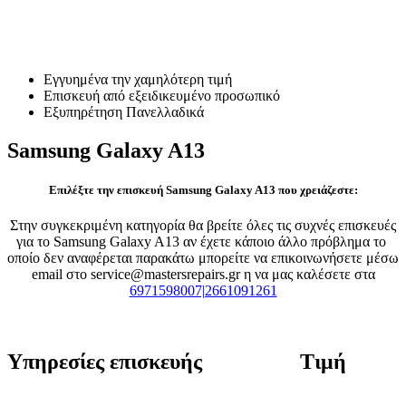
Επισκευή Samsung Galaxy
A13
Εγγυημένα την χαμηλότερη τιμή
Επισκευή από εξειδικευμένο προσωπικό
Εξυπηρέτηση Πανελλαδικά
Samsung Galaxy A13
Επιλέξτε την επισκευή Samsung Galaxy A13 που χρειάζεστε:
Στην συγκεκριμένη κατηγορία θα βρείτε όλες τις συχνές επισκευές
για το Samsung Galaxy A13 αν έχετε κάποιο άλλο πρόβλημα το
οποίο δεν αναφέρεται παρακάτω μπορείτε να επικοινωνήσετε μέσω
email στο service@mastersrepairs.gr η να μας καλέσετε στα
6971598007|2661091261
Υπηρεσίες επισκευής
Τιμή