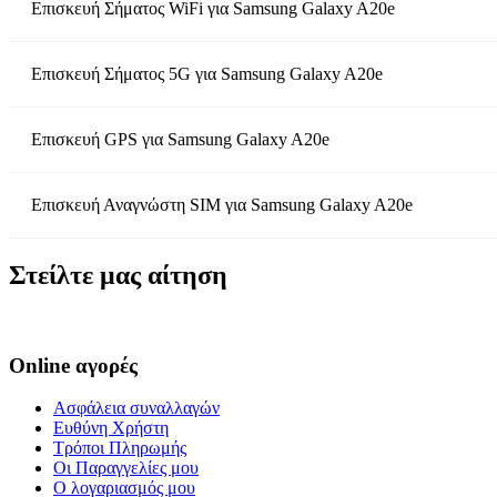
Επισκευή Σήματος WiFi
για
Samsung Galaxy A20e
Επισκευή Σήματος 5G
για
Samsung Galaxy A20e
Επισκευή GPS
για
Samsung Galaxy A20e
Επισκευή Αναγνώστη SIM
για
Samsung Galaxy A20e
Στείλτε μας αίτηση
Online αγορές
Ασφάλεια συναλλαγών
Ευθύνη Χρήστη
Τρόποι Πληρωμής
Οι Παραγγελίες μου
Ο λογαριασμός μου