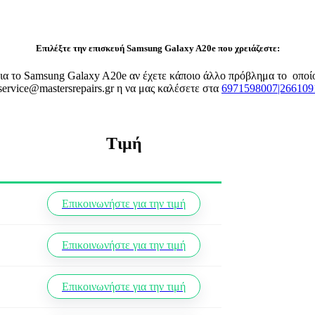
Επιλέξτε την επισκευή Samsung Galaxy A20e που χρειάζεστε:
 για το Samsung Galaxy A20e αν έχετε κάποιο άλλο πρόβλημα το οπο
service@mastersrepairs.gr η να μας καλέσετε στα
6971598007|266109
Τιμή
Επικοινωνήστε για την τιμή
Επικοινωνήστε για την τιμή
Επικοινωνήστε για την τιμή