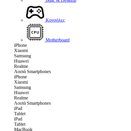
iMac & Desktop
Κονσόλες
Motherboard
iPhone
Xiaomi
Samsung
Huawei
Realme
Λοιπά Smartphones
iPhone
Xiaomi
Samsung
Huawei
Realme
Λοιπά Smartphones
iPad
Tablet
iPad
Tablet
MacBook