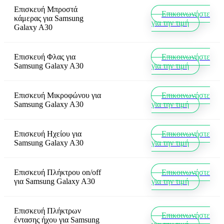
Επισκευή Μπροστά
Επικοινωνήστε
κάμερας
για
Samsung
για την τιμή
Galaxy A30
Επισκευή Φλας
για
Επικοινωνήστε
Samsung Galaxy A30
για την τιμή
Επισκευή Μικροφώνου
για
Επικοινωνήστε
Samsung Galaxy A30
για την τιμή
Επισκευή Ηχείου
για
Επικοινωνήστε
Samsung Galaxy A30
για την τιμή
Επισκευή Πλήκτρου on/off
Επικοινωνήστε
για
Samsung Galaxy A30
για την τιμή
Επισκευή Πλήκτρων
Επικοινωνήστε
έντασης ήχου
για
Samsung