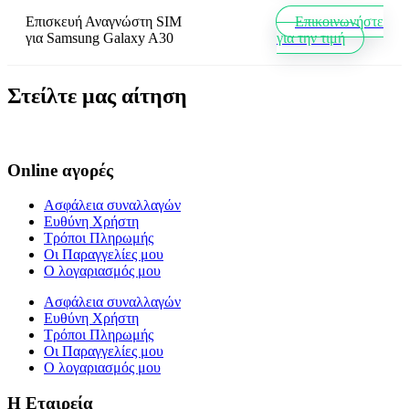
Επισκευή Αναγνώστη SIM
Επικοινωνήστε
για
Samsung Galaxy A30
για την τιμή
Στείλτε μας αίτηση
Online αγορές
Ασφάλεια συναλλαγών
Ευθύνη Χρήστη
Τρόποι Πληρωμής
Οι Παραγγελίες μου
Ο λογαριασμός μου
Ασφάλεια συναλλαγών
Ευθύνη Χρήστη
Τρόποι Πληρωμής
Οι Παραγγελίες μου
Ο λογαριασμός μου
Η Εταιρεία