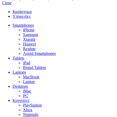
Close
Κατάστημα
Υπηρεσίες
Smartphones
iPhone
Samsung
Xiaomi
Huawei
Realme
Λοιπά Smartphones
Tablets
iPad
Brand Tablets
Laptops
MacBook
Laptop
Desktops
iMac
PC
Κονσόλες
PlayStation
Xbox
Nintendo