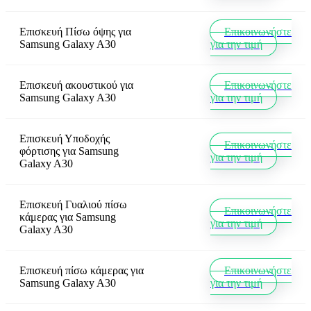
Επισκευή Πίσω όψης
για
Επικοινωνήστε
Samsung Galaxy A30
για την τιμή
Επισκευή ακουστικού
για
Επικοινωνήστε
Samsung Galaxy A30
για την τιμή
Επισκευή Υποδοχής
Επικοινωνήστε
φόρτισης
για
Samsung
για την τιμή
Galaxy A30
Επισκευή Γυαλιού πίσω
Επικοινωνήστε
κάμερας
για
Samsung
για την τιμή
Galaxy A30
Επισκευή πίσω κάμερας
για
Επικοινωνήστε
Samsung Galaxy A30
για την τιμή