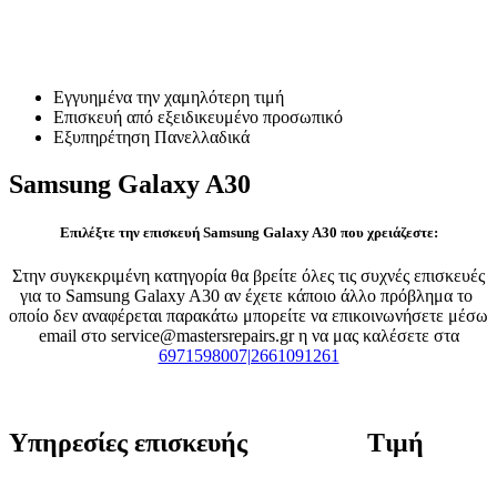
Επισκευή Samsung Galaxy
A30
Εγγυημένα την χαμηλότερη τιμή
Επισκευή από εξειδικευμένο προσωπικό
Εξυπηρέτηση Πανελλαδικά
Samsung Galaxy A30
Επιλέξτε την επισκευή Samsung Galaxy A30 που χρειάζεστε:
Στην συγκεκριμένη κατηγορία θα βρείτε όλες τις συχνές επισκευές
για το Samsung Galaxy A30 αν έχετε κάποιο άλλο πρόβλημα το
οποίο δεν αναφέρεται παρακάτω μπορείτε να επικοινωνήσετε μέσω
email στο service@mastersrepairs.gr η να μας καλέσετε στα
6971598007|2661091261
Υπηρεσίες επισκευής
Τιμή