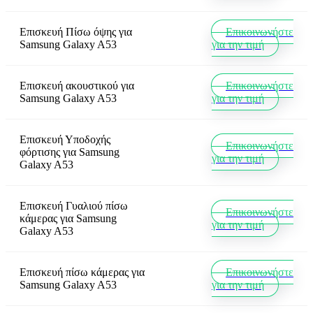
Επισκευή Πίσω όψης
για
Επικοινωνήστε
Samsung Galaxy A53
για την τιμή
Επισκευή ακουστικού
για
Επικοινωνήστε
Samsung Galaxy A53
για την τιμή
Επισκευή Υποδοχής
Επικοινωνήστε
φόρτισης
για
Samsung
για την τιμή
Galaxy A53
Επισκευή Γυαλιού πίσω
Επικοινωνήστε
κάμερας
για
Samsung
για την τιμή
Galaxy A53
Επισκευή πίσω κάμερας
για
Επικοινωνήστε
Samsung Galaxy A53
για την τιμή