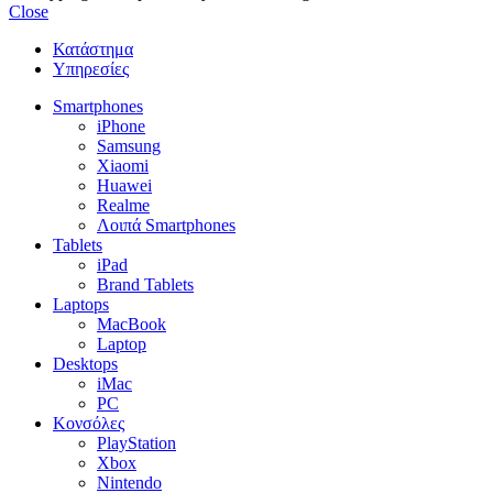
Close
Κατάστημα
Υπηρεσίες
Smartphones
iPhone
Samsung
Xiaomi
Huawei
Realme
Λοιπά Smartphones
Tablets
iPad
Brand Tablets
Laptops
MacBook
Laptop
Desktops
iMac
PC
Κονσόλες
PlayStation
Xbox
Nintendo