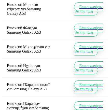
Επισκευή Μπροστά
Επικοινωνήστε
κάμερας
για
Samsung
για την τιμή
Galaxy A53
Επισκευή Φλας
για
Επικοινωνήστε
Samsung Galaxy A53
για την τιμή
Επισκευή Μικροφώνου
για
Επικοινωνήστε
Samsung Galaxy A53
για την τιμή
Επισκευή Ηχείου
για
Επικοινωνήστε
Samsung Galaxy A53
για την τιμή
Επισκευή Πλήκτρου on/off
Επικοινωνήστε
για
Samsung Galaxy A53
για την τιμή
Επισκευή Πλήκτρων
Επικοινωνήστε
έντασης ήχου
για
Samsung