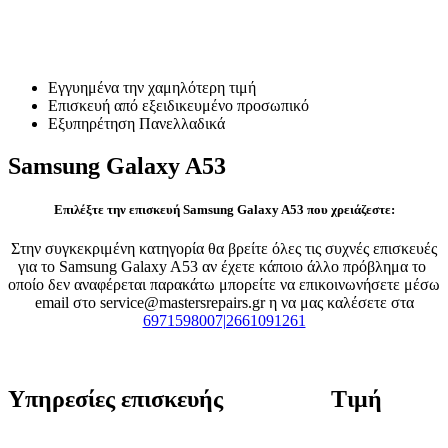
Επισκευή Samsung Galaxy
A53
Εγγυημένα την χαμηλότερη τιμή
Επισκευή από εξειδικευμένο προσωπικό
Εξυπηρέτηση Πανελλαδικά
Samsung Galaxy A53
Επιλέξτε την επισκευή Samsung Galaxy A53 που χρειάζεστε:
Στην συγκεκριμένη κατηγορία θα βρείτε όλες τις συχνές επισκευές
για το Samsung Galaxy A53 αν έχετε κάποιο άλλο πρόβλημα το
οποίο δεν αναφέρεται παρακάτω μπορείτε να επικοινωνήσετε μέσω
email στο service@mastersrepairs.gr η να μας καλέσετε στα
6971598007|2661091261
Υπηρεσίες επισκευής
Τιμή