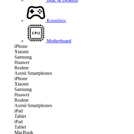
iMac & Desktop
Κονσόλες
Motherboard
iPhone
Xiaomi
Samsung
Huawei
Realme
Λοιπά Smartphones
iPhone
Xiaomi
Samsung
Huawei
Realme
Λοιπά Smartphones
iPad
Tablet
iPad
Tablet
MacBook