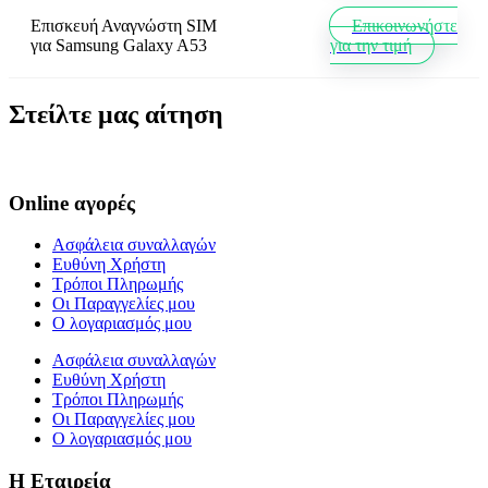
Επισκευή Αναγνώστη SIM
Επικοινωνήστε
για
Samsung Galaxy A53
για την τιμή
Στείλτε μας αίτηση
Online αγορές
Ασφάλεια συναλλαγών
Ευθύνη Χρήστη
Τρόποι Πληρωμής
Οι Παραγγελίες μου
Ο λογαριασμός μου
Ασφάλεια συναλλαγών
Ευθύνη Χρήστη
Τρόποι Πληρωμής
Οι Παραγγελίες μου
Ο λογαριασμός μου
Η Εταιρεία