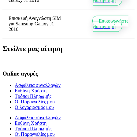
Galaxy J1 2016
για την τιμή
Επισκευή Αναγνώστη SIM
Επικοινωνήστε
για
Samsung Galaxy J1
για την τιμή
2016
Στείλτε μας αίτηση
Online αγορές
Ασφάλεια συναλλαγών
Ευθύνη Χρήστη
Τρόποι Πληρωμής
Οι Παραγγελίες μου
Ο λογαριασμός μου
Ασφάλεια συναλλαγών
Ευθύνη Χρήστη
Τρόποι Πληρωμής
Οι Παραγγελίες μου