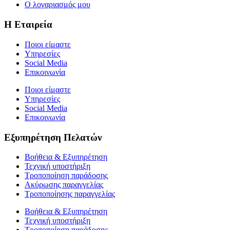
Ο λογαριασμός μου
Η Εταιρεία
Ποιοι είμαστε
Υπηρεσίες
Social Media
Επικοινωνία
Ποιοι είμαστε
Υπηρεσίες
Social Media
Επικοινωνία
Εξυπηρέτηση Πελατών
Βοήθεια & Εξυπηρέτηση
Τεχνική υποστήριξη
Τροποποίηση παράδοσης
Ακύρωσης παραγγελίας
Τροποποίησης παραγγελίας
Βοήθεια & Εξυπηρέτηση
Τεχνική υποστήριξη
Τροποποίηση παράδοσης