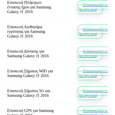
Επισκευή Πλήκτρων
Επικοινωνήστε
έντασης ήχου
για
Samsung
για την τιμή
Galaxy J1 2016
Επισκευή Αισθητήρα
Επικοινωνήστε
εγγύτητας
για
Samsung
για την τιμή
Galaxy J1 2016
Επισκευή Δόνησης
για
Επικοινωνήστε
Samsung Galaxy J1 2016
για την τιμή
Επισκευή Σήματος WiFi
για
Επικοινωνήστε
Samsung Galaxy J1 2016
για την τιμή
Επισκευή Σήματος 5G
για
Επικοινωνήστε
Samsung Galaxy J1 2016
για την τιμή
Επισκευή GPS
για
Samsung
Επικοινωνήστε