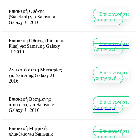
Επισκευή Οθόνης
Επικοινωνήστε
(Standard)
για
Samsung
για την τιμή
Galaxy J1 2016
Επισκευή Οθόνης (Premium
Επικοινωνήστε
Plus)
για
Samsung Galaxy
για την τιμή
J1 2016
Αντικατάσταση Μπαταρίας
Επικοινωνήστε
για
Samsung Galaxy J1
για την τιμή
2016
Επισκευή Βρεγμένης
Επικοινωνήστε
συσκευής
για
Samsung
για την τιμή
Galaxy J1 2016
Επισκευή Μητρικής
Επικοινωνήστε
πλακέτας
για
Samsung
για την τιμή