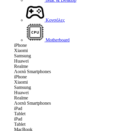
iMac & Desktop
Κονσόλες
Motherboard
iPhone
Xiaomi
Samsung
Huawei
Realme
Λοιπά Smartphones
iPhone
Xiaomi
Samsung
Huawei
Realme
Λοιπά Smartphones
iPad
Tablet
iPad
Tablet
MacBook