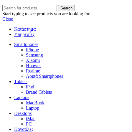
Search
Start typing to see products you are looking for.
Close
Κατάστημα
Υπηρεσίες
Smartphones
iPhone
Samsung
Xiaomi
Huawei
Realme
Λοιπά Smartphones
Tablets
iPad
Brand Tablets
Laptops
MacBook
Laptop
Desktops
iMac
PC
Κονσόλες