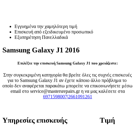
Επισκευή Samsung Galaxy J1
2016
Εγγυημένα την χαμηλότερη τιμή
Επισκευή από εξειδικευμένο προσωπικό
Εξυπηρέτηση Πανελλαδικά
Samsung Galaxy J1 2016
Επιλέξτε την επισκευή Samsung Galaxy J1 που χρειάζεστε:
Στην συγκεκριμένη κατηγορία θα βρείτε όλες τις συχνές επισκευές
για το Samsung Galaxy J1 αν έχετε κάποιο άλλο πρόβλημα το
οποίο δεν αναφέρεται παρακάτω μπορείτε να επικοινωνήσετε μέσω
email στο service@mastersrepairs.gr η να μας καλέσετε στα
6971598007|2661091261
Υπηρεσίες επισκευής
Τιμή