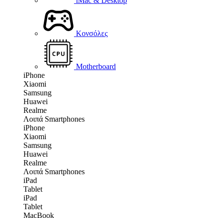
iMac & Desktop
Κονσόλες
Motherboard
iPhone
Xiaomi
Samsung
Huawei
Realme
Λοιπά Smartphones
iPhone
Xiaomi
Samsung
Huawei
Realme
Λοιπά Smartphones
iPad
Tablet
iPad
Tablet
MacBook