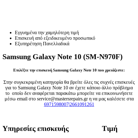
Επισκευή Samsung Galaxy
Note 10 (SM-N970F)
Εγγυημένα την χαμηλότερη τιμή
Επισκευή από εξειδικευμένο προσωπικό
Εξυπηρέτηση Πανελλαδικά
Samsung Galaxy Note 10 (SM-N970F)
Επιλέξτε την επισκευή Samsung Galaxy Note 10 που χρειάζεστε:
Στην συγκεκριμένη κατηγορία θα βρείτε όλες τις συχνές επισκευές
για το Samsung Galaxy Note 10 αν έχετε κάποιο άλλο πρόβλημα
το οποίο δεν αναφέρεται παρακάτω μπορείτε να επικοινωνήσετε
μέσω email στο service@mastersrepairs.gr η να μας καλέσετε στα
6971598007|2661091261
Υπηρεσίες επισκευής
Τιμή