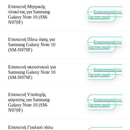
Επισκευή Μητρικής
πλακέτας
για
Samsung
Επικοινωνήστε
Galaxy Note 10 (SM-
για την τιμή
N970F)
Επισκευή Πίσω όψης
για
Επικοινωνήστε
Samsung Galaxy Note 10
για την τιμή
(SM-N970F)
Επισκευή ακουστικού
για
Επικοινωνήστε
Samsung Galaxy Note 10
για την τιμή
(SM-N970F)
Επισκευή Υποδοχής
φόρτισης
για
Samsung
Επικοινωνήστε
Galaxy Note 10 (SM-
για την τιμή
N970F)
Επισκευή Γυαλιού πίσω