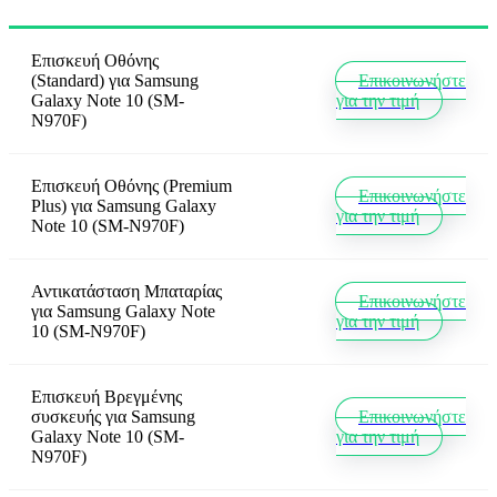
Επισκευή Οθόνης
(Standard)
για
Samsung
Επικοινωνήστε
Galaxy Note 10 (SM-
για την τιμή
N970F)
Επισκευή Οθόνης (Premium
Επικοινωνήστε
Plus)
για
Samsung Galaxy
για την τιμή
Note 10 (SM-N970F)
Αντικατάσταση Μπαταρίας
Επικοινωνήστε
για
Samsung Galaxy Note
για την τιμή
10 (SM-N970F)
Επισκευή Βρεγμένης
συσκευής
για
Samsung
Επικοινωνήστε
Galaxy Note 10 (SM-
για την τιμή
N970F)