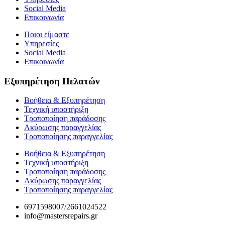
Social Media
Επικοινωνία
Ποιοι είμαστε
Υπηρεσίες
Social Media
Επικοινωνία
Εξυπηρέτηση Πελατών
Βοήθεια & Εξυπηρέτηση
Τεχνική υποστήριξη
Τροποποίηση παράδοσης
Ακύρωσης παραγγελίας
Τροποποίησης παραγγελίας
Βοήθεια & Εξυπηρέτηση
Τεχνική υποστήριξη
Τροποποίηση παράδοσης
Ακύρωσης παραγγελίας
Τροποποίησης παραγγελίας
6971598007/2661024522
info@mastersrepairs.gr