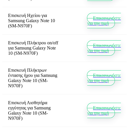
Επισκευή Ηχείου
για
Επικοινωνήστε
Samsung Galaxy Note 10
για την τιμή
(SM-N970F)
Επισκευή Πλήκτρου on/off
Επικοινωνήστε
για
Samsung Galaxy Note
για την τιμή
10 (SM-N970F)
Επισκευή Πλήκτρων
έντασης ήχου
για
Samsung
Επικοινωνήστε
Galaxy Note 10 (SM-
για την τιμή
N970F)
Επισκευή Αισθητήρα
εγγύτητας
για
Samsung
Επικοινωνήστε
Galaxy Note 10 (SM-
για την τιμή
N970F)