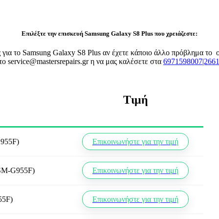
Επιλέξτε την επισκευή Samsung Galaxy S8 Plus που χρειάζεστε:
ές για το Samsung Galaxy S8 Plus αν έχετε κάποιο άλλο πρόβλημα το
το service@mastersrepairs.gr η να μας καλέσετε στα
6971598007|266
Τιμή
G955F)
Επικοινωνήστε για την τιμή
(SM-G955F)
Επικοινωνήστε για την τιμή
55F)
Επικοινωνήστε για την τιμή