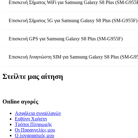
Επισκευή Σήματος WiFi
για
Samsung Galaxy S8 Plus (SM-G955
Επισκευή Σήματος 5G
για
Samsung Galaxy S8 Plus (SM-G955F)
Επισκευή GPS
για
Samsung Galaxy S8 Plus (SM-G955F)
Επισκευή Αναγνώστη SIM
για
Samsung Galaxy S8 Plus (SM-G9
Στείλτε μας αίτηση
Online αγορές
Ασφάλεια συναλλαγών
Ευθύνη Χρήστη
Τρόποι Πληρωμής
Οι Παραγγελίες μου
Ο λογαριασμός μου