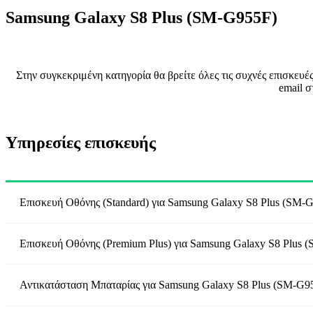
Samsung Galaxy S8 Plus (SM-G955F)
Στην συγκεκριμένη κατηγορία θα βρείτε όλες τις συχνές επισκευ
email σ
Υπηρεσίες επισκευής
Επισκευή Οθόνης (Standard)
για
Samsung Galaxy S8 Plus (SM-
Επισκευή Οθόνης (Premium Plus)
για
Samsung Galaxy S8 Plus 
Αντικατάσταση Μπαταρίας
για
Samsung Galaxy S8 Plus (SM-G9