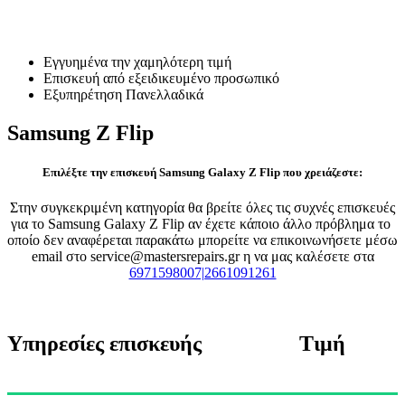
Επισκευή Samsung Z Flip
Εγγυημένα την χαμηλότερη τιμή
Επισκευή από εξειδικευμένο προσωπικό
Εξυπηρέτηση Πανελλαδικά
Samsung Z Flip
Επιλέξτε την επισκευή Samsung Galaxy Z Flip που χρειάζεστε:
Στην συγκεκριμένη κατηγορία θα βρείτε όλες τις συχνές επισκευές
για το Samsung Galaxy Z Flip αν έχετε κάποιο άλλο πρόβλημα το
οποίο δεν αναφέρεται παρακάτω μπορείτε να επικοινωνήσετε μέσω
email στο service@mastersrepairs.gr η να μας καλέσετε στα
6971598007|2661091261
Υπηρεσίες επισκευής
Τιμή