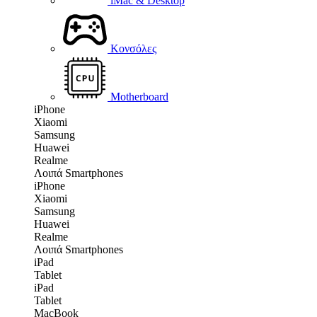
iMac & Desktop
Κονσόλες
Motherboard
iPhone
Xiaomi
Samsung
Huawei
Realme
Λοιπά Smartphones
iPhone
Xiaomi
Samsung
Huawei
Realme
Λοιπά Smartphones
iPad
Tablet
iPad
Tablet
MacBook