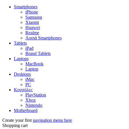
Smartphones
iPhone
Samsung
Xiaomi
Huawei
Realme
Λοιπά Smartphones
Tablets
iPad
Brand Tablets
Laptops
MacBook
Laptop
Desktops
iMac
PC
Κονσόλες
PlayStation
Xbox
Nintendo
Motherboard
Create your first
navigation menu here
Shopping cart