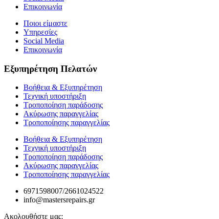
Επικοινωνία
Ποιοι είμαστε
Υπηρεσίες
Social Media
Επικοινωνία
Εξυπηρέτηση Πελατών
Βοήθεια & Εξυπηρέτηση
Τεχνική υποστήριξη
Τροποποίηση παράδοσης
Ακύρωσης παραγγελίας
Τροποποίησης παραγγελίας
Βοήθεια & Εξυπηρέτηση
Τεχνική υποστήριξη
Τροποποίηση παράδοσης
Ακύρωσης παραγγελίας
Τροποποίησης παραγγελίας
6971598007/2661024522
info@mastersrepairs.gr
Ακολουθήστε μας: