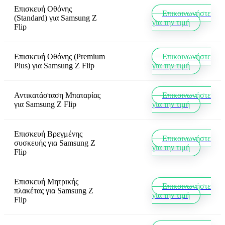
Επισκευή Οθόνης
Επικοινωνήστε
(Standard)
για
Samsung Z
για την τιμή
Flip
Επισκευή Οθόνης (Premium
Επικοινωνήστε
Plus)
για
Samsung Z Flip
για την τιμή
Αντικατάσταση Μπαταρίας
Επικοινωνήστε
για
Samsung Z Flip
για την τιμή
Επισκευή Βρεγμένης
Επικοινωνήστε
συσκευής
για
Samsung Z
για την τιμή
Flip
Επισκευή Μητρικής
Επικοινωνήστε
πλακέτας
για
Samsung Z
για την τιμή
Flip