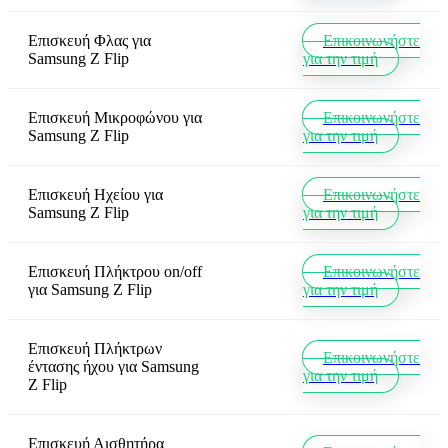
Επισκευή Φλας
για
Επικοινωνήστε
Samsung Z Flip
για την τιμή
Επισκευή Μικροφώνου
για
Επικοινωνήστε
Samsung Z Flip
για την τιμή
Επισκευή Ηχείου
για
Επικοινωνήστε
Samsung Z Flip
για την τιμή
Επισκευή Πλήκτρου on/off
Επικοινωνήστε
για
Samsung Z Flip
για την τιμή
Επισκευή Πλήκτρων
Επικοινωνήστε
έντασης ήχου
για
Samsung
για την τιμή
Z Flip
Επισκευή Αισθητήρα