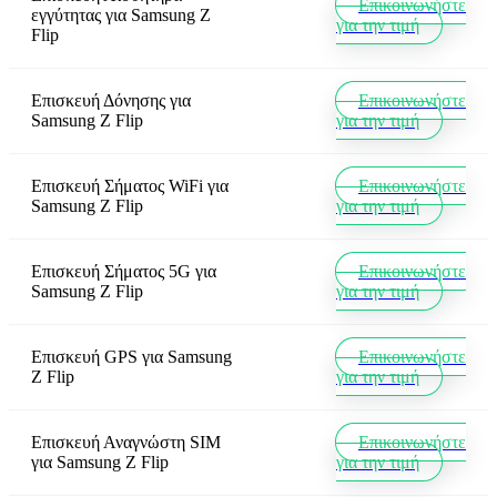
Επικοινωνήστε
εγγύτητας
για
Samsung Z
για την τιμή
Flip
Επισκευή Δόνησης
για
Επικοινωνήστε
Samsung Z Flip
για την τιμή
Επισκευή Σήματος WiFi
για
Επικοινωνήστε
Samsung Z Flip
για την τιμή
Επισκευή Σήματος 5G
για
Επικοινωνήστε
Samsung Z Flip
για την τιμή
Επισκευή GPS
για
Samsung
Επικοινωνήστε
Z Flip
για την τιμή
Επισκευή Αναγνώστη SIM
Επικοινωνήστε
για
Samsung Z Flip
για την τιμή