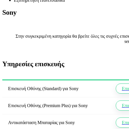
Εξυπηρέτηση Πανελλαδικά
Sony
Στην συγκεκριμένη κατηγορία θα βρείτε όλες τις συχνές επι
se
Υπηρεσίες επισκευής
Επισκευή Οθόνης (Standard)
για
Sony
Επι
Επισκευή Οθόνης (Premium Plus)
για
Sony
Επι
Αντικατάσταση Μπαταρίας
για
Sony
Επι