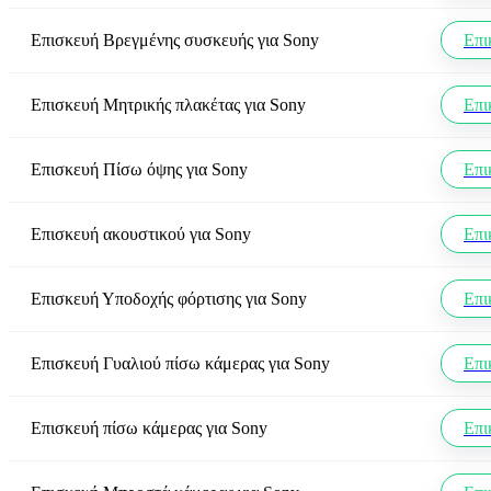
Επισκευή Βρεγμένης συσκευής
για
Sony
Επι
Επισκευή Μητρικής πλακέτας
για
Sony
Επι
Επισκευή Πίσω όψης
για
Sony
Επι
Επισκευή ακουστικού
για
Sony
Επι
Επισκευή Υποδοχής φόρτισης
για
Sony
Επι
Επισκευή Γυαλιού πίσω κάμερας
για
Sony
Επι
Επισκευή πίσω κάμερας
για
Sony
Επι