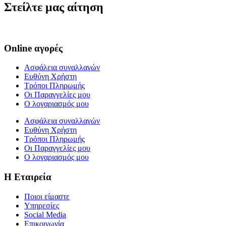
Στείλτε μας αίτηση
Online αγορές
Ασφάλεια συναλλαγών
Ευθύνη Χρήστη
Τρόποι Πληρωμής
Οι Παραγγελίες μου
Ο λογαριασμός μου
Ασφάλεια συναλλαγών
Ευθύνη Χρήστη
Τρόποι Πληρωμής
Οι Παραγγελίες μου
Ο λογαριασμός μου
Η Εταιρεία
Ποιοι είμαστε
Υπηρεσίες
Social Media
Επικοινωνία