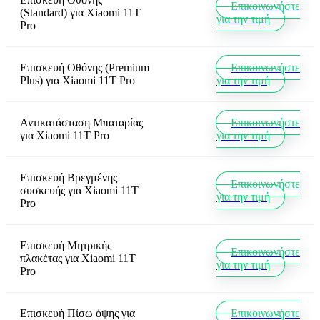
Επικοινωνήστε
(Standard)
για
Xiaomi 11T
για την τιμή
Pro
Επισκευή Οθόνης (Premium
Επικοινωνήστε
Plus)
για
Xiaomi 11T Pro
για την τιμή
Αντικατάσταση Μπαταρίας
Επικοινωνήστε
για
Xiaomi 11T Pro
για την τιμή
Επισκευή Βρεγμένης
Επικοινωνήστε
συσκευής
για
Xiaomi 11T
για την τιμή
Pro
Επισκευή Μητρικής
Επικοινωνήστε
πλακέτας
για
Xiaomi 11T
για την τιμή
Pro
Επισκευή Πίσω όψης
για
Επικοινωνήστε