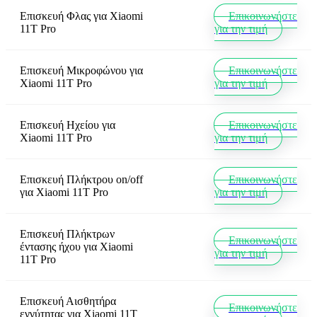
Επισκευή Φλας
για
Xiaomi
Επικοινωνήστε
11T Pro
για την τιμή
Επισκευή Μικροφώνου
για
Επικοινωνήστε
Xiaomi 11T Pro
για την τιμή
Επισκευή Ηχείου
για
Επικοινωνήστε
Xiaomi 11T Pro
για την τιμή
Επισκευή Πλήκτρου on/off
Επικοινωνήστε
για
Xiaomi 11T Pro
για την τιμή
Επισκευή Πλήκτρων
Επικοινωνήστε
έντασης ήχου
για
Xiaomi
για την τιμή
11T Pro
Επισκευή Αισθητήρα
Επικοινωνήστε
εγγύτητας
για
Xiaomi 11T