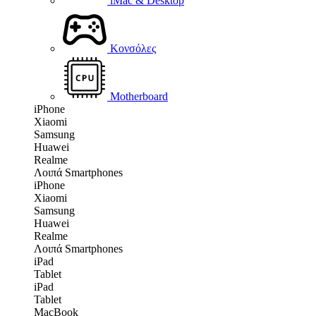
iMac & Desktop
Κονσόλες
Motherboard
iPhone
Xiaomi
Samsung
Huawei
Realme
Λοιπά Smartphones
iPhone
Xiaomi
Samsung
Huawei
Realme
Λοιπά Smartphones
iPad
Tablet
iPad
Tablet
MacBook