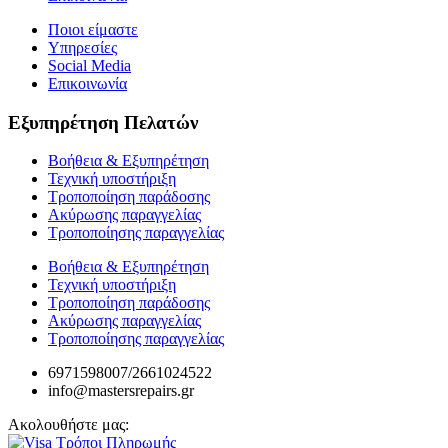
Ποιοι είμαστε
Υπηρεσίες
Social Media
Επικοινωνία
Εξυπηρέτηση Πελατών
Βοήθεια & Εξυπηρέτηση
Τεχνική υποστήριξη
Τροποποίηση παράδοσης
Ακύρωσης παραγγελίας
Τροποποίησης παραγγελίας
Βοήθεια & Εξυπηρέτηση
Τεχνική υποστήριξη
Τροποποίηση παράδοσης
Ακύρωσης παραγγελίας
Τροποποίησης παραγγελίας
6971598007/2661024522
info@mastersrepairs.gr
Ακολουθήστε μας: