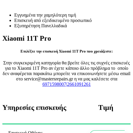
Επισκευή Xiaomi 11T Pro
Εγγυημένα την χαμηλότερη τιμή
Επισκευή από εξειδικευμένο προσωπικό
Εξυπηρέτηση Πανελλαδικά
Xiaomi 11T Pro
Επιλέξτε την επισκευή Xiaomi 11T Pro που χρειάζεστε:
Στην συγκεκριμένη κατηγορία θα βρείτε όλες τις συχνές επισκευές
για το Xiaomi 11T Pro αν έχετε κάποιο άλλο πρόβλημα το οποίο
δεν αναφέρεται παρακάτω μπορείτε να επικοινωνήσετε μέσω email
στο service@mastersrepairs.gr η να μας καλέσετε στα
6971598007|2661091261
Υπηρεσίες επισκευής
Τιμή
Επισκευή Οθόνης