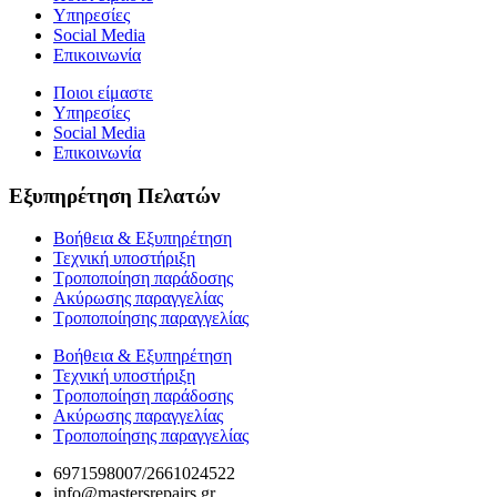
Υπηρεσίες
Social Media
Επικοινωνία
Ποιοι είμαστε
Υπηρεσίες
Social Media
Επικοινωνία
Εξυπηρέτηση Πελατών
Βοήθεια & Εξυπηρέτηση
Τεχνική υποστήριξη
Τροποποίηση παράδοσης
Ακύρωσης παραγγελίας
Τροποποίησης παραγγελίας
Βοήθεια & Εξυπηρέτηση
Τεχνική υποστήριξη
Τροποποίηση παράδοσης
Ακύρωσης παραγγελίας
Τροποποίησης παραγγελίας
6971598007/2661024522
info@mastersrepairs.gr