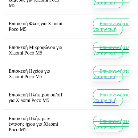
για την τιμή
M5
Επισκευή Φλας
για
Xiaomi
Επικοινωνήστε
Poco M5
για την τιμή
Επισκευή Μικροφώνου
για
Επικοινωνήστε
Xiaomi Poco M5
για την τιμή
Επισκευή Ηχείου
για
Επικοινωνήστε
Xiaomi Poco M5
για την τιμή
Επισκευή Πλήκτρου on/off
Επικοινωνήστε
για
Xiaomi Poco M5
για την τιμή
Επισκευή Πλήκτρων
Επικοινωνήστε
έντασης ήχου
για
Xiaomi
για την τιμή
Poco M5