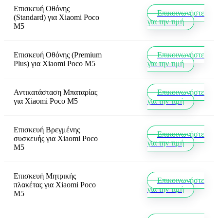
Επισκευή Οθόνης
Επικοινωνήστε
(Standard)
για
Xiaomi Poco
για την τιμή
M5
Επισκευή Οθόνης (Premium
Επικοινωνήστε
Plus)
για
Xiaomi Poco M5
για την τιμή
Αντικατάσταση Μπαταρίας
Επικοινωνήστε
για
Xiaomi Poco M5
για την τιμή
Επισκευή Βρεγμένης
Επικοινωνήστε
συσκευής
για
Xiaomi Poco
για την τιμή
M5
Επισκευή Μητρικής
Επικοινωνήστε
πλακέτας
για
Xiaomi Poco
για την τιμή
M5