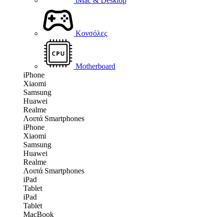
iMac & Desktop
Κονσόλες
Motherboard
iPhone
Xiaomi
Samsung
Huawei
Realme
Λοιπά Smartphones
iPhone
Xiaomi
Samsung
Huawei
Realme
Λοιπά Smartphones
iPad
Tablet
iPad
Tablet
MacBook