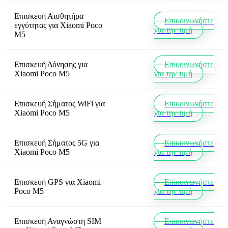
Επισκευή Αισθητήρα
Επικοινωνήστε
εγγύτητας
για
Xiaomi Poco
για την τιμή
M5
Επισκευή Δόνησης
για
Επικοινωνήστε
Xiaomi Poco M5
για την τιμή
Επισκευή Σήματος WiFi
για
Επικοινωνήστε
Xiaomi Poco M5
για την τιμή
Επισκευή Σήματος 5G
για
Επικοινωνήστε
Xiaomi Poco M5
για την τιμή
Επισκευή GPS
για
Xiaomi
Επικοινωνήστε
Poco M5
για την τιμή
Επισκευή Αναγνώστη SIM
Επικοινωνήστε