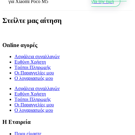
για
Xiaomi Poco M5
για την τιμή
Στείλτε μας αίτηση
Online αγορές
Ασφάλεια συναλλαγών
Ευθύνη Χρήστη
Τρόποι Πληρωμής
Οι Παραγγελίες μου
Ο λογαριασμός μου
Ασφάλεια συναλλαγών
Ευθύνη Χρήστη
Τρόποι Πληρωμής
Οι Παραγγελίες μου
Ο λογαριασμός μου
Η Εταιρεία
Ποιοι είμαστε