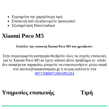
Επισκευή Xiaomi Poco M5
Εγγυημένα την χαμηλότερη τιμή
Επισκευή από εξειδικευμένο προσωπικό
Εξυπηρέτηση Πανελλαδικά
Xiaomi Poco M5
Επιλέξτε την επισκευή Xiaomi Poco M5 που χρειάζεστε:
Στην συγκεκριμένη κατηγορία θα βρείτε όλες τις συχνές επισκευές
για το Xiaomi Poco M5 αν έχετε κάποιο άλλο πρόβλημα το οποίο
δεν αναφέρεται παρακάτω μπορείτε να επικοινωνήσετε μέσω email
στο service@mastersrepairs.gr η να μας καλέσετε στα
6971598007|2661091261
Υπηρεσίες επισκευής
Τιμή