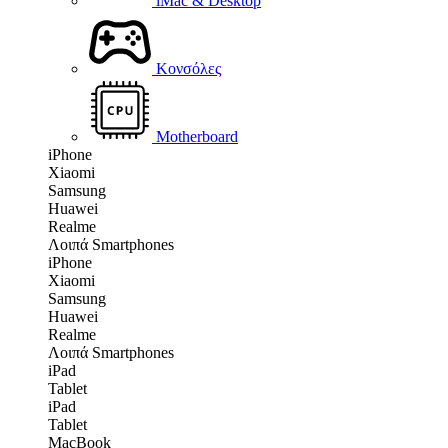
iMac & Desktop
Κονσόλες
Motherboard
iPhone
Xiaomi
Samsung
Huawei
Realme
Λοιπά Smartphones
iPhone
Xiaomi
Samsung
Huawei
Realme
Λοιπά Smartphones
iPad
Tablet
iPad
Tablet
MacBook