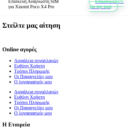
Επισκευή Αναγνώστη SIM
Επικοινωνήστε
για
Xiaomi Poco X4 Pro
για την τιμή
Στείλτε μας αίτηση
Online αγορές
Ασφάλεια συναλλαγών
Ευθύνη Χρήστη
Τρόποι Πληρωμής
Οι Παραγγελίες μου
Ο λογαριασμός μου
Ασφάλεια συναλλαγών
Ευθύνη Χρήστη
Τρόποι Πληρωμής
Οι Παραγγελίες μου
Ο λογαριασμός μου
Η Εταιρεία