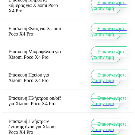
Επικοινωνήστε
κάμερας
για
Xiaomi Poco
για την τιμή
X4 Pro
Επισκευή Φλας
για
Xiaomi
Επικοινωνήστε
Poco X4 Pro
για την τιμή
Επισκευή Μικροφώνου
για
Επικοινωνήστε
Xiaomi Poco X4 Pro
για την τιμή
Επισκευή Ηχείου
για
Επικοινωνήστε
Xiaomi Poco X4 Pro
για την τιμή
Επισκευή Πλήκτρου on/off
Επικοινωνήστε
για
Xiaomi Poco X4 Pro
για την τιμή
Επισκευή Πλήκτρων
Επικοινωνήστε
έντασης ήχου
για
Xiaomi
για την τιμή
Poco X4 Pro