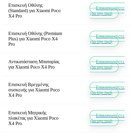
Επισκευή Οθόνης
Επικοινωνήστε
(Standard)
για
Xiaomi Poco
για την τιμή
X4 Pro
Επισκευή Οθόνης (Premium
Επικοινωνήστε
Plus)
για
Xiaomi Poco X4
για την τιμή
Pro
Αντικατάσταση Μπαταρίας
Επικοινωνήστε
για
Xiaomi Poco X4 Pro
για την τιμή
Επισκευή Βρεγμένης
Επικοινωνήστε
συσκευής
για
Xiaomi Poco
για την τιμή
X4 Pro
Επισκευή Μητρικής
Επικοινωνήστε
πλακέτας
για
Xiaomi Poco
για την τιμή
X4 Pro