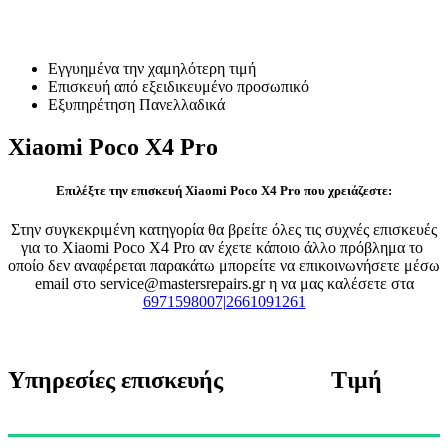
Επισκευή Xiaomi Poco X4 Pro
Εγγυημένα την χαμηλότερη τιμή
Επισκευή από εξειδικευμένο προσωπικό
Εξυπηρέτηση Πανελλαδικά
Xiaomi Poco X4 Pro
Επιλέξτε την επισκευή Xiaomi Poco X4 Pro που χρειάζεστε:
Στην συγκεκριμένη κατηγορία θα βρείτε όλες τις συχνές επισκευές
για το Xiaomi Poco X4 Pro αν έχετε κάποιο άλλο πρόβλημα το
οποίο δεν αναφέρεται παρακάτω μπορείτε να επικοινωνήσετε μέσω
email στο service@mastersrepairs.gr η να μας καλέσετε στα
6971598007|2661091261
Υπηρεσίες επισκευής
Τιμή