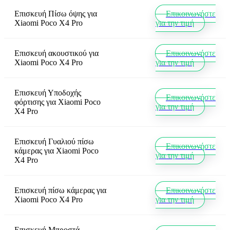
Επισκευή Πίσω όψης
για
Επικοινωνήστε
Xiaomi Poco X4 Pro
για την τιμή
Επισκευή ακουστικού
για
Επικοινωνήστε
Xiaomi Poco X4 Pro
για την τιμή
Επισκευή Υποδοχής
Επικοινωνήστε
φόρτισης
για
Xiaomi Poco
για την τιμή
X4 Pro
Επισκευή Γυαλιού πίσω
Επικοινωνήστε
κάμερας
για
Xiaomi Poco
για την τιμή
X4 Pro
Επισκευή πίσω κάμερας
για
Επικοινωνήστε
Xiaomi Poco X4 Pro
για την τιμή
Επισκευή Μπροστά