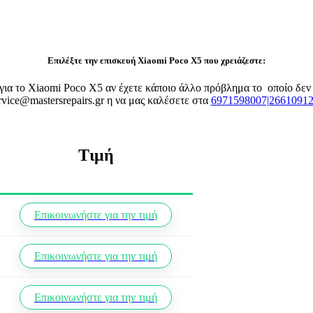
Επιλέξτε την επισκευή Xiaomi Poco X5 που χρειάζεστε:
ς για το Xiaomi Poco X5 αν έχετε κάποιο άλλο πρόβλημα το οποίο δε
rvice@mastersrepairs.gr η να μας καλέσετε στα
6971598007|2661091
Τιμή
Επικοινωνήστε για την τιμή
Επικοινωνήστε για την τιμή
Επικοινωνήστε για την τιμή