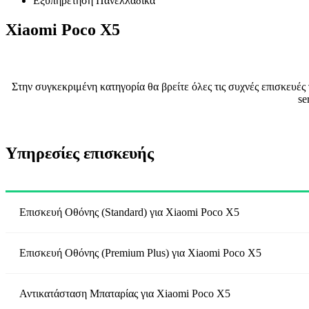
Εξυπηρέτηση Πανελλαδικά
Xiaomi Poco X5
Στην συγκεκριμένη κατηγορία θα βρείτε όλες τις συχνές επισκευέ
se
Υπηρεσίες επισκευής
Επισκευή Οθόνης (Standard)
για
Xiaomi Poco X5
Επισκευή Οθόνης (Premium Plus)
για
Xiaomi Poco X5
Αντικατάσταση Μπαταρίας
για
Xiaomi Poco X5