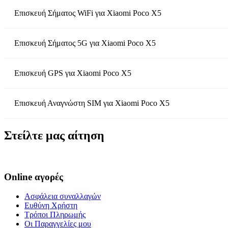
Επισκευή Σήματος WiFi
για
Xiaomi Poco X5
Επισκευή Σήματος 5G
για
Xiaomi Poco X5
Επισκευή GPS
για
Xiaomi Poco X5
Επισκευή Αναγνώστη SIM
για
Xiaomi Poco X5
Στείλτε μας αίτηση
Online αγορές
Ασφάλεια συναλλαγών
Ευθύνη Χρήστη
Τρόποι Πληρωμής
Οι Παραγγελίες μου