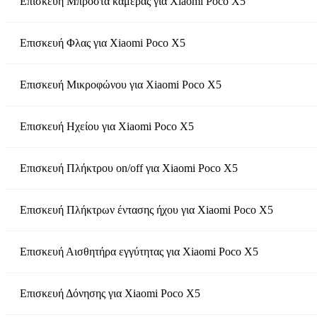
Επισκευή Μπροστά κάμερας
για
Xiaomi Poco X5
Επισκευή Φλας
για
Xiaomi Poco X5
Επισκευή Μικροφώνου
για
Xiaomi Poco X5
Επισκευή Ηχείου
για
Xiaomi Poco X5
Επισκευή Πλήκτρου on/off
για
Xiaomi Poco X5
Επισκευή Πλήκτρων έντασης ήχου
για
Xiaomi Poco X5
Επισκευή Αισθητήρα εγγύτητας
για
Xiaomi Poco X5
Επισκευή Δόνησης
για
Xiaomi Poco X5