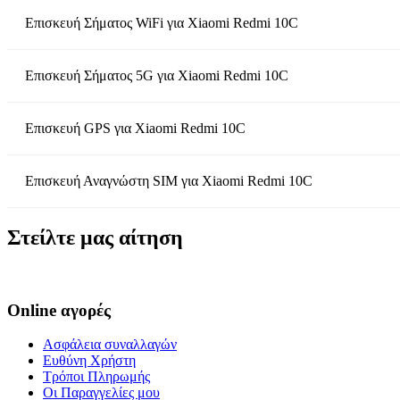
Επισκευή Σήματος WiFi
για
Xiaomi Redmi 10C
Επισκευή Σήματος 5G
για
Xiaomi Redmi 10C
Επισκευή GPS
για
Xiaomi Redmi 10C
Επισκευή Αναγνώστη SIM
για
Xiaomi Redmi 10C
Στείλτε μας αίτηση
Online αγορές
Ασφάλεια συναλλαγών
Ευθύνη Χρήστη
Τρόποι Πληρωμής
Οι Παραγγελίες μου