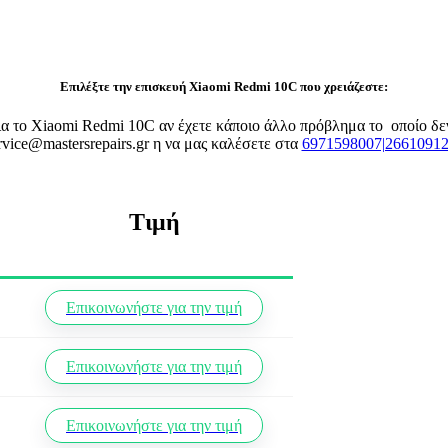
Επιλέξτε την επισκευή Xiaomi Redmi 10C που χρειάζεστε:
 για το Xiaomi Redmi 10C αν έχετε κάποιο άλλο πρόβλημα το οποίο δ
rvice@mastersrepairs.gr η να μας καλέσετε στα
6971598007|2661091
Τιμή
Επικοινωνήστε για την τιμή
Επικοινωνήστε για την τιμή
Επικοινωνήστε για την τιμή