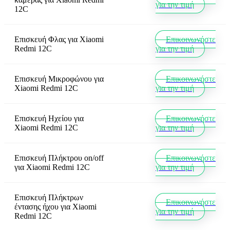
για την τιμή
12C
Επισκευή Φλας
για
Xiaomi
Επικοινωνήστε
Redmi 12C
για την τιμή
Επισκευή Μικροφώνου
για
Επικοινωνήστε
Xiaomi Redmi 12C
για την τιμή
Επισκευή Ηχείου
για
Επικοινωνήστε
Xiaomi Redmi 12C
για την τιμή
Επισκευή Πλήκτρου on/off
Επικοινωνήστε
για
Xiaomi Redmi 12C
για την τιμή
Επισκευή Πλήκτρων
Επικοινωνήστε
έντασης ήχου
για
Xiaomi
για την τιμή
Redmi 12C