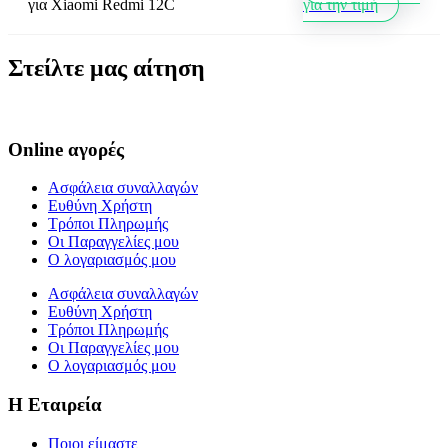
για
Xiaomi Redmi 12C
για την τιμή
Στείλτε μας αίτηση
Online αγορές
Ασφάλεια συναλλαγών
Ευθύνη Χρήστη
Τρόποι Πληρωμής
Οι Παραγγελίες μου
Ο λογαριασμός μου
Ασφάλεια συναλλαγών
Ευθύνη Χρήστη
Τρόποι Πληρωμής
Οι Παραγγελίες μου
Ο λογαριασμός μου
Η Εταιρεία
Ποιοι είμαστε