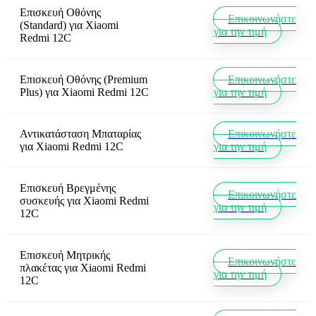
Επισκευή Οθόνης
Επικοινωνήστε
(Standard)
για
Xiaomi
για την τιμή
Redmi 12C
Επισκευή Οθόνης (Premium
Επικοινωνήστε
Plus)
για
Xiaomi Redmi 12C
για την τιμή
Αντικατάσταση Μπαταρίας
Επικοινωνήστε
για
Xiaomi Redmi 12C
για την τιμή
Επισκευή Βρεγμένης
Επικοινωνήστε
συσκευής
για
Xiaomi Redmi
για την τιμή
12C
Επισκευή Μητρικής
Επικοινωνήστε
πλακέτας
για
Xiaomi Redmi
για την τιμή
12C