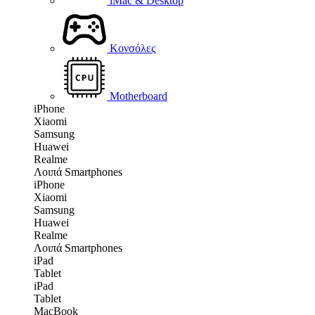
iMac & Desktop
Κονσόλες
Motherboard
iPhone
Xiaomi
Samsung
Huawei
Realme
Λοιπά Smartphones
iPhone
Xiaomi
Samsung
Huawei
Realme
Λοιπά Smartphones
iPad
Tablet
iPad
Tablet
MacBook