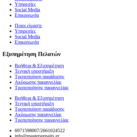
Υπηρεσίες
Social Media
Επικοινωνία
Ποιοι είμαστε
Υπηρεσίες
Social Media
Επικοινωνία
Εξυπηρέτηση Πελατών
Βοήθεια & Εξυπηρέτηση
Τεχνική υποστήριξη
Τροποποίηση παράδοσης
Ακύρωσης παραγγελίας
Τροποποίησης παραγγελίας
Βοήθεια & Εξυπηρέτηση
Τεχνική υποστήριξη
Τροποποίηση παράδοσης
Ακύρωσης παραγγελίας
Τροποποίησης παραγγελίας
6971598007/2661024522
info@mastersrepairs.gr