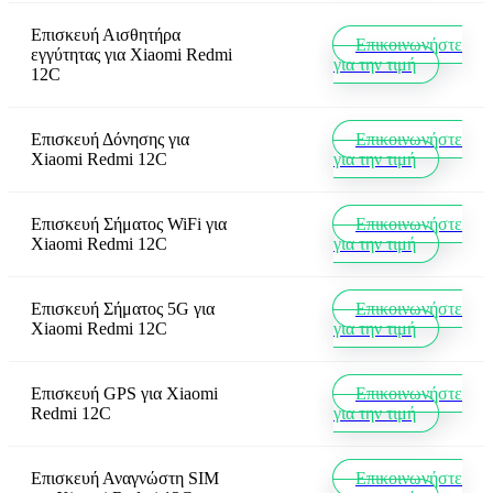
Επισκευή Αισθητήρα
Επικοινωνήστε
εγγύτητας
για
Xiaomi Redmi
για την τιμή
12C
Επισκευή Δόνησης
για
Επικοινωνήστε
Xiaomi Redmi 12C
για την τιμή
Επισκευή Σήματος WiFi
για
Επικοινωνήστε
Xiaomi Redmi 12C
για την τιμή
Επισκευή Σήματος 5G
για
Επικοινωνήστε
Xiaomi Redmi 12C
για την τιμή
Επισκευή GPS
για
Xiaomi
Επικοινωνήστε
Redmi 12C
για την τιμή
Επισκευή Αναγνώστη SIM
Επικοινωνήστε