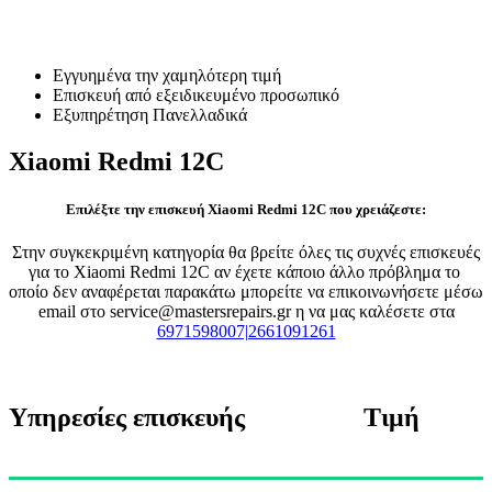
Επισκευή Xiaomi Redmi 12C
Εγγυημένα την χαμηλότερη τιμή
Επισκευή από εξειδικευμένο προσωπικό
Εξυπηρέτηση Πανελλαδικά
Xiaomi Redmi 12C
Επιλέξτε την επισκευή Xiaomi Redmi 12C που χρειάζεστε:
Στην συγκεκριμένη κατηγορία θα βρείτε όλες τις συχνές επισκευές
για το Xiaomi Redmi 12C αν έχετε κάποιο άλλο πρόβλημα το
οποίο δεν αναφέρεται παρακάτω μπορείτε να επικοινωνήσετε μέσω
email στο service@mastersrepairs.gr η να μας καλέσετε στα
6971598007|2661091261
Υπηρεσίες επισκευής
Τιμή